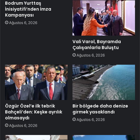
Bodrum Yurttaş
İnisiyatifi’nden İmza
Kampanyası
Ağustos 6, 2026
Vali Varol, Bayramda
Çalışanlarla Buluştu
Ağustos 6, 2026
Özgür Özel’e ilk tebrik
Bir bölgede daha denize
Bahçeli’den: Keşke ayrılık
girmek yasaklandı
olmasaydı
Ağustos 6, 2026
Ağustos 6, 2026