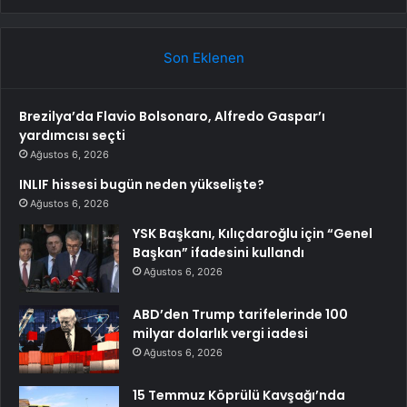
Son Eklenen
Brezilya’da Flavio Bolsonaro, Alfredo Gaspar’ı
yardımcısı seçti
Ağustos 6, 2026
INLIF hissesi bugün neden yükselişte?
Ağustos 6, 2026
YSK Başkanı, Kılıçdaroğlu için “Genel
Başkan” ifadesini kullandı
Ağustos 6, 2026
ABD’den Trump tarifelerinde 100
milyar dolarlık vergi iadesi
Ağustos 6, 2026
15 Temmuz Köprülü Kavşağı’nda