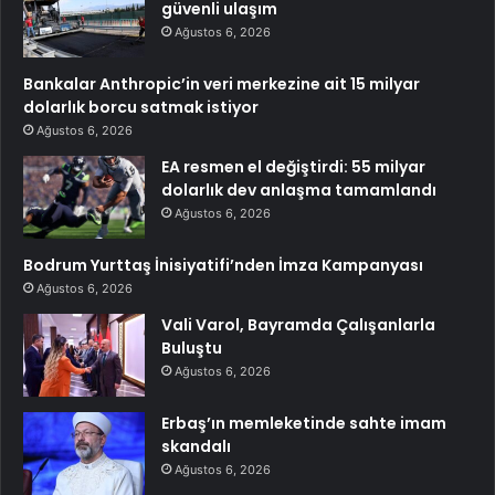
güvenli ulaşım
Ağustos 6, 2026
Bankalar Anthropic’in veri merkezine ait 15 milyar
dolarlık borcu satmak istiyor
Ağustos 6, 2026
EA resmen el değiştirdi: 55 milyar
dolarlık dev anlaşma tamamlandı
Ağustos 6, 2026
Bodrum Yurttaş İnisiyatifi’nden İmza Kampanyası
Ağustos 6, 2026
Vali Varol, Bayramda Çalışanlarla
Buluştu
Ağustos 6, 2026
Erbaş’ın memleketinde sahte imam
skandalı
Ağustos 6, 2026