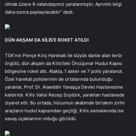
olmak üzere 6 vatandaşımız yaralanmıştır. Ayrıntılı bilgi
daha sonra paylaşılacaktır” dedi.
DÜN AKŞAM DA KİLİS’E ROKET ATILDI
TSK’nın Pençe Kılıç Harekatı ile büyük darbe alan terör
örgütü, dün akşam da Kilis’teki Öncüpınar Hudut Kapısı
bölgesine roket attı. Atakta, 1 asker ve 7 polis yaralandı.
Özel harekat polislerinin de ortalarında bulunduğu
yaralılar, Prof. Dr. Alaeddin Yavaşça Devlet Hastanesine
kaldırıldı. Kilis Valisi Recep Soytürk, yaralıları hastanede
ziyaret etti. Bu ortada, hücumun akabinde birtakım zırhlı
araçların hudut kapısından geçtiği, Kilis semalarında ise
savaş uçaklarının olduğu görüldü.