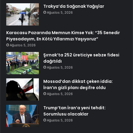
Trakya’da Sağanak Yağışlar
Ağustos 5, 2026
Karacasu Pazarında Memnun Kimse Yok: “35 Senedir
Piyasadayım, En Kötü Yıllarımızı Yaşıyoruz”
Ağustos 5, 2026
Şırnak’ta 252 üreticiye sebze fidesi
dağıtıldı
Ağustos 5, 2026
Mossad’dan dikkat çeken iddia:
İran’ın gizli planı deşifre oldu
Ağustos 5, 2026
Trump’tan İran’a yeni tehdit:
Sorumlusu olacaklar
Ağustos 5, 2026