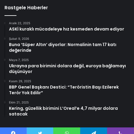
Rastgele Haberler
Aralık 22, 2025
ASKİ kuraklı mücadeleye hız kesmeden devam ediyor
Şubat 9, 2026
Buna ‘Süper Altın’ diyorlar: Normalinin tam 17 katı
değerinde
Mayıs 7, 2025
Ukrayna para birimini dolara değil, euroya bağlamayı
düşünüyor
Kasım 29, 2025
BBP Genel Başkanı Destici: “Teröristin Başı Ezilerek
Terör Yok Edilir”
Ekim 21, 2025
Kering, güzellik birimini L’Oreal’e 4,7 milyar dolara
satacak