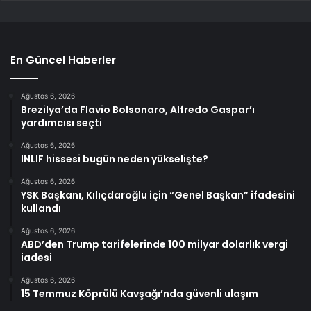
En Güncel Haberler
Ağustos 6, 2026
Brezilya’da Flavio Bolsonaro, Alfredo Gaspar’ı
yardımcısı seçti
Ağustos 6, 2026
INLIF hissesi bugün neden yükselişte?
Ağustos 6, 2026
YSK Başkanı, Kılıçdaroğlu için “Genel Başkan” ifadesini
kullandı
Ağustos 6, 2026
ABD’den Trump tarifelerinde 100 milyar dolarlık vergi
iadesi
Ağustos 6, 2026
15 Temmuz Köprülü Kavşağı’nda güvenli ulaşım