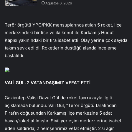
Ağustos 6, 2026
Terör örgütü YPG/PKK mensuplarınca atılan 5 roket, ilçe
merkezindeki bir lise ve iki konut ile Karkamış Hudut
Kapısı yakınındaki bir tıra isabet etti. Olay yerine çok sayıda
takım sevk edildi. Roketlerin düştüğü alanda inceleme
başlatıldı.
VALİ GÜL: 2 VATANDAŞIMIZ VEFAT ETTİ
Gaziantep Valisi Davut Gül de roket taarruzuyla ilgili
açıklamada bulundu. Vali Gül, “Terör örgütü tarafından
Fırat’ın doğusundan Karkamış ilçe merkezine 5 adat
havan/roket atılmıştır. Sivil yerleşim merkezlerine isabet
eden saldırıda; 2 hemşehrimiz vefat etmiştir. 2’si ağır