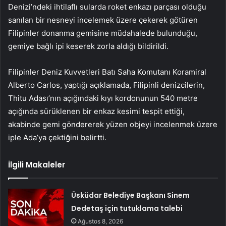
Denizi’ndeki ihtilaflı sularda roket enkazı parçası olduğu
sanılan bir nesneyi incelemek üzere çekerek götüren
Filipinler donanma gemisine müdahalede bulunduğu,
gemiye bağlı ipi keserek zorla aldığı bildirildi.
Filipinler Deniz Kuvvetleri Batı Saha Komutanı Koramiral
Alberto Carlos, yaptığı açıklamada, Filipinli denizcilerin,
Thitu Adası’nın açığındaki kıyı kordonunun 540 metre
açığında sürüklenen bir enkaz kesimi tespit ettiği,
akabinde gemi göndererek yüzen objeyi incelenmek üzere
iple Ada’ya çektiğini belirtti.
İlgili Makaleler
Üsküdar Belediye Başkanı Sinem
Dedetaş için tutuklama talebi
Ağustos 8, 2026