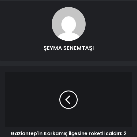
ŞEYMA SENEMTAŞI
Gaziantep'in Karkamış ilçesine roketli saldırı: 2