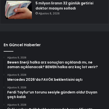
5 milyon liranın 32 günlük getirisi
doktor maaşını solladı
Ağustos 8, 2026
En Güncel Haberler
Ağustos 9, 2026
Bewen Enerji halka arz sonuçları açıklandı mı, ne
zaman açıklanacak? BEWEN halka arz kaç lot verir?
Ağustos 9, 2026
Mercedes 2026’da FAVÖK beklentisini aştı
Ağustos 9, 2026
Ferdi Tayfur’un torunu sesiyle gündem oldu! Duyan
şaştı kaldı
Ağustos 9, 2026