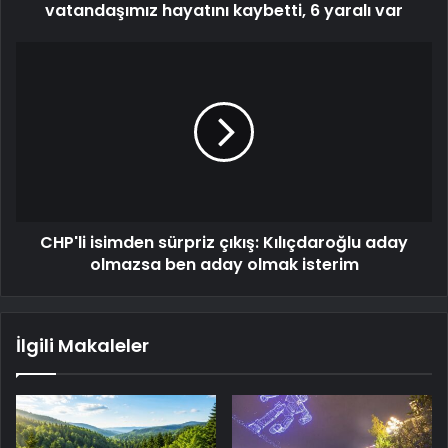
vatandaşımız hayatını kaybetti, 6 yaralı var
CHP'li isimden sürpriz çıkış: Kılıçdaroğlu aday
olmazsa ben aday olmak isterim
İlgili Makaleler