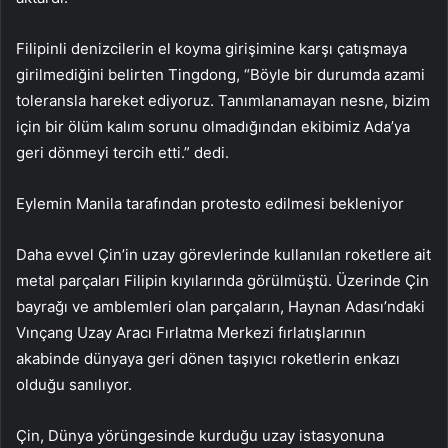
Filipinli denizcilerin el koyma girişimine karşı çatışmaya
girilmediğini belirten Tingdong, “Böyle bir durumda azami
toleransla hareket ediyoruz. Tanımlanamayan nesne, bizim
için bir ölüm kalım sorunu olmadığından ekibimiz Ada’ya
geri dönmeyi tercih etti.” dedi.
Eylemin Manila tarafından protesto edilmesi bekleniyor
Daha evvel Çin’in uzay görevlerinde kullanılan roketlere ait
metal parçaları Filipin kıyılarında görülmüştü. Üzerinde Çin
bayrağı ve amblemleri olan parçaların, Haynan Adası’ndaki
Vınçang Uzay Aracı Fırlatma Merkezi fırlatışlarının
akabinde dünyaya geri dönen taşıyıcı roketlerin enkazı
olduğu sanılıyor.
Çin, Dünya yörüngesinde kurduğu uzay istasyonuna