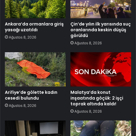
Ankara’da ormanlara giriş
Çin’de yılın ilk yarısında suç
yasağı uzatıldı
oranlarında keskin düşüş
görüldü
Ağustos 8, 2026
Ağustos 8, 2026
Arifiye’de gölette kadın
Malatya’da konut
cesedi bulundu
inşaatında göçük: 2 işçi
toprak altında kaldı!
Ağustos 8, 2026
Ağustos 8, 2026