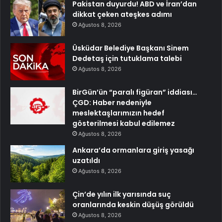
Pakistan duyurdu! ABD ve İran’dan
dikkat çeken ateşkes adımı
Ağustos 8, 2026
Üsküdar Belediye Başkanı Sinem
Dedetaş için tutuklama talebi
Ağustos 8, 2026
BirGün’ün “paralı figüran” iddiası…
ÇGD: Haber nedeniyle
meslektaşlarımızın hedef
gösterilmesi kabul edilemez
Ağustos 8, 2026
Ankara’da ormanlara giriş yasağı
uzatıldı
Ağustos 8, 2026
Çin’de yılın ilk yarısında suç
oranlarında keskin düşüş görüldü
Ağustos 8, 2026