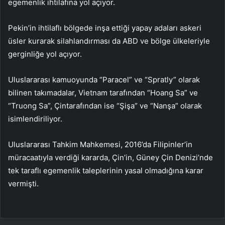
egemenlik ihtilafına yol açıyor.
Pekin’in ihtilaflı bölgede inşa ettiği yapay adaları askeri
üsler kurarak silahlandırması da ABD ve bölge ülkeleriyle
gerginliğe yol açıyor.
Uluslararası kamuoyunda “Paracel” ve “Spratly” olarak
bilinen takımadalar, Vietnam tarafından “Hoang Sa” ve
“Truong Sa”, Çintarafından ise “Şişa” ve “Nanşa” olarak
isimlendiriliyor.
Uluslararası Tahkim Mahkemesi, 2016’da Filipinler’in
müracaatıyla verdiği kararda, Çin’in, Güney Çin Denizi’nde
tek taraflı egemenlik taleplerinin yasal olmadığına karar
vermişti.