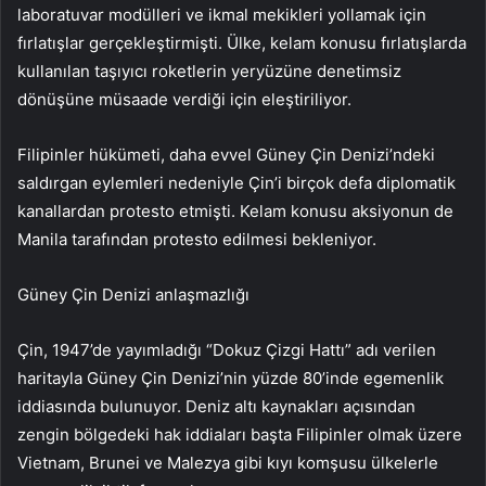
laboratuvar modülleri ve ikmal mekikleri yollamak için
fırlatışlar gerçekleştirmişti. Ülke, kelam konusu fırlatışlarda
kullanılan taşıyıcı roketlerin yeryüzüne denetimsiz
dönüşüne müsaade verdiği için eleştiriliyor.
Filipinler hükümeti, daha evvel Güney Çin Denizi’ndeki
saldırgan eylemleri nedeniyle Çin’i birçok defa diplomatik
kanallardan protesto etmişti. Kelam konusu aksiyonun de
Manila tarafından protesto edilmesi bekleniyor.
Güney Çin Denizi anlaşmazlığı
Çin, 1947’de yayımladığı “Dokuz Çizgi Hattı” adı verilen
haritayla Güney Çin Denizi’nin yüzde 80’inde egemenlik
iddiasında bulunuyor. Deniz altı kaynakları açısından
zengin bölgedeki hak iddiaları başta Filipinler olmak üzere
Vietnam, Brunei ve Malezya gibi kıyı komşusu ülkelerle