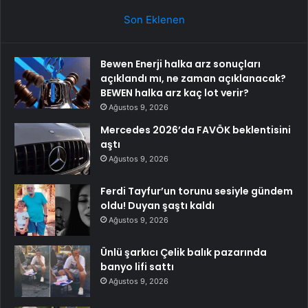
Son Eklenen
Bewen Enerji halka arz sonuçları
açıklandı mı, ne zaman açıklanacak?
BEWEN halka arz kaç lot verir?
Ağustos 9, 2026
Mercedes 2026’da FAVÖK beklentisini
aştı
Ağustos 9, 2026
Ferdi Tayfur’un torunu sesiyle gündem
oldu! Duyan şaştı kaldı
Ağustos 9, 2026
Ünlü şarkıcı Çelik balık pazarında
banyo lifi sattı
Ağustos 9, 2026