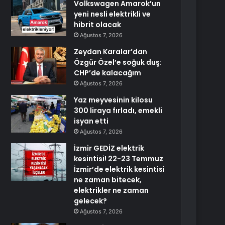
Volkswagen Amarok’un
yeni nesli elektrikli ve
hibrit olacak
Ağustos 7, 2026
Zeydan Karalar’dan
Özgür Özel’e soğuk duş:
CHP’de kalacağım
Ağustos 7, 2026
Yaz meyvesinin kilosu
300 liraya fırladı, emekli
isyan etti
Ağustos 7, 2026
İzmir GEDİZ elektrik
kesintisi! 22-23 Temmuz
İzmir’de elektrik kesintisi
ne zaman bitecek,
elektrikler ne zaman
gelecek?
Ağustos 7, 2026