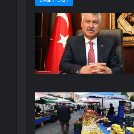
Devamını Oku »