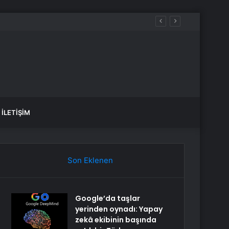
İLETIŞIM
Son Eklenen
Google’da taşlar
yerinden oynadı: Yapay
zekâ ekibinin başında