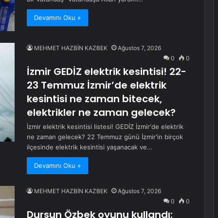
Devamını Oku »
MEHMET HAZBİN KAZBEK
Ağustos 7, 2026
0
0
İzmir GEDİZ elektrik kesintisi! 22-
23 Temmuz İzmir’de elektrik
kesintisi ne zaman bitecek,
elektrikler ne zaman gelecek?
İzmir elektrik kesintisi listesi! GEDİZ İzmir'de elektrik
ne zaman gelecek? 22 Temmuz günü İzmir'in birçok
ilçesinde elektrik kesintisi yaşanacak ve…
Devamını Oku »
MEHMET HAZBİN KAZBEK
Ağustos 7, 2026
0
0
Dursun Özbek oyunu kullandı: