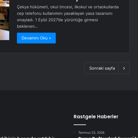
Çekya hükümeti, okul öncesi, ilkokul ve ortaokullarda
cep telefonu kullanımını yasaklayan yasa tasarısını
onayladı. 1 Eylül 2027’de yürürlüğe girmesi
beklenen…
Devamını Oku »
Sonraki sayfa
Rastgele Haberler
Temmuz 23, 2026