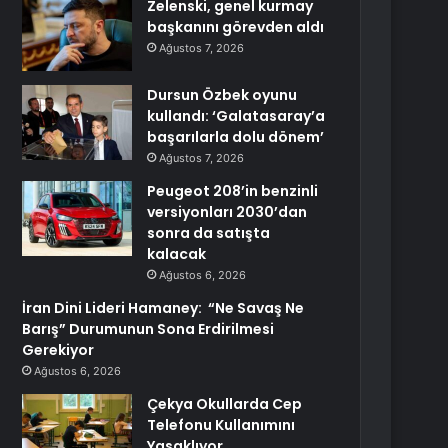
Zelenski, genel kurmay
başkanını görevden aldı
Ağustos 7, 2026
Dursun Özbek oyunu
kullandı: ‘Galatasaray’a
başarılarla dolu dönem’
Ağustos 7, 2026
Peugeot 208’in benzinli
versiyonları 2030’dan
sonra da satışta
kalacak
Ağustos 6, 2026
İran Dini Lideri Hamaney: “Ne Savaş Ne
Barış” Durumunun Sona Erdirilmesi
Gerekiyor
Ağustos 6, 2026
Çekya Okullarda Cep
Telefonu Kullanımını
Yasaklıyor