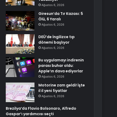
Ağustos 6, 2026
Giresun’da Tır Kazası: 5
Ölü, 6 Yaralı
Ağustos 6, 2026
DEÜ’de İngilizce tıp
dönemi başlıyor
Ağustos 6, 2026
Bu uygulamayı indirenin
parası buhar oldu:
Apple’ın dava ediyorlar
Ağustos 6, 2026
Motorine zam geldi! İşte
il il yeni fiyatlar
Ağustos 6, 2026
Brezilya’da Flavio Bolsonaro, Alfredo
Gaspar’ı yardımcısı seçti