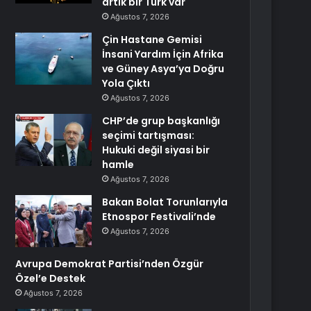
artık bir Türk var
Ağustos 7, 2026
Çin Hastane Gemisi
İnsani Yardım İçin Afrika
ve Güney Asya’ya Doğru
Yola Çıktı
Ağustos 7, 2026
CHP’de grup başkanlığı
seçimi tartışması:
Hukuki değil siyasi bir
hamle
Ağustos 7, 2026
Bakan Bolat Torunlarıyla
Etnospor Festivali’nde
Ağustos 7, 2026
Avrupa Demokrat Partisi’nden Özgür
Özel’e Destek
Ağustos 7, 2026