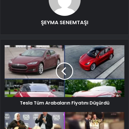
ŞEYMA SENEMTAŞI
Tesla Tüm Arabaların Fiyatını Düşürdü