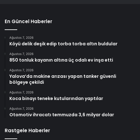
En Güncel Haberler
Ağustos 7, 2026
Köyü delik deşik edip torba torba altın buldular
Ağustos 7, 2026
850 tonluk kayanın altına üç odalı ev inşa etti
Ağustos 7, 2026
Yalova’da makine arızası yapan tanker güvenli
bölgeye çekildi
Ağustos 7, 2026
Koca binayı teneke kutularından yaptılar
Ağustos 7, 2026
Otomotiv ihracatı temmuzda 3,6 milyar dolar
Rastgele Haberler