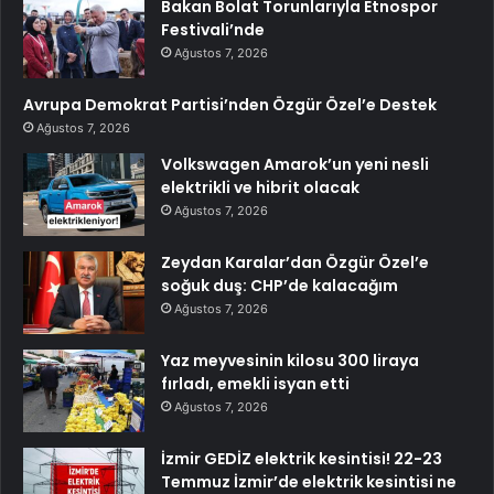
Bakan Bolat Torunlarıyla Etnospor
Festivali’nde
Ağustos 7, 2026
Avrupa Demokrat Partisi’nden Özgür Özel’e Destek
Ağustos 7, 2026
Volkswagen Amarok’un yeni nesli
elektrikli ve hibrit olacak
Ağustos 7, 2026
Zeydan Karalar’dan Özgür Özel’e
soğuk duş: CHP’de kalacağım
Ağustos 7, 2026
Yaz meyvesinin kilosu 300 liraya
fırladı, emekli isyan etti
Ağustos 7, 2026
İzmir GEDİZ elektrik kesintisi! 22-23
Temmuz İzmir’de elektrik kesintisi ne