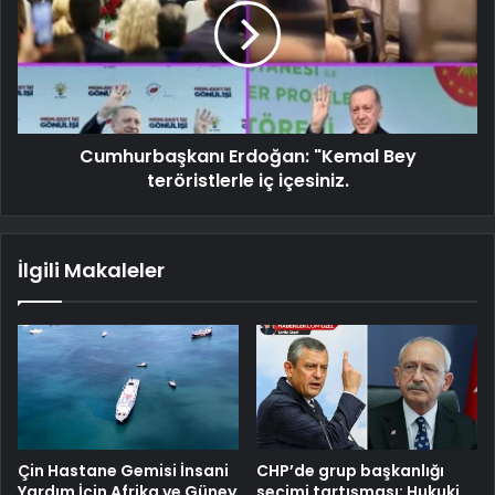
Cumhurbaşkanı Erdoğan: "Kemal Bey
teröristlerle iç içesiniz.
İlgili Makaleler
Çin Hastane Gemisi İnsani
CHP’de grup başkanlığı
Yardım İçin Afrika ve Güney
seçimi tartışması: Hukuki