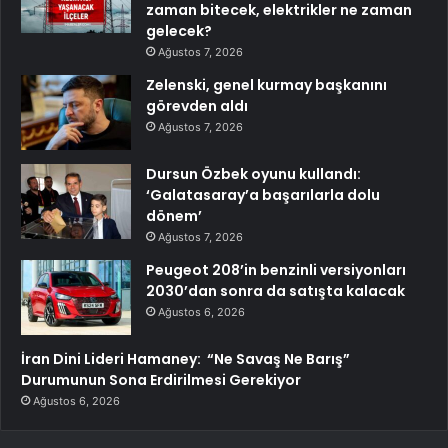
zaman bitecek, elektrikler ne zaman
gelecek?
Ağustos 7, 2026
Zelenski, genel kurmay başkanını
görevden aldı
Ağustos 7, 2026
Dursun Özbek oyunu kullandı:
‘Galatasaray’a başarılarla dolu
dönem’
Ağustos 7, 2026
Peugeot 208’in benzinli versiyonları
2030’dan sonra da satışta kalacak
Ağustos 6, 2026
İran Dini Lideri Hamaney: “Ne Savaş Ne Barış”
Durumunun Sona Erdirilmesi Gerekiyor
Ağustos 6, 2026