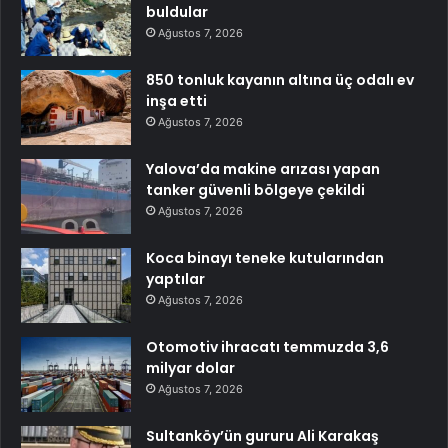
buldular
Ağustos 7, 2026
850 tonluk kayanın altına üç odalı ev
inşa etti
Ağustos 7, 2026
Yalova’da makine arızası yapan
tanker güvenli bölgeye çekildi
Ağustos 7, 2026
Koca binayı teneke kutularından
yaptılar
Ağustos 7, 2026
Otomotiv ihracatı temmuzda 3,6
milyar dolar
Ağustos 7, 2026
Sultanköy’ün gururu Ali Karakaş