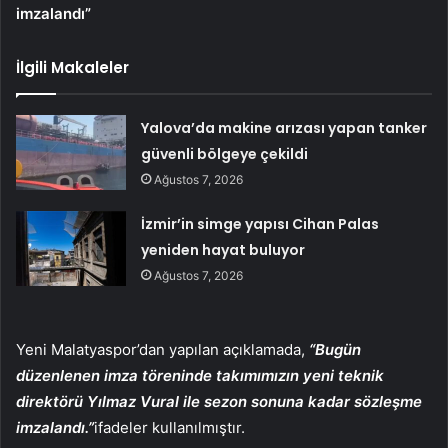
imzalandı”
İlgili Makaleler
Yalova’da makine arızası yapan tanker
güvenli bölgeye çekildi
Ağustos 7, 2026
İzmir’in simge yapısı Cihan Palas
yeniden hayat buluyor
Ağustos 7, 2026
Yeni Malatyaspor’dan yapılan açıklamada,
“Bugün
düzenlenen imza töreninde takımımızın yeni teknik
direktörü Yılmaz Vural ile sezon sonuna kadar sözleşme
imzalandı.”
ifadeler kullanılmıştır.