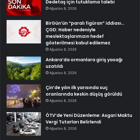
Dedetaş için tutuklama talebi
Ağustos 8, 2026
BirGün’ün “paralı figüran” iddiası…
ÇGD: Haber nedeniyle
meslektaşlarımızın hedef
gösterilmesi kabul edilemez
Ağustos 8, 2026
Ankara’da ormanlara giriş yasağı
uzatıldı
Ağustos 8, 2026
Çin’de yılın ilk yarısında suç
oranlarında keskin düşüş görüldü
Ağustos 8, 2026
ÖTV’de Yeni Düzenleme: Asgari Maktu
Vergi Tutarları Belirlendi
Ağustos 8, 2026