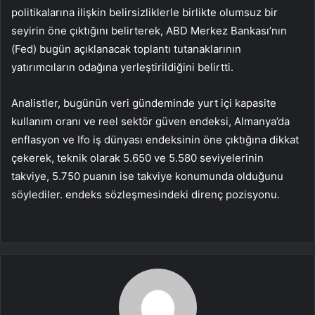
politikalarına ilişkin belirsizliklerle birlikte olumsuz bir
seyirin öne çıktığını belirterek, ABD Merkez Bankası’nın
(Fed) bugün açıklanacak toplantı tutanaklarının
yatırımcıların odağına yerleştirildiğini belirtti.
Analistler, bugünün veri gündeminde yurt içi kapasite
kullanım oranı ve reel sektör güven endeksi, Almanya’da
enflasyon ve Ifo iş dünyası endeksinin öne çıktığına dikkat
çekerek, teknik olarak 5.650 ve 5.580 seviyelerinin
takviye, 5.750 puanın ise takviye konumunda olduğunu
söylediler. endeks sözleşmesindeki direnç pozisyonu.