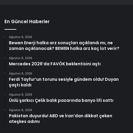
En Güncel Haberler
Ağustos 9, 2026
Bewen Enerji halka arz sonuçları açıklandı mı, ne
zaman açıklanacak? BEWEN halka arz kaç lot verir?
Ağustos 9, 2026
Mercedes 2026’da FAVÖK beklentisini aştı
Ağustos 9, 2026
Ferdi Tayfur’un torunu sesiyle gündem oldu! Duyan
şaştı kaldı
Ağustos 9, 2026
Ünlü şarkıcı Çelik balık pazarında banyo lifi sattı
Ağustos 8, 2026
Pakistan duyurdu! ABD ve İran’dan dikkat çeken
ateşkes adımı