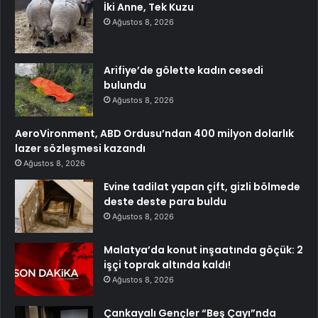
İki Anne, Tek Kuzu
Ağustos 8, 2026
Arifiye’de gölette kadın cesedi
bulundu
Ağustos 8, 2026
AeroVironment, ABD Ordusu’ndan 400 milyon dolarlık
lazer sözleşmesi kazandı
Ağustos 8, 2026
Evine tadilat yapan çift, gizli bölmede
deste deste para buldu
Ağustos 8, 2026
Malatya’da konut inşaatında göçük: 2
işçi toprak altında kaldı!
Ağustos 8, 2026
Çankayalı Gençler “Beş Çayı”nda