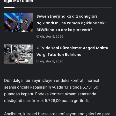
İlgili Makaleler
Bewen Enerji halka arz sonuçları
açıklandı mı, ne zaman açıklanacak?
BEWEN halka arz kaç lot verir?
Ağustos 9, 2026
ÖTV’de Yeni Düzenleme: Asgari Maktu
Vergi Tutarları Belirlendi
Ağustos 8, 2026
Dün dalgalı bir seyir izleyen endeks kontratı, normal
seansı önceki kapanışının yüzde 1,1 altında 5.731,50
puandan kapattı. Endeks kontratı akşam seansında
düşüşünü sürdürerek 5.726,00 puana geriledi.
Analistler, küresel borsalarda enflasyon endişeleri ve para