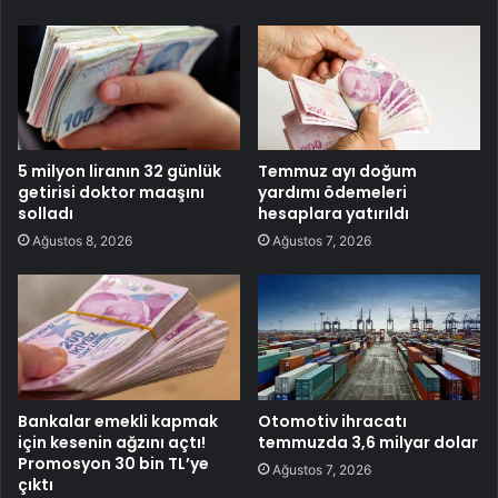
5 milyon liranın 32 günlük
Temmuz ayı doğum
getirisi doktor maaşını
yardımı ödemeleri
solladı
hesaplara yatırıldı
Ağustos 8, 2026
Ağustos 7, 2026
Bankalar emekli kapmak
Otomotiv ihracatı
için kesenin ağzını açtı!
temmuzda 3,6 milyar dolar
Promosyon 30 bin TL’ye
Ağustos 7, 2026
çıktı