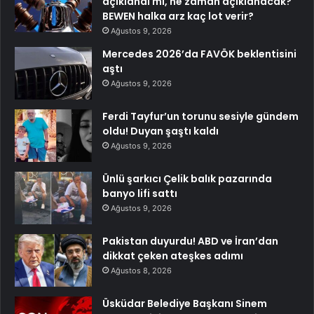
açıklandı mı, ne zaman açıklanacak?
BEWEN halka arz kaç lot verir?
Ağustos 9, 2026
Mercedes 2026’da FAVÖK beklentisini
aştı
Ağustos 9, 2026
Ferdi Tayfur’un torunu sesiyle gündem
oldu! Duyan şaştı kaldı
Ağustos 9, 2026
Ünlü şarkıcı Çelik balık pazarında
banyo lifi sattı
Ağustos 9, 2026
Pakistan duyurdu! ABD ve İran’dan
dikkat çeken ateşkes adımı
Ağustos 8, 2026
Üsküdar Belediye Başkanı Sinem