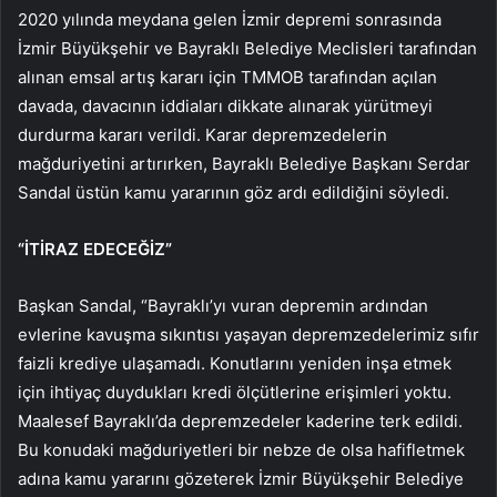
2020 yılında meydana gelen İzmir depremi sonrasında
İzmir Büyükşehir ve Bayraklı Belediye Meclisleri tarafından
alınan emsal artış kararı için TMMOB tarafından açılan
davada, davacının iddiaları dikkate alınarak yürütmeyi
durdurma kararı verildi. Karar depremzedelerin
mağduriyetini artırırken, Bayraklı Belediye Başkanı Serdar
Sandal üstün kamu yararının göz ardı edildiğini söyledi.
“İTİRAZ EDECEĞİZ”
Başkan Sandal, “Bayraklı’yı vuran depremin ardından
evlerine kavuşma sıkıntısı yaşayan depremzedelerimiz sıfır
faizli krediye ulaşamadı. Konutlarını yeniden inşa etmek
için ihtiyaç duydukları kredi ölçütlerine erişimleri yoktu.
Maalesef Bayraklı’da depremzedeler kaderine terk edildi.
Bu konudaki mağduriyetleri bir nebze de olsa hafifletmek
adına kamu yararını gözeterek İzmir Büyükşehir Belediye