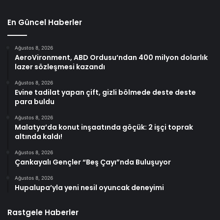
En Güncel Haberler
Ağustos 8, 2026
AeroVironment, ABD Ordusu’ndan 400 milyon dolarlık
lazer sözleşmesi kazandı
Ağustos 8, 2026
Evine tadilat yapan çift, gizli bölmede deste deste
para buldu
Ağustos 8, 2026
Malatya’da konut inşaatında göçük: 2 işçi toprak
altında kaldı!
Ağustos 8, 2026
Çankayalı Gençler “Beş Çayı”nda Buluşuyor
Ağustos 8, 2026
Hupalupa’yla yeni nesil oyuncak deneyimi
Rastgele Haberler