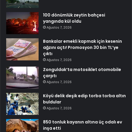
100 dönümlük zeytin bahçesi
yangında kül oldu
Ağustos 7, 2026
Bankalar emekli kapmak için kesenin
ağzını açtı! Promosyon 30 bin TL’ye
çıktı
Ağustos 7, 2026
Zonguldak’ta motosiklet otomobile
çarptı
Ağustos 7, 2026
Köyü delik deşik edip torba torba altın
buldular
Ağustos 7, 2026
850 tonluk kayanın altına üç odalı ev
inşa etti