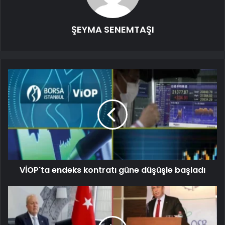
ŞEYMA SENEMTAŞI
VİOP'ta endeks kontratı güne düşüşle başladı