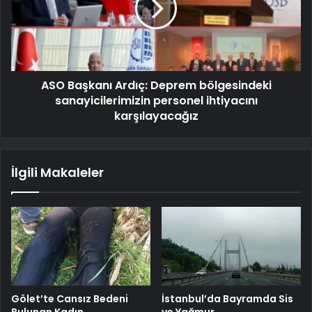
ASO Başkanı Ardıç: Deprem bölgesindeki
sanayicilerimizin personel ihtiyacını
karşılayacağız
İlgili Makaleler
Gölet’te Cansız Bedeni
İstanbul’da Bayramda Sis
Bulunan Kadın
ve Yağmur