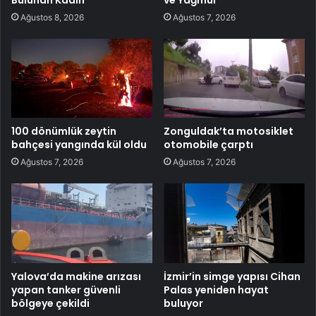
Ağustos 8, 2026
Ağustos 7, 2026
100 dönümlük zeytin
Zonguldak’ta motosiklet
bahçesi yangında kül oldu
otomobile çarptı
Ağustos 7, 2026
Ağustos 7, 2026
Yalova’da makine arızası
İzmir’in simge yapısı Cihan
yapan tanker güvenli
Palas yeniden hayat
bölgeye çekildi
buluyor