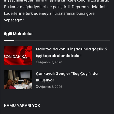
İnşaat maliyetlerinin artmasıyla birlikte ekonomi zora girdi.
Bu karar mağduriyetleri de pekiştirdi. Depremzedelerimizi
kaderlerine terk edemeyiz. İtirazlarımızı buna göre
yapacağız.”
İlgili Makaleler
Malatya’da konut inşaatında göçük: 2
işçi toprak altında kaldı!
Ağustos 8, 2026
Çankayalı Gençler “Beş Çayı”nda
Buluşuyor
Ağustos 8, 2026
KAMU YARARI YOK