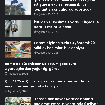
istişare mekanizmasının ikinci
toplantısı sonbaharda yapılacak
Ağustos 10, 2026
İSKİ’den su kesintisi uyarısı: 8 ilçede 14
saatlik kesinti olacak
Ağustos 10, 2026
Ev temizliğinde tuzlu su yöntemi: 20
yıllık ev hanımları bile deniyor
Ağustos 10, 2026
Roma’da düzenlenen Kolezyum gece turu
ziyaretçilerden yoğun ilgi gördü
Ağustos 9, 2026
Çin: ABD’nin Çinli araştırma kurumlarına yaptırım
uygulamasına şiddetle karşıyız
Ağustos 9, 2026
Tahran’dan Beyaz Saray’a bomba
suçlama: Petrol piyasasında 9 milyar