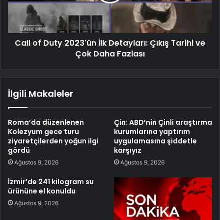
Call of Duty 2023'ün İlk Detayları: Çıkış Tarihi ve
Çok Daha Fazlası
İlgili Makaleler
Roma’da düzenlenen
Çin: ABD’nin Çinli araştırma
Kolezyum gece turu
kurumlarına yaptırım
ziyaretçilerden yoğun ilgi
uygulamasına şiddetle
gördü
karşıyız
Ağustos 9, 2026
Ağustos 9, 2026
İzmir’de 241 kilogram su
ürününe el konuldu
Ağustos 9, 2026