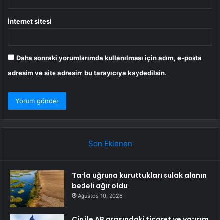
İnternet sitesi
Daha sonraki yorumlarımda kullanılması için adım, e-posta
adresim ve site adresim bu tarayıcıya kaydedilsin.
Son Eklenen
Tarla uğruna kuruttukları sulak alanın
bedeli ağır oldu
Ağustos 10, 2026
Çin ile AB arasındaki ticaret ve yatırım