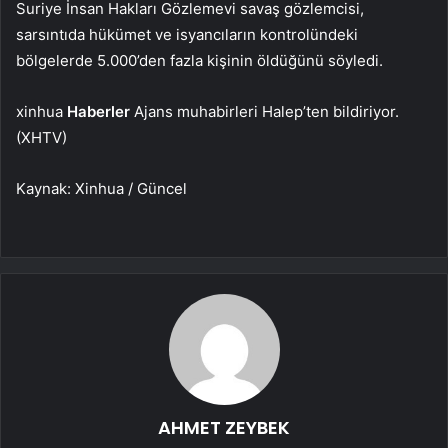
Suriye İnsan Hakları Gözlemevi savaş gözlemcisi,
sarsıntıda hükümet ve isyancıların kontrolündeki
bölgelerde 5.000’den fazla kişinin öldüğünü söyledi.
xinhua
Haberler
Ajans muhabirleri Halep’ten bildiriyor.
(XHTV)
Kaynak: Xinhua / Güncel
AHMET ZEYBEK