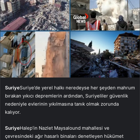
Suriye
Suriye’de yerel halkı neredeyse her şeyden mahrum
bırakan yıkıcı depremlerin ardından, Suriyeliler güvenlik
nedeniyle evlerinin yıkılmasına tanık olmak zorunda
kalıyor.
Suriye
Halep’in Nazlet Maysalound mahallesi ve
çevresindeki ağır hasarlı binaları denetleyen hükümet