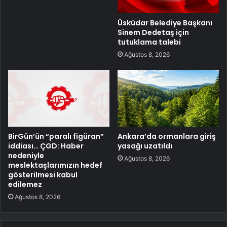
Üsküdar Belediye Başkanı
Sinem Dedetaş için
tutuklama talebi
Ağustos 8, 2026
BirGün’ün “paralı figüran”
Ankara’da ormanlara giriş
iddiası… ÇGD: Haber
yasağı uzatıldı
nedeniyle
Ağustos 8, 2026
meslektaşlarımızın hedef
gösterilmesi kabul
edilemez
Ağustos 8, 2026