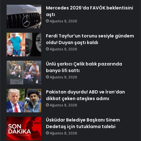
Mercedes 2026’da FAVÖK beklentisini
aştı
Ağustos 9, 2026
Ferdi Tayfur’un torunu sesiyle gündem
oldu! Duyan şaştı kaldı
Ağustos 9, 2026
Ünlü şarkıcı Çelik balık pazarında
banyo lifi sattı
Ağustos 9, 2026
Pakistan duyurdu! ABD ve İran’dan
dikkat çeken ateşkes adımı
Ağustos 8, 2026
Üsküdar Belediye Başkanı Sinem
Dedetaş için tutuklama talebi
Ağustos 8, 2026