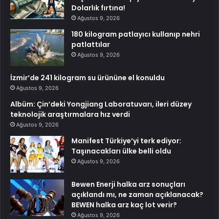
Dolarlık fırtına!
Ağustos 9, 2026
180 kilogram patlayıcı kullanıp nehri
patlattılar
Ağustos 9, 2026
İzmir’de 241 kilogram su ürününe el konuldu
Ağustos 9, 2026
Albüm: Çin’deki Yongjiang Laboratuvarı, ileri düzey
teknolojik araştırmalara hız verdi
Ağustos 9, 2026
Manifest Türkiye’yi terk ediyor:
Taşınacakları ülke belli oldu
Ağustos 9, 2026
Bewen Enerji halka arz sonuçları
açıklandı mı, ne zaman açıklanacak?
BEWEN halka arz kaç lot verir?
Ağustos 9, 2026