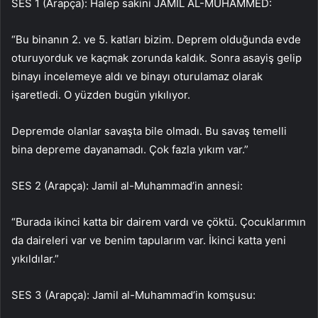
SES 1 (Arapça): Halep sakini JAMIL AL-MUHAMMED:
“Bu binanın 2. ve 5. katları bizim. Deprem olduğunda evde
oturuyorduk ve kaçmak zorunda kaldık. Sonra asayiş gelip
binayı incelemeye aldı ve binayı oturulamaz olarak
işaretledi. O yüzden bugün yıkılıyor.
Depremde olanlar savaşta bile olmadı. Bu savaş temelli
bina depreme dayanamadı. Çok fazla yıkım var.”
SES 2 (Arapça): Jamil al-Muhammad’in annesi:
“Burada ikinci katta bir dairem vardı ve çöktü. Çocuklarımın
da daireleri var ve benim tapularım var. İkinci katta yeni
yıkıldılar.”
SES 3 (Arapça): Jamil al-Muhammad’in komşusu: