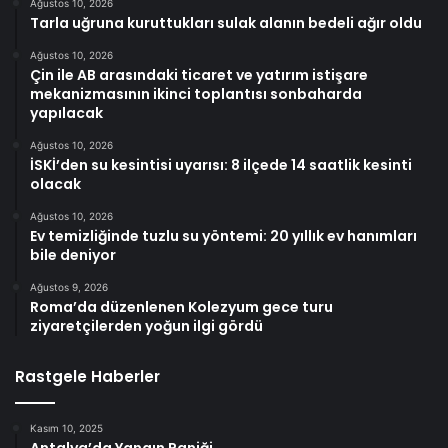
Ağustos 10, 2026
Tarla uğruna kuruttukları sulak alanın bedeli ağır oldu
Ağustos 10, 2026
Çin ile AB arasındaki ticaret ve yatırım istişare
mekanizmasının ikinci toplantısı sonbaharda
yapılacak
Ağustos 10, 2026
İSKİ’den su kesintisi uyarısı: 8 ilçede 14 saatlik kesinti
olacak
Ağustos 10, 2026
Ev temizliğinde tuzlu su yöntemi: 20 yıllık ev hanımları
bile deniyor
Ağustos 9, 2026
Roma’da düzenlenen Kolezyum gece turu
ziyaretçilerden yoğun ilgi gördü
Rastgele Haberler
Kasım 10, 2025