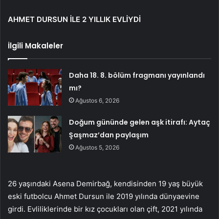
AHMET DURSUN İLE 2 YILLIK EVLİYDİ
İlgili Makaleler
Daha 18. 8. bölüm fragmanı yayınlandı
mı?
Ağustos 6, 2026
Doğum gününde gelen aşk itirafı: Aytaç
Şaşmaz’dan paylaşım
Ağustos 5, 2026
26 yaşındaki Asena Demirbağ, kendisinden 19 yaş büyük
eski futbolcu Ahmet Dursun ile 2019 yılında dünyaevine
girdi. Evliliklerinde bir kız çocukları olan çift, 2021 yılında