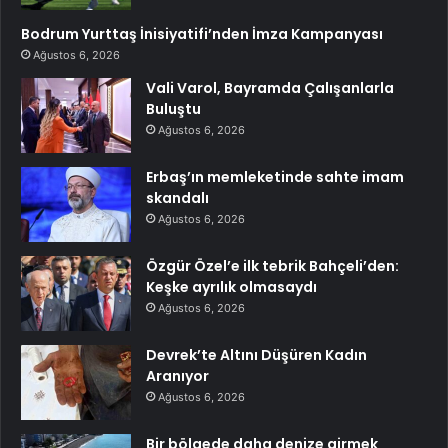
Bodrum Yurttaş İnisiyatifi’nden İmza Kampanyası
Ağustos 6, 2026
Vali Varol, Bayramda Çalışanlarla
Buluştu
Ağustos 6, 2026
Erbaş’ın memleketinde sahte imam
skandalı
Ağustos 6, 2026
Özgür Özel’e ilk tebrik Bahçeli’den:
Keşke ayrılık olmasaydı
Ağustos 6, 2026
Devrek’te Altını Düşüren Kadın
Aranıyor
Ağustos 6, 2026
Bir bölgede daha denize girmek