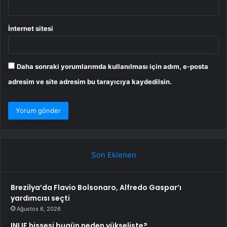
İnternet sitesi
Daha sonraki yorumlarımda kullanılması için adım, e-posta
adresim ve site adresim bu tarayıcıya kaydedilsin.
Son Eklenen
Brezilya’da Flavio Bolsonaro, Alfredo Gaspar’ı
yardımcısı seçti
Ağustos 6, 2026
INLIF hissesi bugün neden yükselişte?