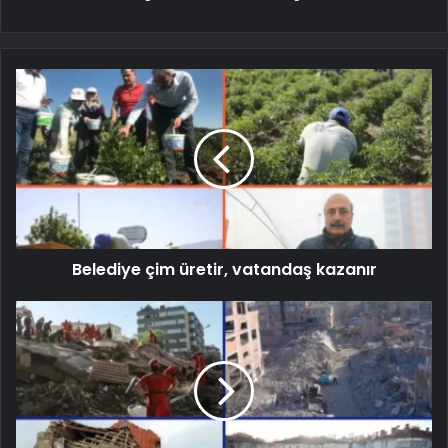
Belediye çim üretir, vatandaş kazanır