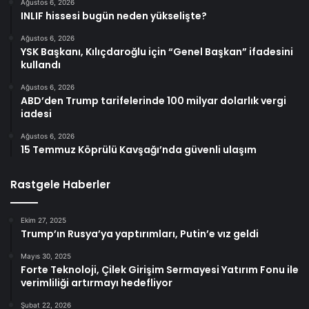
Ağustos 6, 2026
INLIF hissesi bugün neden yükselişte?
Ağustos 6, 2026
YSK Başkanı, Kılıçdaroğlu için “Genel Başkan” ifadesini
kullandı
Ağustos 6, 2026
ABD’den Trump tarifelerinde 100 milyar dolarlık vergi
iadesi
Ağustos 6, 2026
15 Temmuz Köprülü Kavşağı’nda güvenli ulaşım
Rastgele Haberler
Ekim 27, 2025
Trump’ın Rusya’ya yaptırımları, Putin’e vız geldi
Mayıs 30, 2025
Forte Teknoloji, Çilek Girişim Sermayesi Yatırım Fonu ile
verimliliği artırmayı hedefliyor
Şubat 22, 2026