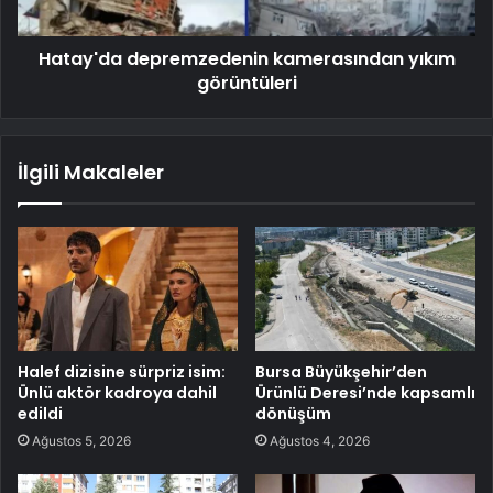
Hatay'da depremzedenin kamerasından yıkım
görüntüleri
İlgili Makaleler
Halef dizisine sürpriz isim:
Bursa Büyükşehir’den
Ünlü aktör kadroya dahil
Ürünlü Deresi’nde kapsamlı
edildi
dönüşüm
Ağustos 5, 2026
Ağustos 4, 2026