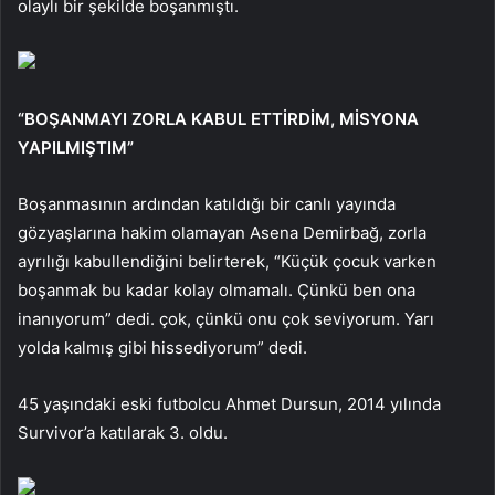
olaylı bir şekilde boşanmıştı.
“BOŞANMAYI ZORLA KABUL ETTİRDİM, MİSYONA
YAPILMIŞTIM”
Boşanmasının ardından katıldığı bir canlı yayında
gözyaşlarına hakim olamayan Asena Demirbağ, zorla
ayrılığı kabullendiğini belirterek, “Küçük çocuk varken
boşanmak bu kadar kolay olmamalı. Çünkü ben ona
inanıyorum” dedi. çok, çünkü onu çok seviyorum. Yarı
yolda kalmış gibi hissediyorum” dedi.
45 yaşındaki eski futbolcu Ahmet Dursun, 2014 yılında
Survivor’a katılarak 3. oldu.