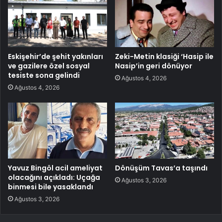
Eskişehir’de şehit yakınları
Zeki-Metin klasiği ‘Hasip ile
ve gazilere özel sosyal
Nasip’in geri dönüyor
tesiste sona gelindi
Ağustos 4, 2026
Ağustos 4, 2026
Yavuz Bingöl acil ameliyat
Dönüşüm Tavas’a taşındı
olacağını açıkladı: Uçağa
Ağustos 3, 2026
binmesi bile yasaklandı
Ağustos 3, 2026