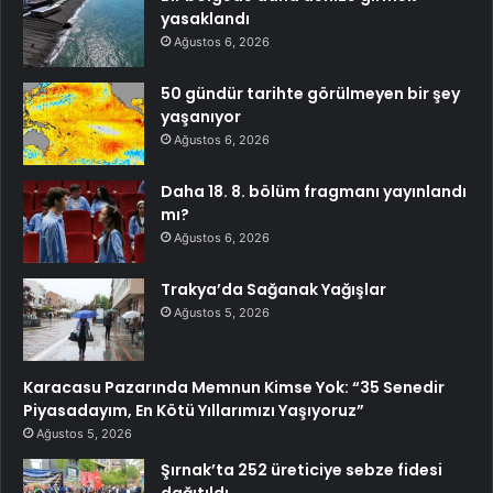
yasaklandı
Ağustos 6, 2026
50 gündür tarihte görülmeyen bir şey
yaşanıyor
Ağustos 6, 2026
Daha 18. 8. bölüm fragmanı yayınlandı
mı?
Ağustos 6, 2026
Trakya’da Sağanak Yağışlar
Ağustos 5, 2026
Karacasu Pazarında Memnun Kimse Yok: “35 Senedir
Piyasadayım, En Kötü Yıllarımızı Yaşıyoruz”
Ağustos 5, 2026
Şırnak’ta 252 üreticiye sebze fidesi