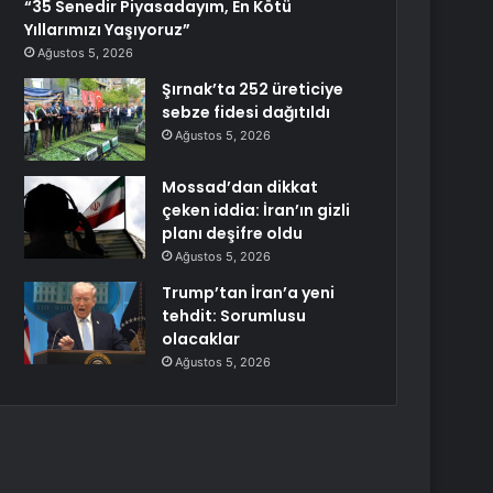
“35 Senedir Piyasadayım, En Kötü
Yıllarımızı Yaşıyoruz”
Ağustos 5, 2026
Şırnak’ta 252 üreticiye
sebze fidesi dağıtıldı
Ağustos 5, 2026
Mossad’dan dikkat
çeken iddia: İran’ın gizli
planı deşifre oldu
Ağustos 5, 2026
Trump’tan İran’a yeni
tehdit: Sorumlusu
olacaklar
Ağustos 5, 2026