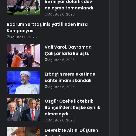
55 milyar dolarlık dev
anlaşma tamamlandı
Ağustos 6, 2026
Bodrum Yurttaş İnisiyatifi’nden İmza
Kampanyası
Ağustos 6, 2026
Vali Varol, Bayramda
Çalışanlarla Buluştu
Ağustos 6, 2026
Erbaş’ın memleketinde
sahte imam skandalı
Ağustos 6, 2026
Özgür Özel’e ilk tebrik
Bahçeli’den: Keşke ayrılık
olmasaydı
Ağustos 6, 2026
Devrek’te Altını Düşüren