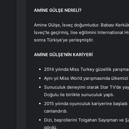
AMİNE GÜLŞE NERELİ?
Amine Gülşe, İsveç doğumludur. Babası Kerkük Tü
İsveç’te geçirmiş, lise eğitimini Internationa
sonra Türkiye’ye yerleşmiştir.
AMİNE GÜLŞE’NİN KARİYERİ
2014 yılında Miss Turkey güzellik yarışmas
Aynı yıl Miss World yarışmasında ülkemizi t
Sunuculuk deneyimi olarak Star TV’de yay
Doğulu ile birlikte sunuculuk yaptı.
2015 yılında oyunculuk kariyerine başlad
canlandırdı.
Dizi, başrollerini Tolgahan Sayışman ve Şa
gördü.