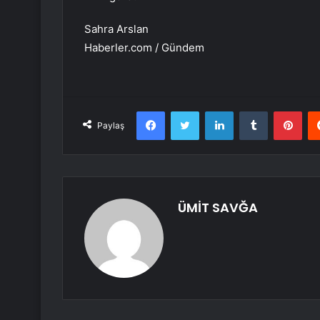
Sahra Arslan
Haberler.com / Gündem
Facebook
Twitter
LinkedIn
Tumblr
Pint
Paylaş
ÜMİT SAVĞA