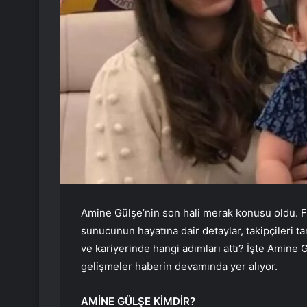
Amine Gülşe’nin son hali merak konusu oldu. F
sunucunun hayatına dair detaylar, takipçileri ta
ve kariyerinde hangi adımları attı? İşte Amine
gelişmeler haberin devamında yer alıyor.
AMİNE GÜLŞE KİMDİR?