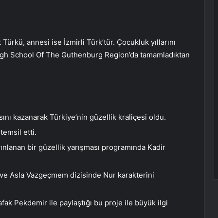
rkü, annesi ise İzmirli Türk’tür. Çocukluk yıllarını
l High School Of The Guthenburg Region’da tamamladıktan
ını kazanarak Türkiye’nin güzellik kraliçesi oldu.
emsil etti.
ınlanan bir güzellik yarışması programında Kadir
ı ve Asla Vazgeçmem dizisinde Nur karakterini
fak Pekdemir ile paylaştığı bu proje ile büyük ilgi