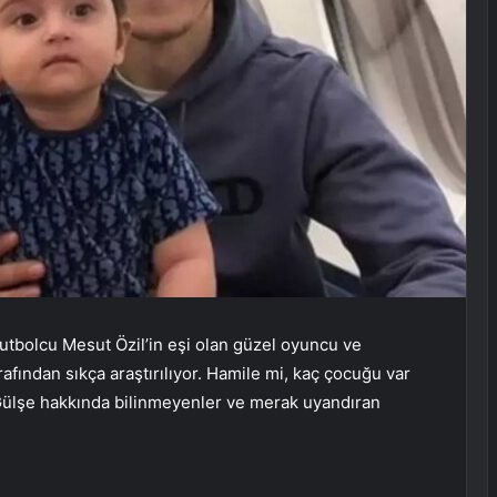
utbolcu Mesut Özil’in eşi olan güzel oyuncu ve
rafından sıkça araştırılıyor. Hamile mi, kaç çocuğu var
 Gülşe hakkında bilinmeyenler ve merak uyandıran