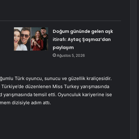
Doğum gününde gelen aşk
itirafı: Aytaç Şaşmaz’dan
paylaşım
Ağustos 5, 2026
umlu Türk oyuncu, sunucu ve güzellik kraliçesidir.
e, Türkiye’de düzenlenen Miss Turkey yarışmasında
d yarışmasında temsil etti. Oyunculuk kariyerine ise
mem dizisiyle adım attı.