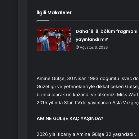
İlgili Makaleler
Daha 18. 8. bölüm fragmanı
yayınlandı mı?
Ağustos 6, 2026
Amine Gülşe, 30 Nisan 1993 doğumlu İsveç doğ
Güzelliği ve yetenekleriyle dikkat çeken Gülş
birinci olarak ün kazandı ve ülkemizi Miss Worl
2015 yılında Star TV’de yayınlanan Asla Vazgeç
AMİNE GÜLŞE KAÇ YAŞINDA?
2026 yılı itibarıyla Amine Gülşe 32 yaşındadır.