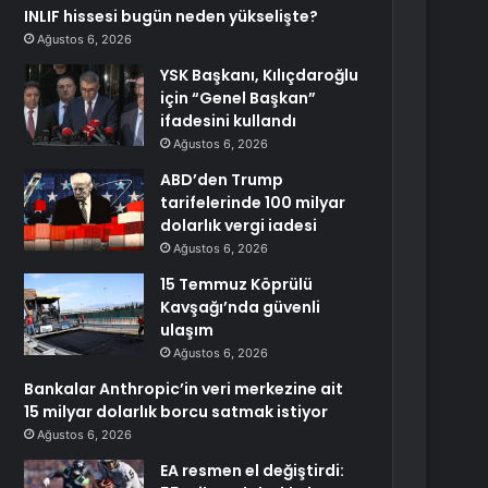
INLIF hissesi bugün neden yükselişte?
Ağustos 6, 2026
YSK Başkanı, Kılıçdaroğlu
için “Genel Başkan”
ifadesini kullandı
Ağustos 6, 2026
ABD’den Trump
tarifelerinde 100 milyar
dolarlık vergi iadesi
Ağustos 6, 2026
15 Temmuz Köprülü
Kavşağı’nda güvenli
ulaşım
Ağustos 6, 2026
Bankalar Anthropic’in veri merkezine ait
15 milyar dolarlık borcu satmak istiyor
Ağustos 6, 2026
EA resmen el değiştirdi: