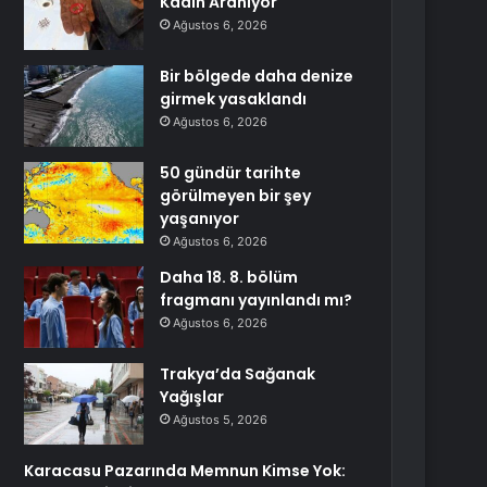
Kadın Aranıyor
Ağustos 6, 2026
Bir bölgede daha denize
girmek yasaklandı
Ağustos 6, 2026
50 gündür tarihte
görülmeyen bir şey
yaşanıyor
Ağustos 6, 2026
Daha 18. 8. bölüm
fragmanı yayınlandı mı?
Ağustos 6, 2026
Trakya’da Sağanak
Yağışlar
Ağustos 5, 2026
Karacasu Pazarında Memnun Kimse Yok: