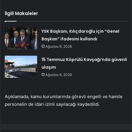
İlgili Makaleler
YSK Başkanı, Kılıçdaroğlu için “Genel
Başkan” ifadesini kullandı
Ağustos 6, 2026
15 Temmuz Köprülü Kavşağı’nda güvenli
ulaşım
Ağustos 6, 2026
Açıklamada, kamu kurumlarında görevli engelli ve hamile
personelin de idari izinli sayılacağı kaydedildi.