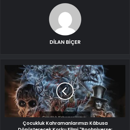
DİLAN BİÇER
Çocukluk Kahramanlarımızı Kâbusa
Dönüşterecek Korku Filmi "Poohniverse: