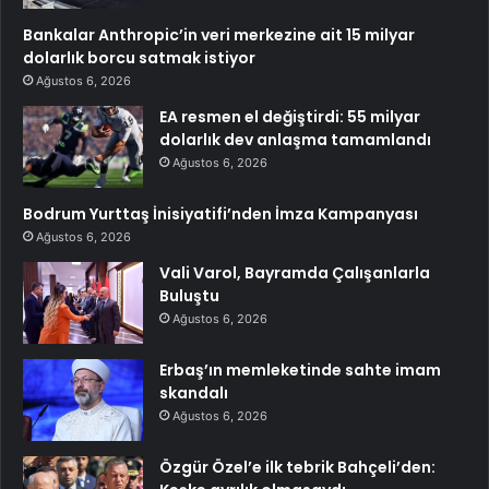
Bankalar Anthropic’in veri merkezine ait 15 milyar
dolarlık borcu satmak istiyor
Ağustos 6, 2026
EA resmen el değiştirdi: 55 milyar
dolarlık dev anlaşma tamamlandı
Ağustos 6, 2026
Bodrum Yurttaş İnisiyatifi’nden İmza Kampanyası
Ağustos 6, 2026
Vali Varol, Bayramda Çalışanlarla
Buluştu
Ağustos 6, 2026
Erbaş’ın memleketinde sahte imam
skandalı
Ağustos 6, 2026
Özgür Özel’e ilk tebrik Bahçeli’den: