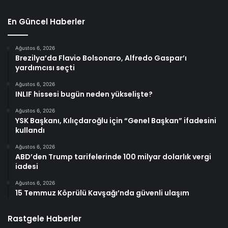
En Güncel Haberler
Ağustos 6, 2026
Brezilya’da Flavio Bolsonaro, Alfredo Gaspar’ı
yardımcısı seçti
Ağustos 6, 2026
INLIF hissesi bugün neden yükselişte?
Ağustos 6, 2026
YSK Başkanı, Kılıçdaroğlu için “Genel Başkan” ifadesini
kullandı
Ağustos 6, 2026
ABD’den Trump tarifelerinde 100 milyar dolarlık vergi
iadesi
Ağustos 6, 2026
15 Temmuz Köprülü Kavşağı’nda güvenli ulaşım
Rastgele Haberler