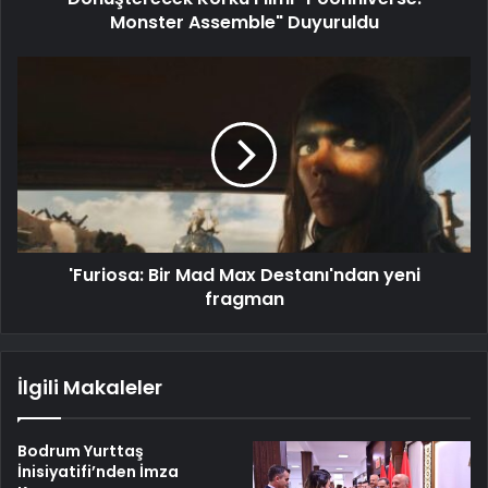
Monster Assemble" Duyuruldu
'Furiosa: Bir Mad Max Destanı'ndan yeni
fragman
İlgili Makaleler
Bodrum Yurttaş
İnisiyatifi’nden İmza