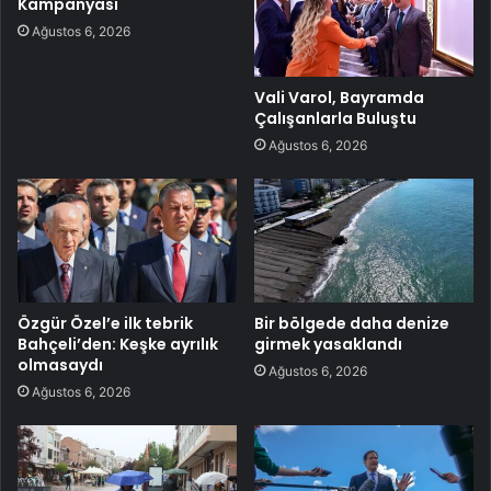
Kampanyası
Ağustos 6, 2026
Vali Varol, Bayramda
Çalışanlarla Buluştu
Ağustos 6, 2026
Özgür Özel’e ilk tebrik
Bir bölgede daha denize
Bahçeli’den: Keşke ayrılık
girmek yasaklandı
olmasaydı
Ağustos 6, 2026
Ağustos 6, 2026