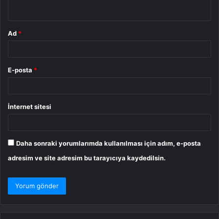
*
Ad
*
E-posta
*
İnternet sitesi
Daha sonraki yorumlarımda kullanılması için adım, e-posta
adresim ve site adresim bu tarayıcıya kaydedilsin.