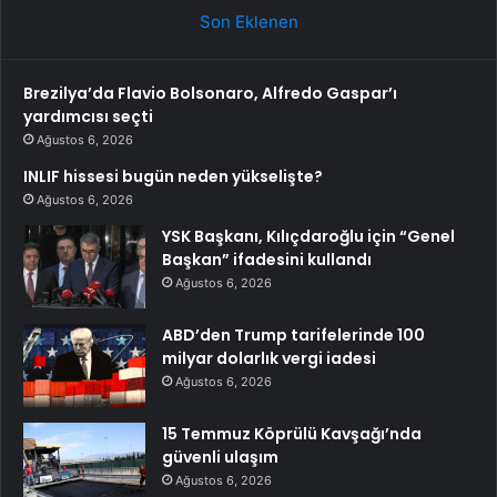
Son Eklenen
Brezilya’da Flavio Bolsonaro, Alfredo Gaspar’ı
yardımcısı seçti
Ağustos 6, 2026
INLIF hissesi bugün neden yükselişte?
Ağustos 6, 2026
YSK Başkanı, Kılıçdaroğlu için “Genel
Başkan” ifadesini kullandı
Ağustos 6, 2026
ABD’den Trump tarifelerinde 100
milyar dolarlık vergi iadesi
Ağustos 6, 2026
15 Temmuz Köprülü Kavşağı’nda
güvenli ulaşım
Ağustos 6, 2026