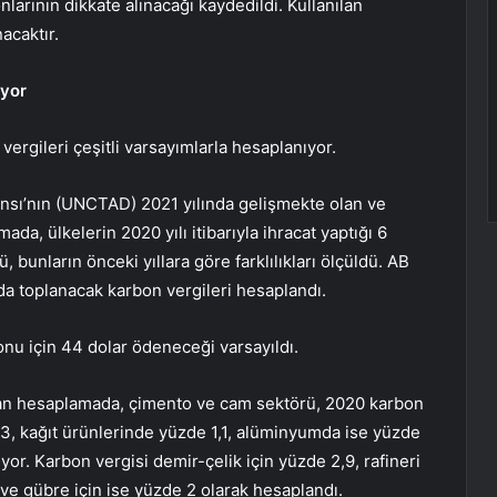
arının dikkate alınacağı kaydedildi. Kullanılan
acaktır.
ıyor
ergileri çeşitli varsayımlarla hesaplanıyor.
ansı’nın (UNCTAD) 2021 yılında gelişmekte olan ve
ada, ülkelerin 2020 yılı itibarıyla ihracat yaptığı 6
bunların önceki yıllara göre farklılıkları ölçüldü. AB
nda toplanacak karbon vergileri hesaplandı.
nu için 44 dolar ödeneceği varsayıldı.
ılan hesaplamada, çimento ve cam sektörü, 2020 karbon
,3, kağıt ürünlerinde yüzde 1,1, alüminyumda ise yüzde
ıyor. Karbon vergisi demir-çelik için yüzde 2,9, rafineri
 ve gübre için ise yüzde 2 olarak hesaplandı.