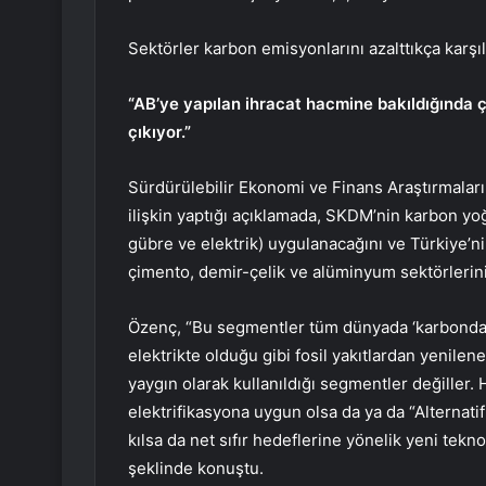
Sektörler karbon emisyonlarını azalttıkça karşı
“AB’ye yapılan ihracat hacmine bakıldığında
çıkıyor.”
Sürdürülebilir Ekonomi ve Finans Araştırmalar
ilişkin yaptığı açıklamada, SKDM’nin karbon yo
gübre ve elektrik) uygulanacağını ve Türkiye’ni
çimento, demir-çelik ve alüminyum sektörlerinin
Özenç, “Bu segmentler tüm dünyada ‘karbondan a
elektrikte olduğu gibi fosil yakıtlardan yenilene
yaygın olarak kullanıldığı segmentler değiller
elektrifikasyona uygun olsa da ya da “Alterna
kılsa da net sıfır hedeflerine yönelik yeni teknol
şeklinde konuştu.