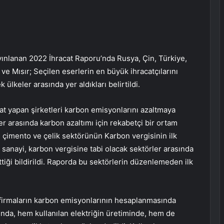
ayınlanan 2022 İhracat Raporu’nda Rusya, Çin, Türkiye,
ve Mısır; Seçilen eserlerin en büyük ihracatçılarını
 ülkeler arasında yer aldıkları belirtildi.
t yapan şirketleri karbon emisyonlarını azaltmaya
er arasında karbon azaltımı için rekabetçi bir ortam
, çimento ve çelik sektörünün Karbon vergisinin ilk
 sanayi, karbon vergisine tabi olacak sektörler arasında
ttiği bildirildi. Raporda bu sektörlerin düzenlemeden ilk
ı firmaların karbon emisyonlarının hesaplanmasında
nda, hem kullanılan elektriğin üretiminde, hem de