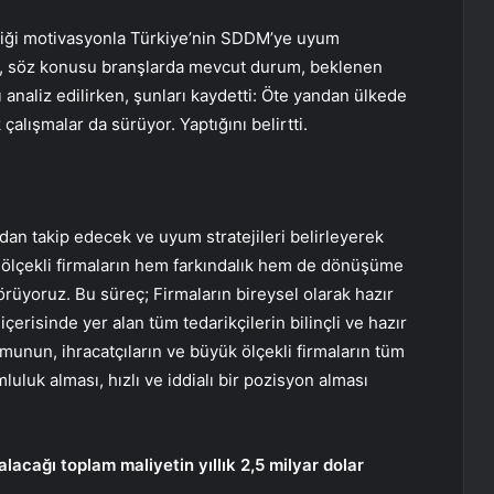
irdiği motivasyonla Türkiye’nin SDDM’ye uyum
nç, söz konusu branşlarda mevcut durum, beklenen
ı analiz edilirken, şunları kaydetti: Öte yandan ülkede
alışmalar da sürüyor. Yaptığını belirtti.
dan takip edecek ve uyum stratejileri belirleyerek
k ölçekli firmaların hem farkındalık hem de dönüşüme
üyoruz. Bu süreç; Firmaların bireysel olarak hazır
içerisinde yer alan tüm tedarikçilerin bilinçli ve hazır
munun, ihracatçıların ve büyük ölçekli firmaların tüm
luk alması, hızlı ve iddialı bir pozisyon alması
lacağı toplam maliyetin yıllık 2,5 milyar dolar