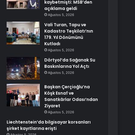
kaybetmişti: MSB’den
açıklama geldi
Ağustos 5, 2026
Vali Turan, Tapu ve
Kadastro Teşkilatı’nın
179. Yıl Dönümünü
Kutladı
Ağustos 5, 2026
Dörtyol’da Sağanak Su
Baskınlarına Yol Açtı
Ağustos 5, 2026
Başkan Çerçioğlu’na
Köşk Esnaf ve
Sanatkârlar Odası’ndan
Ziyaret
Ağustos 5, 2026
Liechtenstein’da bilgisayar korsanları
şirket kayıtlarına erişti
Ağustos 5, 2026