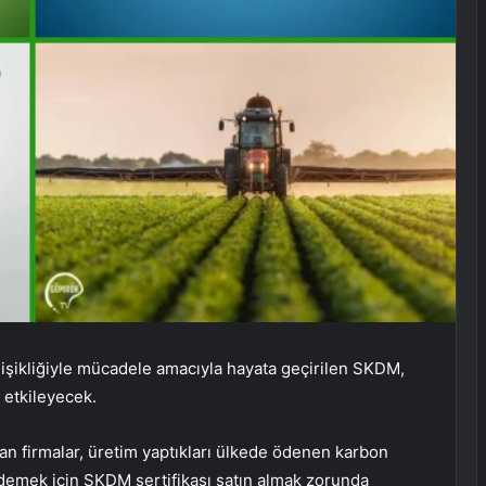
eğişikliğiyle mücadele amacıyla hayata geçirilen SKDM,
 etkileyecek.
an firmalar, üretim yaptıkları ülkede ödenen karbon
ı ödemek için SKDM sertifikası satın almak zorunda