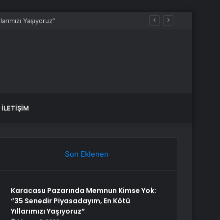
İLETIŞIM
Son Eklenen
Karacasu Pazarında Memnun Kimse Yok:
“35 Senedir Piyasadayım, En Kötü
Yıllarımızı Yaşıyoruz”