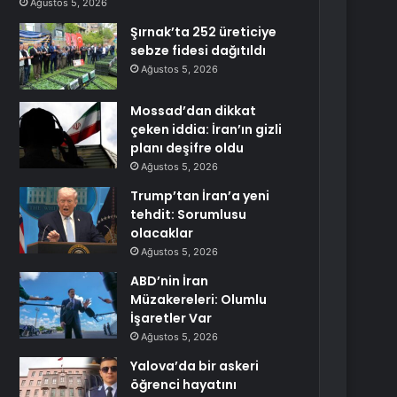
Ağustos 5, 2026
Şırnak’ta 252 üreticiye
sebze fidesi dağıtıldı
Ağustos 5, 2026
Mossad’dan dikkat
çeken iddia: İran’ın gizli
planı deşifre oldu
Ağustos 5, 2026
Trump’tan İran’a yeni
tehdit: Sorumlusu
olacaklar
Ağustos 5, 2026
ABD’nin İran
Müzakereleri: Olumlu
İşaretler Var
Ağustos 5, 2026
Yalova’da bir askeri
öğrenci hayatını