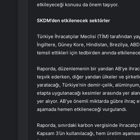
etkileyeceği konusu da önem taşıyor.
SKDM’den etkilenecek sektörler
Türkiye İhracatçılar Meclisi (TİM) tarafından y
İngiltere, Güney Kore, Hindistan, Brezilya, ABD 
temsil ettikleri için tedbirden anında etkilenecek
Raporda, düzenlemenin bir yandan AB’ye ihraca
teşvik ederken, diğer yandan ülkeler ve şirketl
yaratacağı, Türkiye’nin demir-çelik, alüminyum
etapta uygulanacağı kesimler arasında yer alan
yer alıyor. AB’ye önemli miktarda gübre ihraç e
aşamada hemen etkileneceği vurgulandı.
Raporda, sınırdaki karbon vergisinde ihracatç
Kapsam 3’ün kullanılacağı, hem üretim aşaması