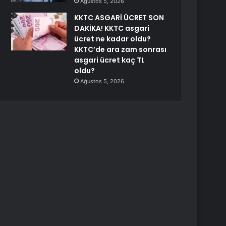
Ağustos 5, 2026
KKTC ASGARİ ÜCRET SON
DAKİKA! KKTC asgari
ücret ne kadar oldu?
KKTC’de ara zam sonrası
asgari ücret kaç TL
oldu?
Ağustos 5, 2026