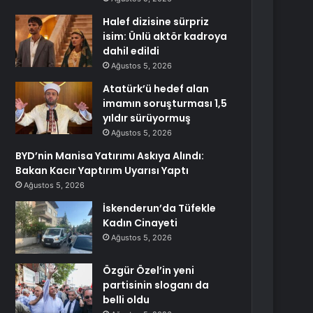
Halef dizisine sürpriz
isim: Ünlü aktör kadroya
dahil edildi
Ağustos 5, 2026
Atatürk’ü hedef alan
imamın soruşturması 1,5
yıldır sürüyormuş
Ağustos 5, 2026
BYD’nin Manisa Yatırımı Askıya Alındı:
Bakan Kacır Yaptırım Uyarısı Yaptı
Ağustos 5, 2026
İskenderun’da Tüfekle
Kadın Cinayeti
Ağustos 5, 2026
Özgür Özel’in yeni
partisinin sloganı da
belli oldu