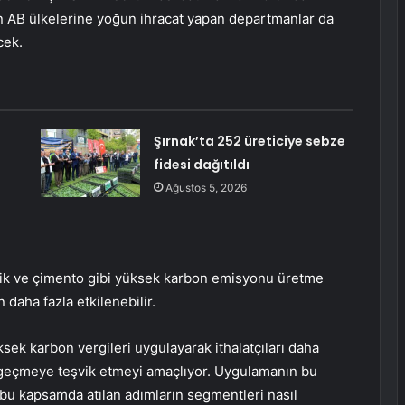
en AB ülkelerine yoğun ihracat yapan departmanlar da
cek.
Şırnak’ta 252 üreticiye sebze
fidesi dağıtıldı
Ağustos 5, 2026
elik ve çimento gibi yüksek karbon emisyonu üretme
daha fazla etkilenebilir.
sek karbon vergileri uygulayarak ithalatçıları daha
geçmeye teşvik etmeyi amaçlıyor. Uygulamanın bu
 bu kapsamda atılan adımların segmentleri nasıl