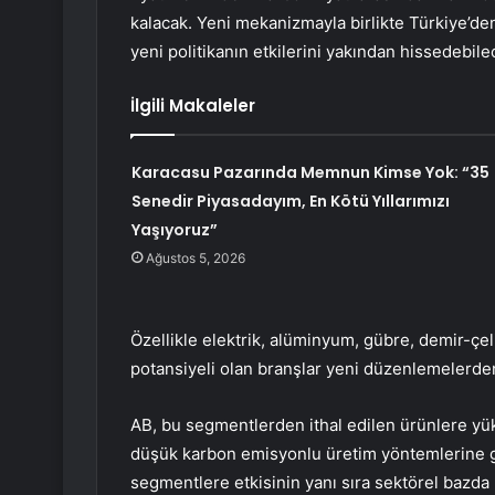
kalacak. Yeni mekanizmayla birlikte Türkiye’d
yeni politikanın etkilerini yakından hissedebile
İlgili Makaleler
Karacasu Pazarında Memnun Kimse Yok: “35
Senedir Piyasadayım, En Kötü Yıllarımızı
Yaşıyoruz”
Ağustos 5, 2026
Özellikle elektrik, alüminyum, gübre, demir-ç
potansiyeli olan branşlar yeni düzenlemelerden 
AB, bu segmentlerden ithal edilen ürünlere yük
düşük karbon emisyonlu üretim yöntemlerine 
segmentlere etkisinin yanı sıra sektörel bazda