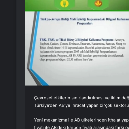
Çevresel etkilerin sınırlandırılması ve iklim d
Türkiye’den AB’ye ihracat yapan birçok sektörü
Yeni mekanizma ile AB ülkelerinden ithalat yap
fiyatı ile AB’deki karbon fiyatı arasındaki fark