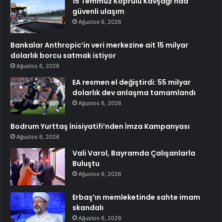
15 Temmuz Köprülü Kavşağı’nda
güvenli ulaşım
Ağustos 6, 2026
Bankalar Anthropic’in veri merkezine ait 15 milyar
dolarlık borcu satmak istiyor
Ağustos 6, 2026
EA resmen el değiştirdi: 55 milyar
dolarlık dev anlaşma tamamlandı
Ağustos 6, 2026
Bodrum Yurttaş İnisiyatifi’nden İmza Kampanyası
Ağustos 6, 2026
Vali Varol, Bayramda Çalışanlarla
Buluştu
Ağustos 6, 2026
Erbaş’ın memleketinde sahte imam
skandalı
Ağustos 6, 2026