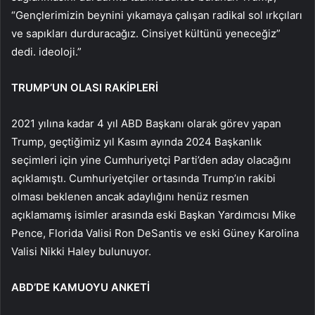
“Gençlerimizin beynini yıkamaya çalışan radikal sol ırkçıları
ve sapıkları durduracağız. Cinsiyet kültünü yeneceğiz”
dedi. ideoloji.”
TRUMP’UN OLASI RAKİPLERİ
2021 yılına kadar 4 yıl ABD Başkanı olarak görev yapan
Trump, geçtiğimiz yıl Kasım ayında 2024 Başkanlık
seçimleri için yine Cumhuriyetçi Parti’den aday olacağını
açıklamıştı. Cumhuriyetçiler ortasında Trump’ın rakibi
olması beklenen ancak adaylığını henüz resmen
açıklamamış isimler arasında eski Başkan Yardımcısı Mike
Pence, Florida Valisi Ron DeSantis ve eski Güney Karolina
Valisi Nikki Haley bulunuyor.
ABD’DE KAMUOYU ANKETİ