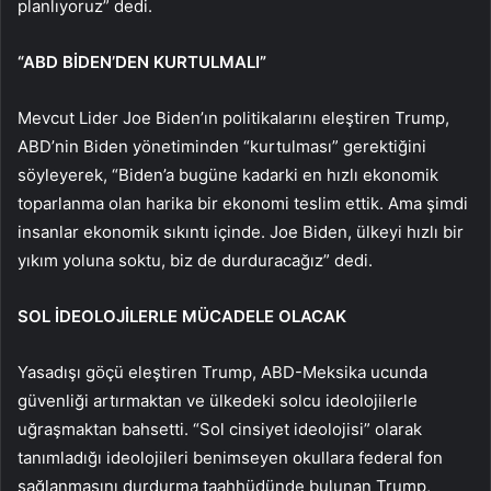
planlıyoruz” dedi.
“ABD BİDEN’DEN KURTULMALI”
Mevcut Lider Joe Biden’ın politikalarını eleştiren Trump,
ABD’nin Biden yönetiminden “kurtulması” gerektiğini
söyleyerek, “Biden’a bugüne kadarki en hızlı ekonomik
toparlanma olan harika bir ekonomi teslim ettik. Ama şimdi
insanlar ekonomik sıkıntı içinde. Joe Biden, ülkeyi hızlı bir
yıkım yoluna soktu, biz de durduracağız” dedi.
SOL İDEOLOJİLERLE MÜCADELE OLACAK
Yasadışı göçü eleştiren Trump, ABD-Meksika ucunda
güvenliği artırmaktan ve ülkedeki solcu ideolojilerle
uğraşmaktan bahsetti. “Sol cinsiyet ideolojisi” olarak
tanımladığı ideolojileri benimseyen okullara federal fon
sağlanmasını durdurma taahhüdünde bulunan Trump,