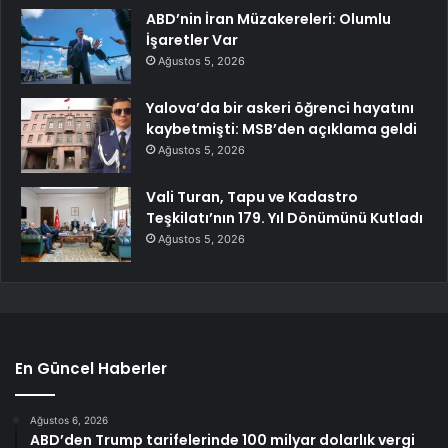
ABD’nin İran Müzakereleri: Olumlu
İşaretler Var
Ağustos 5, 2026
Yalova’da bir askeri öğrenci hayatını
kaybetmişti: MSB’den açıklama geldi
Ağustos 5, 2026
Vali Turan, Tapu ve Kadastro
Teşkilatı’nın 179. Yıl Dönümünü Kutladı
Ağustos 5, 2026
En Güncel Haberler
Ağustos 6, 2026
ABD’den Trump tarifelerinde 100 milyar dolarlık vergi