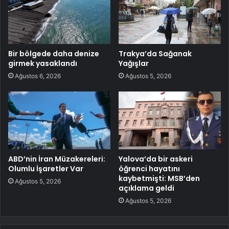
Bir bölgede daha denize
Trakya’da Sağanak
girmek yasaklandı
Yağışlar
Ağustos 6, 2026
Ağustos 5, 2026
ABD’nin İran Müzakereleri:
Yalova’da bir askeri
Olumlu İşaretler Var
öğrenci hayatını
kaybetmişti: MSB’den
Ağustos 5, 2026
açıklama geldi
Ağustos 5, 2026