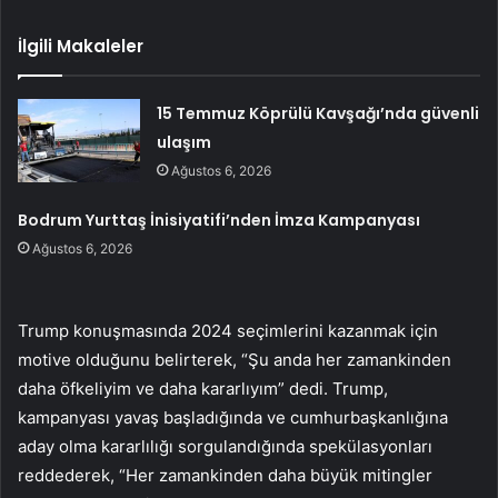
İlgili Makaleler
15 Temmuz Köprülü Kavşağı’nda güvenli
ulaşım
Ağustos 6, 2026
Bodrum Yurttaş İnisiyatifi’nden İmza Kampanyası
Ağustos 6, 2026
Trump konuşmasında 2024 seçimlerini kazanmak için
motive olduğunu belirterek, “Şu anda her zamankinden
daha öfkeliyim ve daha kararlıyım” dedi. Trump,
kampanyası yavaş başladığında ve cumhurbaşkanlığına
aday olma kararlılığı sorgulandığında spekülasyonları
reddederek, “Her zamankinden daha büyük mitingler