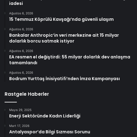
iadesi
Ağustos 6, 2026
15 Temmuz Köprülü Kavşağı’nda güvenli ulaşım
Ağustos 6, 2026
Bankalar Anthropic’in veri merkezine ait 15 milyar
dolarlık borcu satmak istiyor
Ağustos 6, 2026
EA resmen el değiştirdi: 55 milyar dolarlık dev anlaşma
tamamlandı
Ağustos 6, 2026
Bodrum Yurttaş İnisiyatifi’nden İmza Kampanyası
Rastgele Haberler
Mayıs 29, 2025
Enerji Sektöründe Kadın Liderliği
Mart 17, 2026
Antalyaspor’da Bilgi Sızması Sorunu