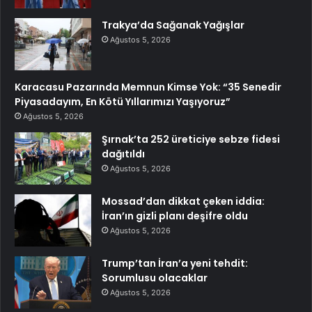
Trakya’da Sağanak Yağışlar
Ağustos 5, 2026
Karacasu Pazarında Memnun Kimse Yok: “35 Senedir
Piyasadayım, En Kötü Yıllarımızı Yaşıyoruz”
Ağustos 5, 2026
Şırnak’ta 252 üreticiye sebze fidesi
dağıtıldı
Ağustos 5, 2026
Mossad’dan dikkat çeken iddia:
İran’ın gizli planı deşifre oldu
Ağustos 5, 2026
Trump’tan İran’a yeni tehdit:
Sorumlusu olacaklar
Ağustos 5, 2026