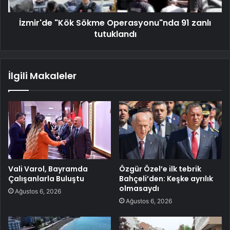
İzmir'de "Kök Sökme Operasyonu"nda 91 zanlı
tutuklandı
İlgili Makaleler
Vali Varol, Bayramda
Özgür Özel’e ilk tebrik
Çalışanlarla Buluştu
Bahçeli’den: Keşke ayrılık
olmasaydı
Ağustos 6, 2026
Ağustos 6, 2026