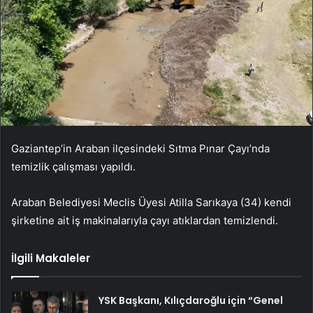
Gaziantep’in Araban ilçesindeki Sıtma Pınar Çayı’nda
temizlik çalışması yapıldı.
Araban Belediyesi Meclis Üyesi Atilla Sarıkaya (34) kendi
şirketine ait iş makinalarıyla çayı atıklardan temizlendi.
İlgili Makaleler
YSK Başkanı, Kılıçdaroğlu için “Genel