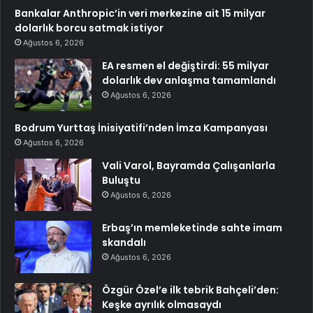
Bankalar Anthropic’in veri merkezine ait 15 milyar
dolarlık borcu satmak istiyor
Ağustos 6, 2026
EA resmen el değiştirdi: 55 milyar
dolarlık dev anlaşma tamamlandı
Ağustos 6, 2026
Bodrum Yurttaş İnisiyatifi’nden İmza Kampanyası
Ağustos 6, 2026
Vali Varol, Bayramda Çalışanlarla
Buluştu
Ağustos 6, 2026
Erbaş’ın memleketinde sahte imam
skandalı
Ağustos 6, 2026
Özgür Özel’e ilk tebrik Bahçeli’den:
Keşke ayrılık olmasaydı