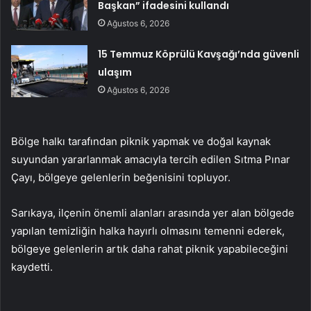
Başkan” ifadesini kullandı
Ağustos 6, 2026
15 Temmuz Köprülü Kavşağı’nda güvenli
ulaşım
Ağustos 6, 2026
Bölge halkı tarafından piknik yapmak ve doğal kaynak
suyundan yararlanmak amacıyla tercih edilen Sıtma Pınar
Çayı, bölgeye gelenlerin beğenisini topluyor.
Sarıkaya, ilçenin önemli alanları arasında yer alan bölgede
yapılan temizliğin halka hayırlı olmasını temenni ederek,
bölgeye gelenlerin artık daha rahat piknik yapabileceğini
kaydetti.