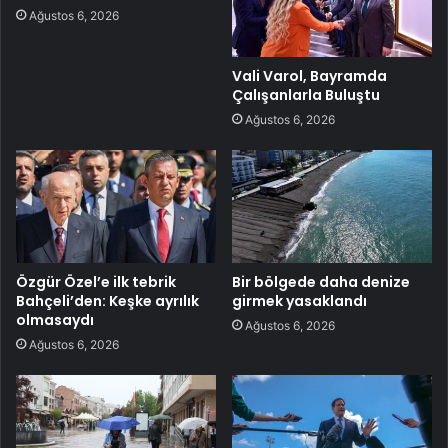
Ağustos 6, 2026
Vali Varol, Bayramda
Çalışanlarla Buluştu
Ağustos 6, 2026
Özgür Özel’e ilk tebrik
Bir bölgede daha denize
Bahçeli’den: Keşke ayrılık
girmek yasaklandı
olmasaydı
Ağustos 6, 2026
Ağustos 6, 2026