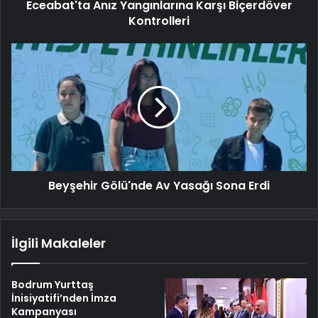
Eceabat'ta Anız Yangınlarına Karşı Biçerdöver
Kontrolleri
Beyşehir Gölü'nde Av Yasağı Sona Erdi
İlgili Makaleler
Bodrum Yurttaş
İnisiyatifi’nden İmza
Kampanyası