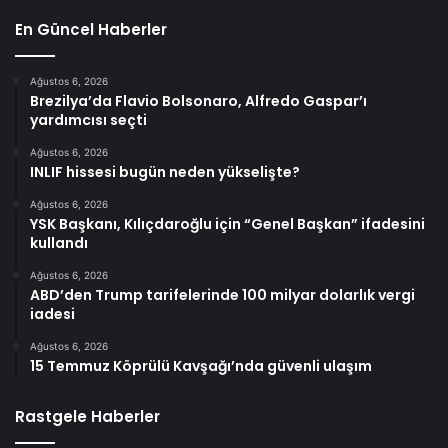
En Güncel Haberler
Ağustos 6, 2026
Brezilya’da Flavio Bolsonaro, Alfredo Gaspar’ı
yardımcısı seçti
Ağustos 6, 2026
INLIF hissesi bugün neden yükselişte?
Ağustos 6, 2026
YSK Başkanı, Kılıçdaroğlu için “Genel Başkan” ifadesini
kullandı
Ağustos 6, 2026
ABD’den Trump tarifelerinde 100 milyar dolarlık vergi
iadesi
Ağustos 6, 2026
15 Temmuz Köprülü Kavşağı’nda güvenli ulaşım
Rastgele Haberler