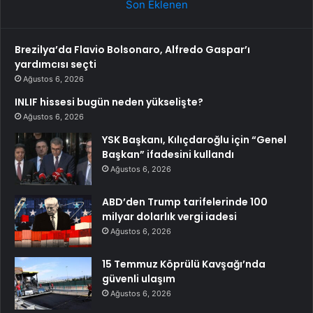
Son Eklenen
Brezilya’da Flavio Bolsonaro, Alfredo Gaspar’ı
yardımcısı seçti
Ağustos 6, 2026
INLIF hissesi bugün neden yükselişte?
Ağustos 6, 2026
YSK Başkanı, Kılıçdaroğlu için “Genel
Başkan” ifadesini kullandı
Ağustos 6, 2026
ABD’den Trump tarifelerinde 100
milyar dolarlık vergi iadesi
Ağustos 6, 2026
15 Temmuz Köprülü Kavşağı’nda
güvenli ulaşım
Ağustos 6, 2026