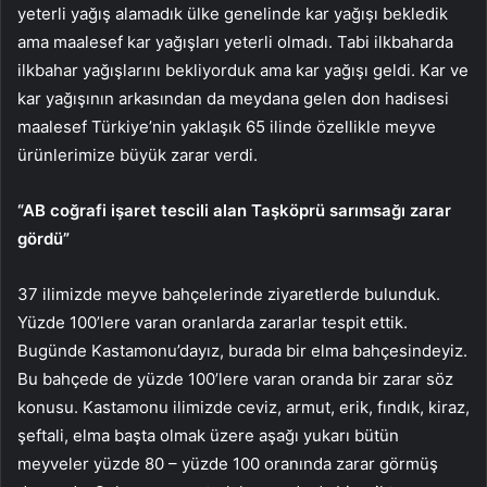
yeterli yağış alamadık ülke genelinde kar yağışı bekledik
ama maalesef kar yağışları yeterli olmadı. Tabi ilkbaharda
ilkbahar yağışlarını bekliyorduk ama kar yağışı geldi. Kar ve
kar yağışının arkasından da meydana gelen don hadisesi
maalesef Türkiye’nin yaklaşık 65 ilinde özellikle meyve
ürünlerimize büyük zarar verdi.
“AB coğrafi işaret tescili alan Taşköprü sarımsağı zarar
gördü”
37 ilimizde meyve bahçelerinde ziyaretlerde bulunduk.
Yüzde 100’lere varan oranlarda zararlar tespit ettik.
Bugünde Kastamonu’dayız, burada bir elma bahçesindeyiz.
Bu bahçede de yüzde 100’lere varan oranda bir zarar söz
konusu. Kastamonu ilimizde ceviz, armut, erik, fındık, kiraz,
şeftali, elma başta olmak üzere aşağı yukarı bütün
meyveler yüzde 80 – yüzde 100 oranında zarar görmüş