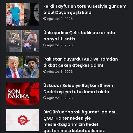
Ferdi Tayfur’un torunu sesiyle gündem
oldu! Duyan şaştı kaldı
Ağustos 9, 2026
Ünlü şarkıcı Çelik balık pazarında
banyo lifi sattı
Ağustos 9, 2026
Pakistan duyurdu! ABD ve İran’dan
dikkat çeken ateşkes adımı
Ağustos 8, 2026
Üsküdar Belediye Başkanı Sinem
Dedetaş için tutuklama talebi
Ağustos 8, 2026
BirGün’ün “paralı figüran” iddiası…
ÇGD: Haber nedeniyle
meslektaşlarımızın hedef
gösterilmesi kabul edilemez