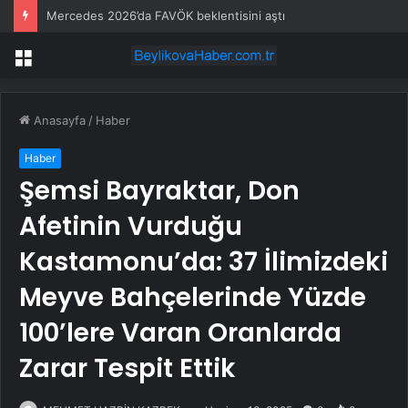
Mercedes 2026’da FAVÖK beklentisini aştı
Menü
Anasayfa
/
Haber
Haber
Şemsi Bayraktar, Don
Afetinin Vurduğu
Kastamonu’da: 37 İlimizdeki
Meyve Bahçelerinde Yüzde
100’lere Varan Oranlarda
Zarar Tespit Ettik