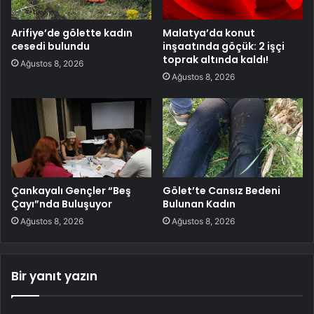
Arifiye’de gölette kadın
Malatya’da konut
cesedi bulundu
inşaatında göçük: 2 işçi
toprak altında kaldı!
Ağustos 8, 2026
Ağustos 8, 2026
Çankayalı Gençler “Beş
Gölet’te Cansız Bedeni
Çayı”nda Buluşuyor
Bulunan Kadın
Ağustos 8, 2026
Ağustos 8, 2026
Bir yanıt yazın