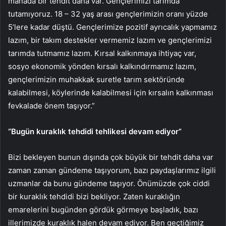
manada bir tehdit daha var. Gençlerimizi tarımda
tutamıyoruz. 18 – 32 yaş arası gençlerimizin oranı yüzde
5’lere kadar düştü. Gençlerimize pozitif ayrıcalık yapmamız
lazım, bir takım destekler vermemiz lazım ve gençlerimizi
tarımda tutmamız lazım. Kırsal kalkınmaya ihtiyaç var,
sosyo ekonomik yönden kırsalı kalkındırmamız lazım,
gençlerimizin muhakkak suretle tarım sektöründe
kalabilmesi, köylerinde kalabilmesi için kırsalın kalkınması
fevkalade önem taşıyor.”
“Bugün kuraklık tehdidi tehlikesi devam ediyor”
Bizi bekleyen bunun dışında çok büyük bir tehdit daha var
zaman zaman gündeme taşıyorum, bazı paydaşlarımız ilgili
uzmanlar da bunu gündeme taşıyor. Önümüzde çok ciddi
bir kuraklık tehdidi bizi bekliyor. Zaten kuraklığın
emarelerini bugünden gördük görmeye başladık, bazı
illerimizde kuraklık halen devam ediyor. Ben geçtiğimiz