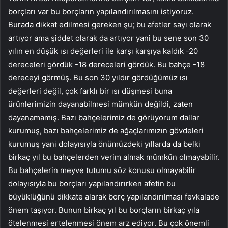
borçları var bu borçların yapılandırılmasını istiyoruz.
Burada dikkat edilmesi gereken şu; bu afetler sayı olarak
artıyor ama şiddet olarak da artıyor yani bu sene son 30
yılın en düşük ısı değerleri ile karşı karşıya kaldık -20
dereceleri gördük -18 dereceleri gördük. Bu bahçe -18
dereceyi görmüş. Bu son 30 yıldır gördüğümüz ısı
değerleri değil, çok farklı bir ısı düşmesi buna
ürünlerimizin dayanabilmesi mümkün değildi, zaten
dayanamamış. Bazı bahçelerimiz de görüyorum dallar
kurumuş, bazı bahçelerimiz de ağaçlarımızın gövdeleri
kurumuş yani dolayısıyla önümüzdeki yıllarda da belki
birkaç yıl bu bahçelerden verim almak mümkün olmayabilir.
Bu bahçelerin meyve tutumu söz konusu olmayabilir
dolayısıyla bu borçları yapılandırırken afetin bu
büyüklüğünü dikkate alarak borç yapılandırılması fevkalade
önem taşıyor. Bunun birkaç yıl bu borçların birkaç yıla
ötelenmesi ertelenmesi önem arz ediyor. Bu çok önemli