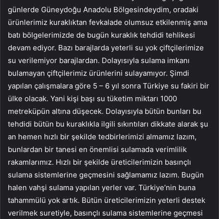
günlerde Güneydoğu Anadolu Bölgesindeydim, oradaki
ürünlerimiz kuraklıktan fevkalade olumsuz etkilenmiş ama
batı bölgelerimizde de bugün kuraklık tehdidi tehlikesi
devam ediyor. Bazı barajlarda yeterli su yok çiftçilerimize
su verilemiyor barajlardan. Dolayısıyla sulama imkanı
bulamayan çiftçilerimiz ürünlerini sulayamıyor. Şimdi
yapılan çalışmalara göre 5 – 6 yıl sonra Türkiye su fakiri bir
ülke olacak. Yani kişi başı su tüketim miktarı 1000
metreküpün altına düşecek. Dolayısıyla bütün bunları bu
tehdidi bütün bu kuraklıkla ilgili sıkıntıları dikkate alarak şu
an hemen hızlı bir şekilde tedbirlerimizi almamız lazım,
bunlardan bir tanesi en önemlisi sulamada verimlilik
rakamlarımız. Hızlı bir şekilde üreticilerimizin basınçlı
sulama sistemlerine geçmesini sağlamamız lazım. Bugün
halen vahşi sulama yapılan yerler var. Türkiye’nin buna
tahammülü yok artık. Bütün üreticilerimizin yeterli destek
verilmek suretiyle, basınçlı sulama sistemlerine geçmesi