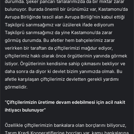
durumda. Şeker pancarı tarlalarımızda da bir miktar zarar
bulunuyor. Burada önemli bir ürünümüz var, Kastamonu’da
Avrupa Birliğinde tescil alan Avrupa Birliği’nin kabul ettiği
Taşköprü sarımsağımız var üzülerek ifade ediyorum
Taşköprü sarımsağımız da yine Kastamonu’da zarar
görmüş durumda. Bu afetler hem bahçelerimiz zarar
verirken bir taraftan da çiftçilerimizi mağdur ediyor,
çiftçilerimiz haklı olarak önce örgütlerinin yanında görmek
istiyor. Örgütlerinin kendisine sahip çıkmasını bekliyor ve
daha sonra da diyor ki devlet bizim yanımızda olmalı. Bu
afetle karşılaşan çiftçilerimiz devletten gerekli yardımı
görmelidir.
“Çiftçilerimizin üretime devam edebilmesi için acil nakit
ihtiyacı bulunuyor”
Özellikle çiftçilerimizin bankalara olan borçlarını biliyoruz,
Tarım Kredi Kooperatiflerine borçları var, kamu bankalarına