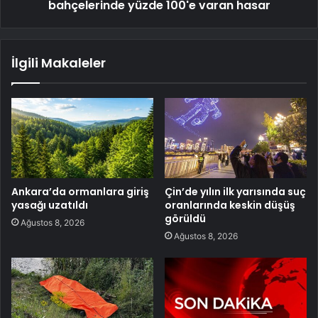
bahçelerinde yüzde 100'e varan hasar
İlgili Makaleler
Ankara’da ormanlara giriş
Çin’de yılın ilk yarısında suç
yasağı uzatıldı
oranlarında keskin düşüş
görüldü
Ağustos 8, 2026
Ağustos 8, 2026