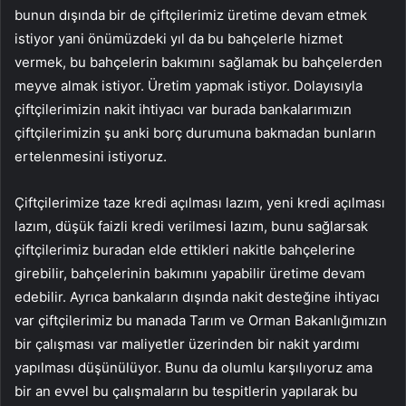
bunun dışında bir de çiftçilerimiz üretime devam etmek
istiyor yani önümüzdeki yıl da bu bahçelerle hizmet
vermek, bu bahçelerin bakımını sağlamak bu bahçelerden
meyve almak istiyor. Üretim yapmak istiyor. Dolayısıyla
çiftçilerimizin nakit ihtiyacı var burada bankalarımızın
çiftçilerimizin şu anki borç durumuna bakmadan bunların
ertelenmesini istiyoruz.
Çiftçilerimize taze kredi açılması lazım, yeni kredi açılması
lazım, düşük faizli kredi verilmesi lazım, bunu sağlarsak
çiftçilerimiz buradan elde ettikleri nakitle bahçelerine
girebilir, bahçelerinin bakımını yapabilir üretime devam
edebilir. Ayrıca bankaların dışında nakit desteğine ihtiyacı
var çiftçilerimiz bu manada Tarım ve Orman Bakanlığımızın
bir çalışması var maliyetler üzerinden bir nakit yardımı
yapılması düşünülüyor. Bunu da olumlu karşılıyoruz ama
bir an evvel bu çalışmaların bu tespitlerin yapılarak bu