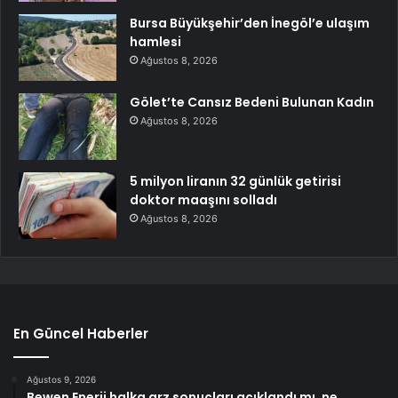
Bursa Büyükşehir’den İnegöl’e ulaşım
hamlesi
Ağustos 8, 2026
Gölet’te Cansız Bedeni Bulunan Kadın
Ağustos 8, 2026
5 milyon liranın 32 günlük getirisi
doktor maaşını solladı
Ağustos 8, 2026
En Güncel Haberler
Ağustos 9, 2026
Bewen Enerji halka arz sonuçları açıklandı mı, ne