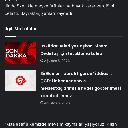
ilinde özellikle meyve ürünlerine büyük zarar verdiğini
belirtti. Bayraktar, şunları kaydetti:
İlgili Makaleler
Üsküdar Belediye Başkanı Sinem
Dedetaş için tutuklama talebi
Ağustos 8, 2026
BirGün’ün “paralı figüran” iddiası…
ÇGD: Haber nedeniyle
meslektaşlarımızın hedef gösterilmesi
kabul edilemez
Ağustos 8, 2026
“Maalesef ülkemizde mevsim kaymaları yaşıyoruz. Kışın