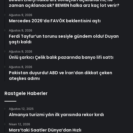
zaman açıklanacak? BEWEN halka arz kaç lot verir?
Ağustos 9, 2026
Mercedes 2026’da FAVÖK beklentisini aştı
Ağustos 9, 2026
Ferdi Tayfur’un torunu sesiyle gündem oldu! Duyan
şaştı kaldı
Ağustos 9, 2026
Ünlü şarkıcı Çelik balık pazarında banyo lifi sattı
Ağustos 8, 2026
Pakistan duyurdu! ABD ve İran’dan dikkat çeken
ateşkes adımı
Rastgele Haberler
Ağustos 12, 2025
Almanya turizmi yılın ilk yarısında rekor kırdı
Nisan 12, 2026
Mars’taki Saatler Dünya’dan Hızlı