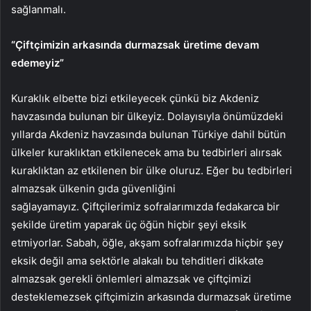
sağlanmalı.
“Çiftçimizin arkasında durmazsak üretime devam
edemeyiz”
Kuraklık elbette bizi etkileyecek çünkü biz Akdeniz
havzasında bulunan bir ülkeyiz. Dolayısıyla önümüzdeki
yıllarda Akdeniz havzasında bulunan Türkiye dahil bütün
ülkeler kuraklıktan etkilenecek ama bu tedbirleri alırsak
kuraklıktan az etkilenen bir ülke oluruz. Eğer bu tedbirleri
almazsak ülkenin gıda güvenliğini
sağlayamayız. Çiftçilerimiz sofralarımızda fedakarca bir
şekilde üretim yaparak üç öğün hiçbir şeyi eksik
etmiyorlar. Sabah, öğle, akşam sofralarımızda hiçbir şey
eksik değil ama sektörle alakalı bu tehditleri dikkate
almazsak gerekli önlemleri almazsak ve çiftçimizi
desteklemezsek çiftçimizin arkasında durmazsak üretime