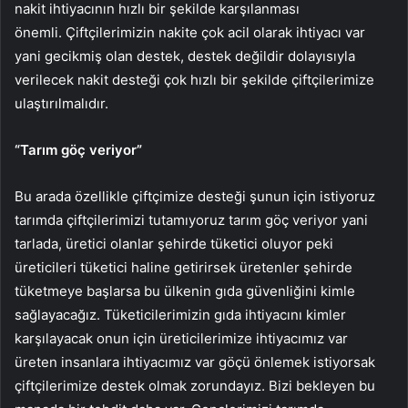
nakit ihtiyacının hızlı bir şekilde karşılanması
önemli. Çiftçilerimizin nakite çok acil olarak ihtiyacı var
yani gecikmiş olan destek, destek değildir dolayısıyla
verilecek nakit desteği çok hızlı bir şekilde çiftçilerimize
ulaştırılmalıdır.
“Tarım göç veriyor”
Bu arada özellikle çiftçimize desteği şunun için istiyoruz
tarımda çiftçilerimizi tutamıyoruz tarım göç veriyor yani
tarlada, üretici olanlar şehirde tüketici oluyor peki
üreticileri tüketici haline getirirsek üretenler şehirde
tüketmeye başlarsa bu ülkenin gıda güvenliğini kimle
sağlayacağız. Tüketicilerimizin gıda ihtiyacını kimler
karşılayacak onun için üreticilerimize ihtiyacımız var
üreten insanlara ihtiyacımız var göçü önlemek istiyorsak
çiftçilerimize destek olmak zorundayız. Bizi bekleyen bu