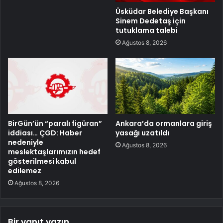
Üsküdar Belediye Başkanı
Sinem Dedetaş için
tutuklama talebi
Ağustos 8, 2026
BirGün’ün “paralı figüran”
Ankara’da ormanlara giriş
iddiası… ÇGD: Haber
yasağı uzatıldı
nedeniyle
Ağustos 8, 2026
meslektaşlarımızın hedef
gösterilmesi kabul
edilemez
Ağustos 8, 2026
Bir yanıt yazın