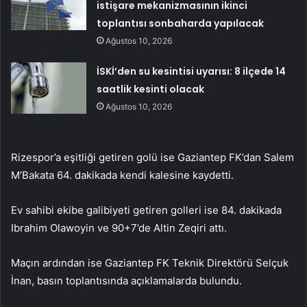
istişare mekanizmasının ikinci
toplantısı sonbaharda yapılacak
Ağustos 10, 2026
İSKİ’den su kesintisi uyarısı: 8 ilçede 14
saatlik kesinti olacak
Ağustos 10, 2026
Rizespor’a eşitliği getiren golü ise Gaziantep FK’dan Salem
M’Bakata 64. dakikada kendi kalesine kaydetti.
Ev sahibi ekibe galibiyeti getiren golleri ise 84. dakikada
Ibrahim Olawoyin ve 90+7’de Altin Zeqiri attı.
Maçın ardından ise Gaziantep FK Teknik Direktörü Selçuk
İnan, basın toplantısında açıklamalarda bulundu.