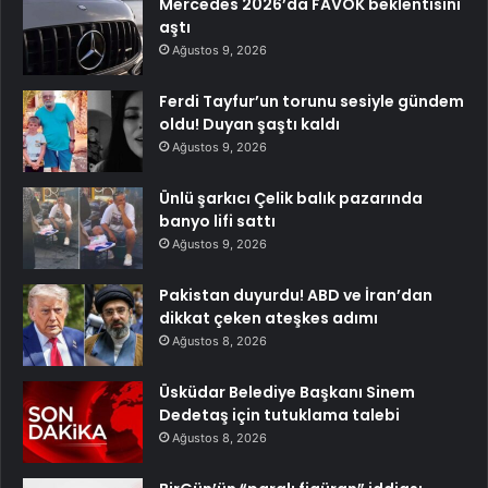
Mercedes 2026’da FAVÖK beklentisini
aştı
Ağustos 9, 2026
Ferdi Tayfur’un torunu sesiyle gündem
oldu! Duyan şaştı kaldı
Ağustos 9, 2026
Ünlü şarkıcı Çelik balık pazarında
banyo lifi sattı
Ağustos 9, 2026
Pakistan duyurdu! ABD ve İran’dan
dikkat çeken ateşkes adımı
Ağustos 8, 2026
Üsküdar Belediye Başkanı Sinem
Dedetaş için tutuklama talebi
Ağustos 8, 2026