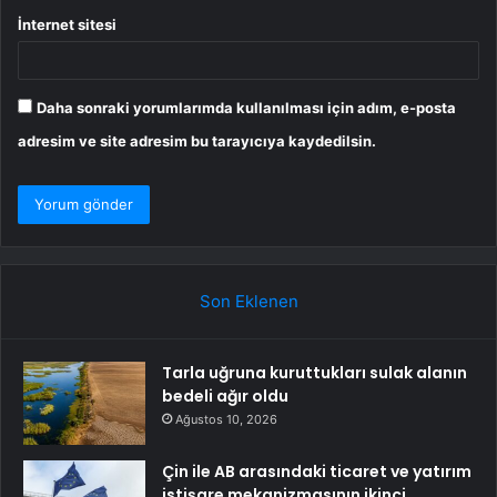
İnternet sitesi
Daha sonraki yorumlarımda kullanılması için adım, e-posta
adresim ve site adresim bu tarayıcıya kaydedilsin.
Son Eklenen
Tarla uğruna kuruttukları sulak alanın
bedeli ağır oldu
Ağustos 10, 2026
Çin ile AB arasındaki ticaret ve yatırım
istişare mekanizmasının ikinci