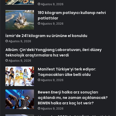
Ağustos 9, 2026
180 kilogram patlayıcı kullanıp nehri
patlattılar
Ağustos 9, 2026
İzmir’de 241 kilogram su ürününe el konuldu
Ağustos 9, 2026
Albüm: Çin’deki Yongjiang Laboratuvarı, ileri düzey
teknolojik araştırmalara hız verdi
Ağustos 9, 2026
Manifest Türkiye’yi terk ediyor:
Taşınacakları ülke belli oldu
Ağustos 9, 2026
Bewen Enerji halka arz sonuçları
açıklandı mı, ne zaman açıklanacak?
BEWEN halka arz kaç lot verir?
Ağustos 9, 2026