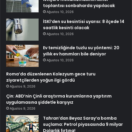
toplantısı sonbaharda yapılacak
Ağustos 10, 2026
İSKİ’den su kesintisi uyarısı: 8 ilçede 14
saatlik kesinti olacak
Ağustos 10, 2026
Ev temizliğinde tuzlu su yöntemi: 20
yıllık ev hanımları bile deniyor
Ağustos 10, 2026
Roma’da düzenlenen Kolezyum gece turu
ziyaretçilerden yoğun ilgi gördü
Ağustos 9, 2026
Çin: ABD’nin Çinli araştırma kurumlarına yaptırım
uygulamasına şiddetle karşıyız
Ağustos 9, 2026
Tahran’dan Beyaz Saray’a bomba
suçlama: Petrol piyasasında 9 milyar
Dolarlık fırtına!