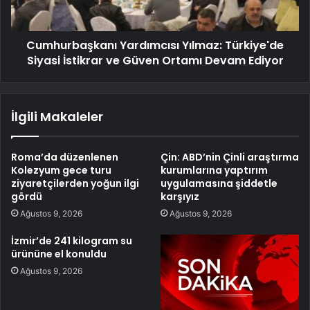
Cumhurbaşkanı Yardımcısı Yılmaz: Türkiye'de
Siyasi İstikrar ve Güven Ortamı Devam Ediyor
İlgili Makaleler
Roma’da düzenlenen
Çin: ABD’nin Çinli araştırma
Kolezyum gece turu
kurumlarına yaptırım
ziyaretçilerden yoğun ilgi
uygulamasına şiddetle
gördü
karşıyız
Ağustos 9, 2026
Ağustos 9, 2026
İzmir’de 241 kilogram su
ürününe el konuldu
Ağustos 9, 2026