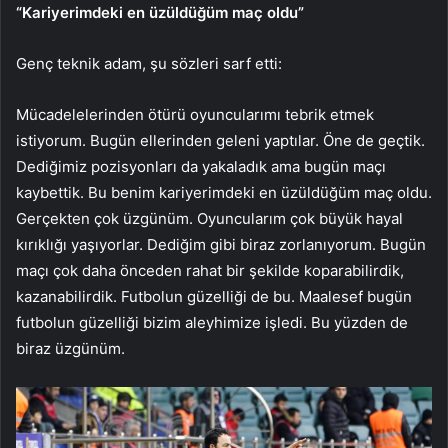
“Kariyerimdeki en üzüldüğüm maç oldu”
Genç teknik adam, şu sözleri sarf etti:
Mücadelelerinden ötürü oyuncularımı tebrik etmek
istiyorum. Bugün ellerinden geleni yaptılar. Öne de geçtik.
Dediğimiz pozisyonları da yakaladık ama bugün maçı
kaybettik. Bu benim kariyerimdeki en üzüldüğüm maç oldu.
Gerçekten çok üzgünüm. Oyuncularım çok büyük hayal
kırıklığı yaşıyorlar. Dediğim gibi biraz zorlanıyorum. Bugün
maçı çok daha önceden rahat bir şekilde koparabilirdik,
kazanabilirdik. Futbolun güzelliği de bu. Maalesef bugün
futbolun güzelliği bizim aleyhimize işledi. Bu yüzden de
biraz üzgünüm.