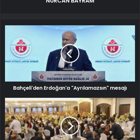
NURCAN BAYRAM
Bahçeli'den Erdoğan'a "Ayrılamazsın" mesajı