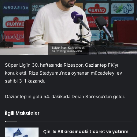
Süper Lig’in 30. haftasında Rizespor, Gaziantep FK’yı
konuk etti. Rize Stadyumu’nda oynanan mücadeleyi ev
sahibi 3-1 kazandı.
Gaziantep’in golü 54. dakikada Deian Sorescu’dan geldi.
İlgili Makaleler
Çin ile AB arasındaki ticaret ve yatırım