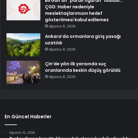
BirGün’ün “paralı figüran” iddiası…
ÇGD: Haber nedeniyle
meslektaşlarımızın hedef
gösterilmesi kabul edilemez
Ağustos 8, 2026
Ankara’da ormanlara giriş yasağı
uzatıldı
Ağustos 8, 2026
Çin’de yılın ilk yarısında suç
oranlarında keskin düşüş görüldü
Ağustos 8, 2026
En Güncel Haberler
Ağustos 10, 2026