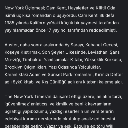
New York Üçlemesi; Cam Kent, Hayaletler ve Kilitli Oda
isimli üç kısa romandan oluşuyordu. Cam Kent, ilk defa
1985 yılında Kaliforniya’daki küçük bir yayınevi tarafından
yayınlanmadan önce 17 yayıncı tarafından reddedilmişti.
Auster, daha sonra aralarında Ay Sarayı, Kehanet Gecesi,
Köşeye Kıstırmak, Son Şeyler Ülkesinde, Leviathan, Şans
Mü-ziği, Timbuktu, Yanılsamalar Kitabı, Yükseklik Korkusu,
Brooklyn Çılgınlıkları, Yazı Odasında Yolculuklar,
Karanlıktaki Adam ve Sunset Park romanları, Kırmızı Defter
adlı öykü kitabı ve Kış Günlüğü adlı anı kitabını kaleme aldı.
The New York Times’ın da işaret ettiği üzere, anlatım tarzı,
‘güvenilmez’ anlatıcısı ve kimlik ve benlik kavramlarını
uğrattığı yapıbozumu, yazdığı eserlerin üniversitelerin
edebiyat kuramı derslerinde okutulup analiz edilmesini
beraberinde getirdi. Yazar ve eski Esquire editörü Will