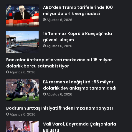
ABD’den Trump tarifelerinde 100
milyar dolarlık vergi iadesi
Ağustos 6, 2026
15 Temmuz Köprülü Kavşağı’nda
güvenli ulaşım
Ağustos 6, 2026
Bankalar Anthropic’in veri merkezine ait 15 milyar
dolarlık borcu satmak istiyor
Ağustos 6, 2026
EA resmen el değiştirdi: 55 milyar
dolarlık dev anlaşma tamamlandı
Ağustos 6, 2026
Bodrum Yurttaş İnisiyatifi’nden İmza Kampanyası
Ağustos 6, 2026
Vali Varol, Bayramda Çalışanlarla
Buluştu