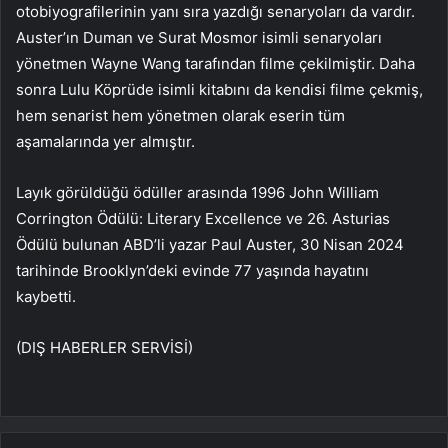
otobiyografilerinin yanı sıra yazdığı senaryoları da vardır.
Auster’ın Duman ve Surat Mosmor isimli senaryoları
yönetmen Wayne Wang tarafından filme çekilmiştir. Daha
sonra Lulu Köprüde isimli kitabını da kendisi filme çekmiş,
hem senarist hem yönetmen olarak eserin tüm
aşamalarında yer almıştır.
Layık görüldüğü ödüller arasında 1996 John William
Corrington Ödülü: Literary Excellence ve 26. Asturias
Ödülü bulunan ABD’li yazar Paul Auster, 30 Nisan 2024
tarihinde Brooklyn’deki evinde 77 yaşında hayatını
kaybetti.
(DIŞ HABERLER SERVİSİ)