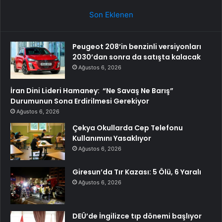
Son Eklenen
Peugeot 208’in benzinli versiyonları
2030’dan sonra da satışta kalacak
Ağustos 6, 2026
İran Dini Lideri Hamaney: “Ne Savaş Ne Barış”
Durumunun Sona Erdirilmesi Gerekiyor
Ağustos 6, 2026
Çekya Okullarda Cep Telefonu
Kullanımını Yasaklıyor
Ağustos 6, 2026
Giresun’da Tır Kazası: 5 Ölü, 6 Yaralı
Ağustos 6, 2026
DEÜ’de İngilizce tıp dönemi başlıyor