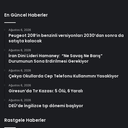
En Güncel Haberler
Ağustos 6, 2026
Peugeot 208’in benzinli versiyonları 2030’dan sonra da
satışta kalacak
Ağustos 6, 2026
İran Dini Lideri Hamaney: “Ne Savaş Ne Barış”
Durumunun Sona Erdirilmesi Gerekiyor
Ağustos 6, 2026
Çekya Okullarda Cep Telefonu Kullanımını Yasaklıyor
Ağustos 6, 2026
Giresun’da Tır Kazası: 5 Ölü, 6 Yaralı
Ağustos 6, 2026
DEÜ’de İngilizce tıp dönemi başlıyor
Rastgele Haberler