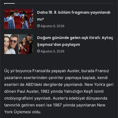
Daha 18. 8. bölüm fragmanı yayınlandı
mı?
Ağustos 6, 2026
Doğum gününde gelen aşk itirafı: Aytaç
Şaşmaz’dan paylaşım
Ağustos 5, 2026
Üç yıl boyunca Fransa’da yaşayan Auster, burada Fransız
yazarların eserlerinden çeviriler yapmaya başladı, kendi
eserleri de ABD’deki dergilerde yayınlandı. New York’a geri
dönen Paul Auster, 1982 yılında Yalnızlığın Keşfi isimli
otobiyografisini yayınladı. Auster’a edebiyat dünyasında
tanınırlık getiren eseri ise 1987 yılında yayınlanan New
York Üçlemesi oldu.