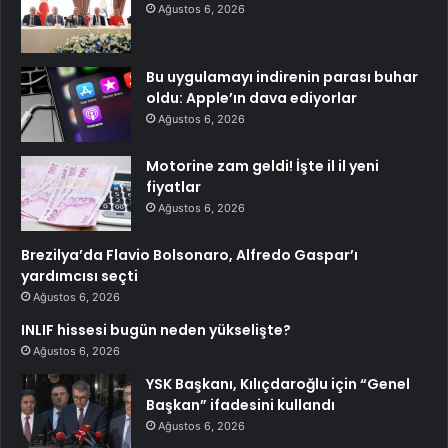
Ağustos 6, 2026
Bu uygulamayı indirenin parası buhar
oldu: Apple’ın dava ediyorlar
Ağustos 6, 2026
Motorine zam geldi! İşte il il yeni
fiyatlar
Ağustos 6, 2026
Brezilya’da Flavio Bolsonaro, Alfredo Gaspar’ı
yardımcısı seçti
Ağustos 6, 2026
INLIF hissesi bugün neden yükselişte?
Ağustos 6, 2026
YSK Başkanı, Kılıçdaroğlu için “Genel
Başkan” ifadesini kullandı
Ağustos 6, 2026