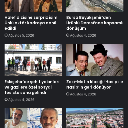
Halef dizisine sürpriz isim:
Bursa Büyükşehir’den
Ünlü aktör kadroya dahil
Ürünlü Deresi’nde kapsamlı
edildi
dönüşüm
Ağustos 5, 2026
Ağustos 4, 2026
Eskişehir’de şehit yakınları
Zeki-Metin klasiği ‘Hasip ile
ve gazilere özel sosyal
Nasip’in geri dönüyor
tesiste sona gelindi
Ağustos 4, 2026
Ağustos 4, 2026