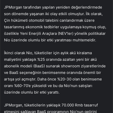
JPMorgan tarafından yapılan yeniden değerlendirmede
son dönemde yaşanan iki olay etkili olmuştur. İlk olarak,
Çin hükümeti otomobil talebini canlandırmak üzere
tasarlanmış ekonomik tedbirler uygulamaya koymuş olup,
özellikle Yeni Enerjili Araçlara (NEV’ler) yönelik politikalar
Nio üzerinde olumlu bir etki yaratması muhtemeldir.
İkinci olarak Nio, tüketiciler için aylık akü kiralama
maliyetini yaklaşık %25 oranında azaltan yeni bir akü
abonelik modeli (BaaS) sunarak showroom ziyaretlerinde
ve BaaS seçeneğinin benimsenme oranında önemli bir
artışa yol açmıştır. Daha önce %20-30 olan benimseme
oranı %60-70’e yükseldi ve bu da Nio’nun satışları
üzerinde olumlu bir etki yarattı.
JPMorgan, tüketicilerin yaklaşık 70.000 Rmb tasarruf
etmesini sağlayan BaaS programının Nio’nun gelirini