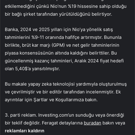
etkilemediğini çünkü Nio’nun %19 hissesine sahip olduğu
bir bağlı şirket tarafından yürütüldüğünü belirtiyor.
Banka, 2024 ve 2025 yılları için Nio’ya yönelik satış
tahminlerini %9-11 oranında hafifçe artırmıştır. Bununla
birlikte, brüt kar marjı (GPM) ve net gelir tahminlerinin
piyasa konsensüsünün altında kaldığını belirttiler. Bu
güncellenmiş kazanç tahminleri, Aralık 2024 fiyat hedefi
olan 5,40$’a yansıtılmıştır.
Bu makale yapay zeka teknolojisi yardımıyla oluşturulmuş
ve çevrilmiştir ve bir editör tarafından incelenmiştir. Ek
ayrıntılar için Şartlar ve Koşullarımıza bakın.
3. parti reklam. Investing.com’un sunduğu veya önerdiği
bir teklif değildir. Feragat detaylarına
buradan
bakın veya
reklamları kaldırın