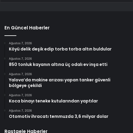
En Güncel Haberler
Ağustos 7, 2026
Köyü delik deşik edip torba torba altın buldular
Ağustos 7, 2026
850 tonluk kayanın altına üç odalı ev inşa etti
Ağustos 7, 2026
Yalova’da makine arızası yapan tanker güvenli
bölgeye çekildi
Ağustos 7, 2026
Koca binayı teneke kutularından yaptılar
Ağustos 7, 2026
Otomotiv ihracatı temmuzda 3,6 milyar dolar
Rastgele Haberler