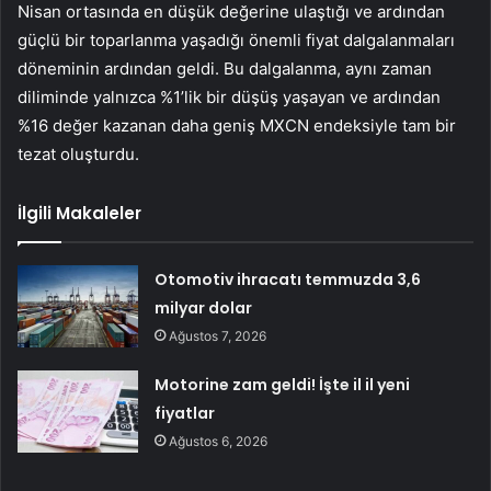
Nisan ortasında en düşük değerine ulaştığı ve ardından
güçlü bir toparlanma yaşadığı önemli fiyat dalgalanmaları
döneminin ardından geldi. Bu dalgalanma, aynı zaman
diliminde yalnızca %1’lik bir düşüş yaşayan ve ardından
%16 değer kazanan daha geniş MXCN endeksiyle tam bir
tezat oluşturdu.
İlgili Makaleler
Otomotiv ihracatı temmuzda 3,6
milyar dolar
Ağustos 7, 2026
Motorine zam geldi! İşte il il yeni
fiyatlar
Ağustos 6, 2026