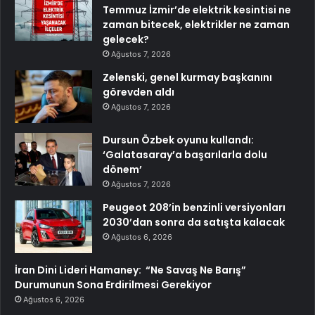
Temmuz İzmir’de elektrik kesintisi ne
zaman bitecek, elektrikler ne zaman
gelecek?
Ağustos 7, 2026
Zelenski, genel kurmay başkanını
görevden aldı
Ağustos 7, 2026
Dursun Özbek oyunu kullandı:
‘Galatasaray’a başarılarla dolu
dönem’
Ağustos 7, 2026
Peugeot 208’in benzinli versiyonları
2030’dan sonra da satışta kalacak
Ağustos 6, 2026
İran Dini Lideri Hamaney: “Ne Savaş Ne Barış”
Durumunun Sona Erdirilmesi Gerekiyor
Ağustos 6, 2026