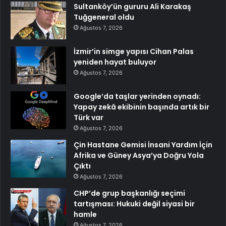
Sultanköy’ün gururu Ali Karakaş
Tuğgeneral oldu
Ağustos 7, 2026
İzmir’in simge yapısı Cihan Palas
yeniden hayat buluyor
Ağustos 7, 2026
Google’da taşlar yerinden oynadı:
Yapay zekâ ekibinin başında artık bir
Türk var
Ağustos 7, 2026
Çin Hastane Gemisi İnsani Yardım İçin
Afrika ve Güney Asya’ya Doğru Yola
Çıktı
Ağustos 7, 2026
CHP’de grup başkanlığı seçimi
tartışması: Hukuki değil siyasi bir
hamle
Ağustos 7, 2026