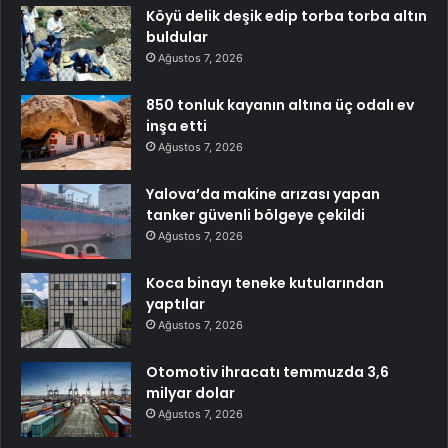
Köyü delik deşik edip torba torba altın
buldular
Ağustos 7, 2026
850 tonluk kayanın altına üç odalı ev
inşa etti
Ağustos 7, 2026
Yalova’da makine arızası yapan
tanker güvenli bölgeye çekildi
Ağustos 7, 2026
Koca binayı teneke kutularından
yaptılar
Ağustos 7, 2026
Otomotiv ihracatı temmuzda 3,6
milyar dolar
Ağustos 7, 2026