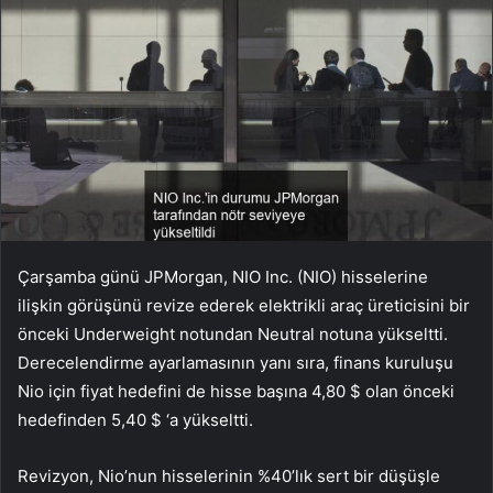
Çarşamba günü JPMorgan, NIO Inc. (NIO) hisselerine
ilişkin görüşünü revize ederek elektrikli araç üreticisini bir
önceki Underweight notundan Neutral notuna yükseltti.
Derecelendirme ayarlamasının yanı sıra, finans kuruluşu
Nio için fiyat hedefini de hisse başına 4,80 $ olan önceki
hedefinden 5,40 $ ‘a yükseltti.
Revizyon, Nio’nun hisselerinin %40’lık sert bir düşüşle