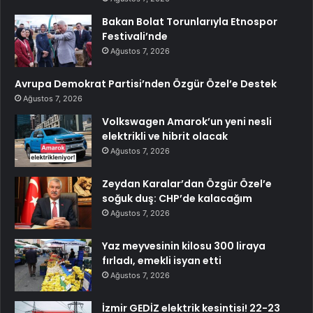
Bakan Bolat Torunlarıyla Etnospor
Festivali’nde
Ağustos 7, 2026
Avrupa Demokrat Partisi’nden Özgür Özel’e Destek
Ağustos 7, 2026
Volkswagen Amarok’un yeni nesli
elektrikli ve hibrit olacak
Ağustos 7, 2026
Zeydan Karalar’dan Özgür Özel’e
soğuk duş: CHP’de kalacağım
Ağustos 7, 2026
Yaz meyvesinin kilosu 300 liraya
fırladı, emekli isyan etti
Ağustos 7, 2026
İzmir GEDİZ elektrik kesintisi! 22-23