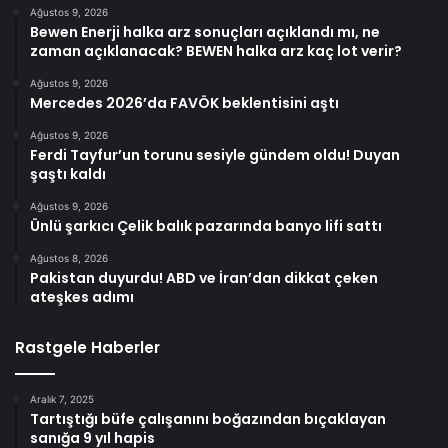
Ağustos 9, 2026
Bewen Enerji halka arz sonuçları açıklandı mı, ne
zaman açıklanacak? BEWEN halka arz kaç lot verir?
Ağustos 9, 2026
Mercedes 2026’da FAVÖK beklentisini aştı
Ağustos 9, 2026
Ferdi Tayfur’un torunu sesiyle gündem oldu! Duyan
şaştı kaldı
Ağustos 9, 2026
Ünlü şarkıcı Çelik balık pazarında banyo lifi sattı
Ağustos 8, 2026
Pakistan duyurdu! ABD ve İran’dan dikkat çeken
ateşkes adımı
Rastgele Haberler
Aralık 7, 2025
Tartıştığı büfe çalışanını boğazından bıçaklayan
sanığa 9 yıl hapis