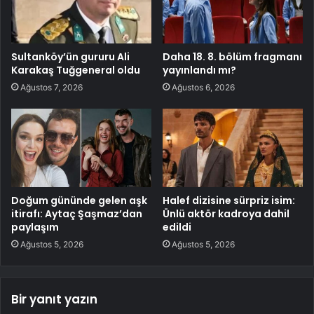
Sultanköy’ün gururu Ali
Daha 18. 8. bölüm fragmanı
Karakaş Tuğgeneral oldu
yayınlandı mı?
Ağustos 7, 2026
Ağustos 6, 2026
Doğum gününde gelen aşk
Halef dizisine sürpriz isim:
itirafı: Aytaç Şaşmaz’dan
Ünlü aktör kadroya dahil
paylaşım
edildi
Ağustos 5, 2026
Ağustos 5, 2026
Bir yanıt yazın