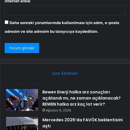
İnternet sitesi
Daha sonraki yorumlarımda kullanılması için adım, e-posta
adresim ve site adresim bu tarayıcıya kaydedilsin.
Son Eklenen
Bewen Enerji halka arz sonuçları
açıklandı mı, ne zaman açıklanacak?
BEWEN halka arz kaç lot verir?
Ağustos 9, 2026
Mercedes 2026’da FAVÖK beklentisini
aştı