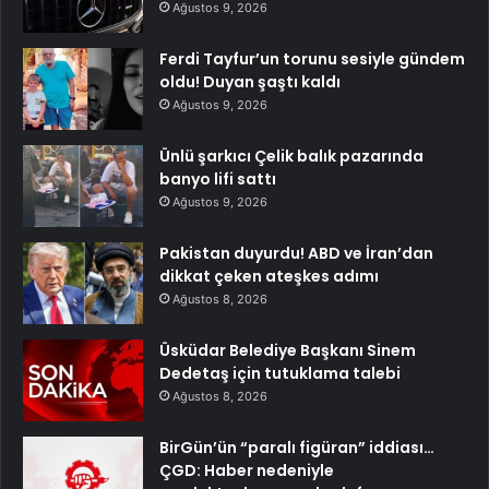
Ağustos 9, 2026
Ferdi Tayfur’un torunu sesiyle gündem
oldu! Duyan şaştı kaldı
Ağustos 9, 2026
Ünlü şarkıcı Çelik balık pazarında
banyo lifi sattı
Ağustos 9, 2026
Pakistan duyurdu! ABD ve İran’dan
dikkat çeken ateşkes adımı
Ağustos 8, 2026
Üsküdar Belediye Başkanı Sinem
Dedetaş için tutuklama talebi
Ağustos 8, 2026
BirGün’ün “paralı figüran” iddiası…
ÇGD: Haber nedeniyle