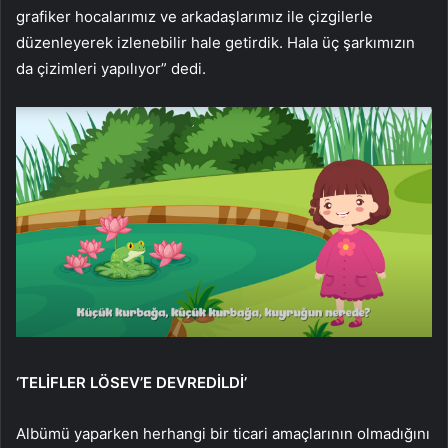
grafiker hocalarımız ve arkadaşlarımız ile çizgilerle
düzenleyerek izlenebilir hale getirdik. Hala üç şarkımızın
da çizimleri yapılıyor” dedi.
‘TELİFLER LÖSEV’E DEVREDİLDİ’
Albümü yaparken herhangi bir ticari amaçlarının olmadığını