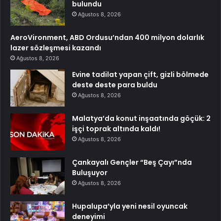
bulundu
Ağustos 8, 2026
AeroVironment, ABD Ordusu’ndan 400 milyon dolarlık
lazer sözleşmesi kazandı
Ağustos 8, 2026
Evine tadilat yapan çift, gizli bölmede
deste deste para buldu
Ağustos 8, 2026
Malatya’da konut inşaatında göçük: 2
işçi toprak altında kaldı!
Ağustos 8, 2026
Çankayalı Gençler “Beş Çayı”nda
Buluşuyor
Ağustos 8, 2026
Hupalupa’yla yeni nesil oyuncak
deneyimi