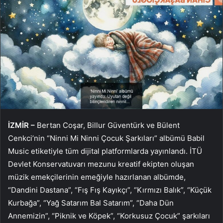
İZMİR –
Bertan Coşar, Billur Güventürk ve Bülent
Cenkci’nin “Ninni Mi Ninni Çocuk Şarkıları” albümü Babil
Music etiketiyle tüm dijital platformlarda yayınlandı. İTÜ
Devlet Konservatuvarı mezunu kreatif ekipten oluşan
müzik emekçilerinin emeğiyle hazırlanan albümde,
“Dandini Dastana”, “Fış Fış Kayıkçı”, “Kırmızı Balık”, “Küçük
Kurbağa”, “Yağ Satarım Bal Satarım”, “Daha Dün
Annemizin”, “Piknik ve Köpek”, “Korkusuz Çocuk” şarkıları