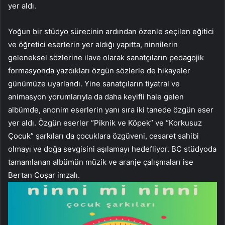
yer aldı.
Yoğun bir stüdyo sürecinin ardından özenle seçilen eğitici
ve öğretici eserlerin yer aldığı yapıtta, ninnilerin
geleneksel sözlerine ilave olarak sanatçıların pedagojik
formasyonda yazdıkları özgün sözlerle de hikayeler
günümüze uyarlandı. Yine sanatçıların tiyatral ve
animasyon yorumlarıyla da daha keyifli hale gelen
albümde, anonim eserlerin yanı sıra iki tanede özgün eser
yer aldı. Özgün eserler “Piknik ve Köpek” ve “Korkusuz
Çocuk” şarkıları da çocuklara özgüveni, cesaret sahibi
olmayı ve doğa sevgisini aşılamayı hedefliyor. BC stüdyoda
tamamlanan albümün müzik ve aranje çalışmaları ise
Bertan Coşar imzalı.