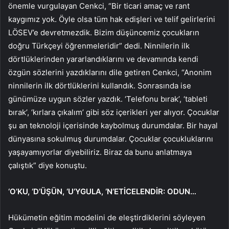
önemle vurgulayan Cenkci, “Bir ticari amaç ve rant
kaygımız yok. Öyle olsa tüm hak edişleri ve telif gelirlerini
LÖSEV’e devretmezdik. Bizim düşüncemiz çocukların
doğru Türkçeyi öğrenmeleridir” dedi. Ninnilerin ilk
dörtlüklerinden yararlandıklarını ve devamında kendi
özgün sözlerini yazdıklarını dile getiren Cenkci, “Anonim
ninnilerin ilk dörtlüklerini kullandık. Sonrasında ise
günümüze uygun sözler yazdık. ‘Telefonu bırak’, ‘tableti
bırak’, ‘kırlara çıkalım’ gibi söz içerikleri yer alıyor. Çocuklar
şu an teknoloji içerisinde kaybolmuş durumdalar. Bir hayal
dünyasına sokulmuş durumdalar. Çocuklar çocukluklarını
yaşayamıyorlar diyebiliriz. Biraz da bunu anlatmaya
çalıştık” diye konuştu.
‘O’KU, ‘D’ÜŞÜN, ‘U’YGULA, ‘N’ETİCELENDİR: ODUN…
Hükümetin eğitim modelini de eleştirdiklerini söyleyen