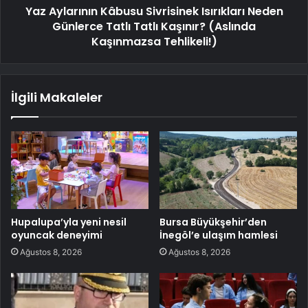
Yaz Aylarının Kâbusu Sivrisinek Isırıkları Neden
Günlerce Tatlı Tatlı Kaşınır? (Aslında
Kaşınmazsa Tehlikeli!)
İlgili Makaleler
Hupalupa’yla yeni nesil
Bursa Büyükşehir’den
oyuncak deneyimi
İnegöl’e ulaşım hamlesi
Ağustos 8, 2026
Ağustos 8, 2026