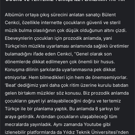
Albümün ortaya çıkış sürecini anlatan sanatçı Bülent
Cenkci, özellikle internette çocukların güvenli ve steril
müzik bulma olasılığının çok düşük olduğunun altını çizdi.
Ebeveynlerin çocukları için prozodik anlamda, yani
Türkçe’nin müzikte uyarlaması anlamında sağlıklı üretimler
bulamadığını ifade eden Cenkci, “Genel olarak son
dönemlerde dikkat edilmeyen çok önemli bir husus.
Konuşma dilinin şarkılarda uyarlanmasına pek dikkat
etmiyorlar. Hem bilmedikleri için hem de önemsemiyorlar.
‘Beat’ dediğimiz yani daha çok ritim üzerine kurulu batıdan
gelen birtakım müzikler söz konusu. Biz prozodik anlamda
çocukların gayet iyi anlayabileceğini doğru ve tertemiz
Türkçe ile bir planlama yaptık. Bu anlamda 8 şarkıyı bir
araya getirdik. Ardından çocukların ulaşabileceği tüm
mecralarda yayınladık. Aynı zamanda Youtube gibi
izlenebilir platformlarda da Yıldız Teknik Üniversitesi’nden