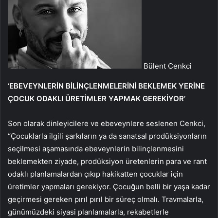
Bülent Cenkci
‘EBEVEYNLERİN BİLİNÇLENMELERİNİ BEKLEMEK YERİNE
ÇOCUK ODAKLI ÜRETİMLER YAPMAK GEREKİYOR’
Son olarak dinleyicilere ve ebeveynlere seslenen Cenkci,
“Çocuklarla ilgili şarkıların ya da sanatsal prodüksiyonların
seçilmesi aşamasında ebeveynlerin bilinçlenmesini
beklemekten ziyade, prodüksiyon üretenlerin para ve rant
odaklı planlamalardan çıkıp hakikatten çocuklar için
üretimler yapmaları gerekiyor. Çocuğun belli bir yaşa kadar
geçirmesi gereken pırıl pırıl bir süreç olmalı. Travmalarla,
günümüzdeki siyasi planlamalarla, rekabetlerle