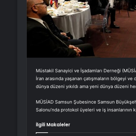
Müstakil Sanayici ve İşadamları Derneği (MÜSİ
İran arasında yaşanan çatışmaların bölgeyi ve d
dünya düzeni yıkıldı ama yeni dünya düzeni he
MÜSİAD Samsun Şubesince Samsun Büyükşehir
Salonu’nda protokol üyeleri ve iş insanlarının k
İlgili Makaleler