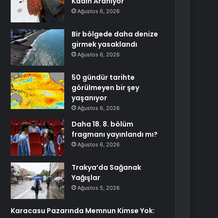
Kadın Aranıyor
Ağustos 6, 2026
Bir bölgede daha denize
girmek yasaklandı
Ağustos 6, 2026
50 gündür tarihte
görülmeyen bir şey
yaşanıyor
Ağustos 6, 2026
Daha 18. 8. bölüm
fragmanı yayınlandı mı?
Ağustos 6, 2026
Trakya’da Sağanak
Yağışlar
Ağustos 5, 2026
Karacasu Pazarında Memnun Kimse Yok: