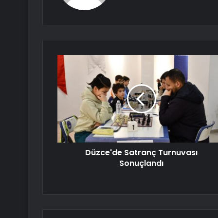
Düzce'de Satranç Turnuvası
Sonuçlandı