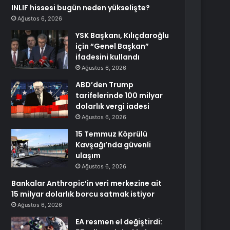
INLIF hissesi bugün neden yükselişte?
Ağustos 6, 2026
YSK Başkanı, Kılıçdaroğlu
için “Genel Başkan”
ifadesini kullandı
Ağustos 6, 2026
ABD’den Trump
tarifelerinde 100 milyar
dolarlık vergi iadesi
Ağustos 6, 2026
15 Temmuz Köprülü
Kavşağı’nda güvenli
ulaşım
Ağustos 6, 2026
Bankalar Anthropic’in veri merkezine ait
15 milyar dolarlık borcu satmak istiyor
Ağustos 6, 2026
EA resmen el değiştirdi: