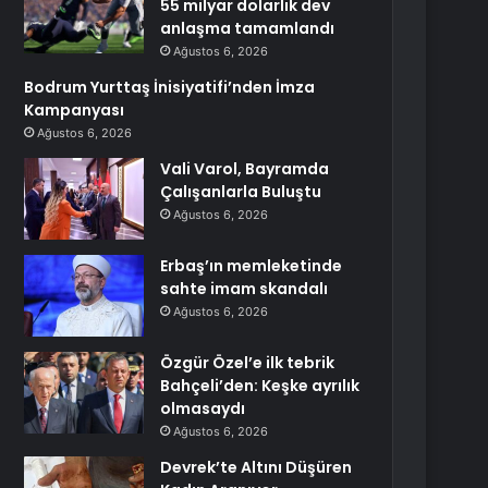
55 milyar dolarlık dev
anlaşma tamamlandı
Ağustos 6, 2026
Bodrum Yurttaş İnisiyatifi’nden İmza
Kampanyası
Ağustos 6, 2026
Vali Varol, Bayramda
Çalışanlarla Buluştu
Ağustos 6, 2026
Erbaş’ın memleketinde
sahte imam skandalı
Ağustos 6, 2026
Özgür Özel’e ilk tebrik
Bahçeli’den: Keşke ayrılık
olmasaydı
Ağustos 6, 2026
Devrek’te Altını Düşüren