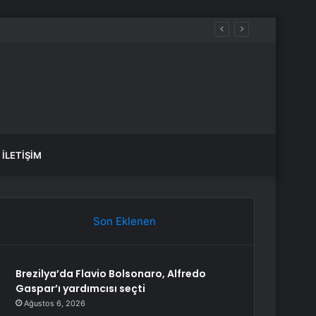
İLETIŞIM
Son Eklenen
Brezilya’da Flavio Bolsonaro, Alfredo
Gaspar’ı yardımcısı seçti
Ağustos 6, 2026