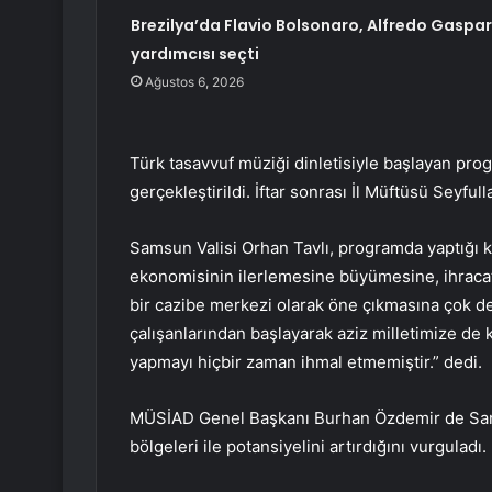
Brezilya’da Flavio Bolsonaro, Alfredo Gaspar
yardımcısı seçti
Ağustos 6, 2026
Türk tasavvuf müziği dinletisiyle başlayan pro
gerçekleştirildi. İftar sonrası İl Müftüsü Seyful
Samsun Valisi Orhan Tavlı, programda yaptığı 
ekonomisinin ilerlemesine büyümesine, ihracatı
bir cazibe merkezi olarak öne çıkmasına çok d
çalışanlarından başlayarak aziz milletimize de 
yapmayı hiçbir zaman ihmal etmemiştir.” dedi.
MÜSİAD Genel Başkanı Burhan Özdemir de Samsu
bölgeleri ile potansiyelini artırdığını vurguladı.