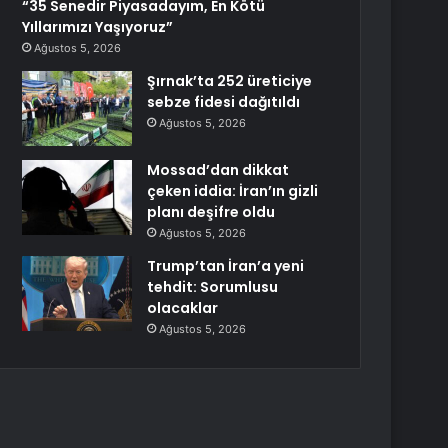
“35 Senedir Piyasadayım, En Kötü
Yıllarımızı Yaşıyoruz”
Ağustos 5, 2026
Şırnak’ta 252 üreticiye
sebze fidesi dağıtıldı
Ağustos 5, 2026
Mossad’dan dikkat
çeken iddia: İran’ın gizli
planı deşifre oldu
Ağustos 5, 2026
Trump’tan İran’a yeni
tehdit: Sorumlusu
olacaklar
Ağustos 5, 2026