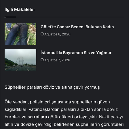
İlgili Makaleler
Gölet’te Cansız Bedeni Bulunan Kadın
Ağustos 8, 2026
İstanbul’da Bayramda Sis ve Yağmur
Ağustos 7, 2026
Şüpheliler paraları döviz ve altına çeviriyormuş
Öte yandan, polisin çalışmasında şüphelilerin güven
sağladıkları vatandaşlardan paraları aldıktan sonra döviz
büroları ve sarraflara götürdükleri ortaya çıktı. Nakit parayı
altın ve dövize çevirdiği belirlenen şüphelilerin görüntüleri