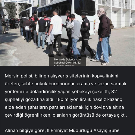
Mersin polisi, bilinen alışveriş sitelerinin kopya linkini
üreten, sahte hukuk bürolarından arama ve sazan sarmalı
yöntemi ile dolandırıcılık yapan şebekeyi çökertti, 32
şüpheliyi gözaltına aldı. 180 milyon liralık haksız kazanç
elde eden şahısların paraları aklamak için döviz ve altına
çevirdiği öğrenilirken, o anların görüntüsü de ortaya çıktı.
Alınan bilgiye göre, İl Emniyet Müdürlüğü Asayiş Şube