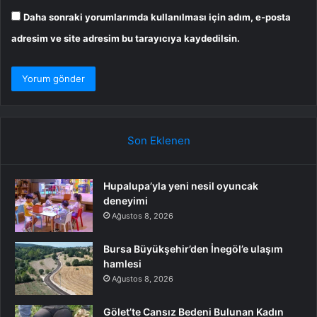
Daha sonraki yorumlarımda kullanılması için adım, e-posta
adresim ve site adresim bu tarayıcıya kaydedilsin.
Son Eklenen
Hupalupa’yla yeni nesil oyuncak
deneyimi
Ağustos 8, 2026
Bursa Büyükşehir’den İnegöl’e ulaşım
hamlesi
Ağustos 8, 2026
Gölet’te Cansız Bedeni Bulunan Kadın