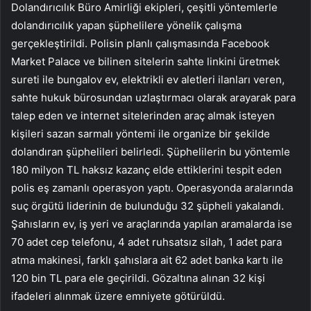
Dolandırıcılık Büro Amirliği ekipleri, çeşitli yöntemlerle
dolandırıcılık yapan şüphelilere yönelik çalışma
gerçekleştirildi. Polisin planlı çalışmasında Facebook
Market Palace ve bilinen sitelerin sahte linkini üretmek
sureti ile bungalov ev, elektrikli ev aletleri ilanları veren,
sahte hukuk bürosundan uzlaştırmacı olarak arayarak para
talep eden ve internet sitelerinden araç almak isteyen
kişileri sazan sarmalı yöntemi ile organize bir şekilde
dolandıran şüphelileri belirledi. Şüphelilerin bu yöntemle
180 milyon TL haksız kazanç elde ettiklerini tespit eden
polis eş zamanlı operasyon yaptı. Operasyonda aralarında
suç örgütü liderinin de bulunduğu 32 şüpheli yakalandı.
Şahısların ev, iş yeri ve araçlarında yapılan aramalarda ise
70 adet cep telefonu, 4 adet ruhsatsız silah, 1 adet para
atma makinesi, farklı şahıslara ait 62 adet banka kartı ile
120 bin TL para ele geçirildi. Gözaltına alınan 32 kişi
ifadeleri alınmak üzere emniyete götürüldü.