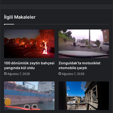
İlgili Makaleler
100 dönümlük zeytin bahçesi
Zonguldak’ta motosiklet
yangında kül oldu
otomobile çarptı
Ağustos 7, 2026
Ağustos 7, 2026