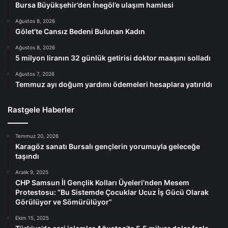
Bursa Büyükşehir’den İnegöl’e ulaşım hamlesi
Ağustos 8, 2026
Gölet’te Cansız Bedeni Bulunan Kadın
Ağustos 8, 2026
5 milyon liranın 32 günlük getirisi doktor maaşını solladı
Ağustos 7, 2026
Temmuz ayı doğum yardımı ödemeleri hesaplara yatırıldı
Rastgele Haberler
Temmuz 20, 2026
Karagöz sanatı Bursalı gençlerin yorumuyla geleceğe
taşındı
Aralık 9, 2025
CHP Samsun İl Gençlik Kolları Üyeleri’nden Mesem
Protestosu: “Bu Sistemde Çocuklar Ucuz İş Gücü Olarak
Görülüyor ve Sömürülüyor”
Ekim 15, 2025