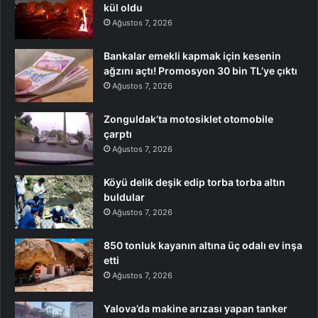
kül oldu
Ağustos 7, 2026
Bankalar emekli kapmak için kesenin
ağzını açtı! Promosyon 30 bin TL’ye çıktı
Ağustos 7, 2026
Zonguldak’ta motosiklet otomobile
çarptı
Ağustos 7, 2026
Köyü delik deşik edip torba torba altın
buldular
Ağustos 7, 2026
850 tonluk kayanın altına üç odalı ev inşa
etti
Ağustos 7, 2026
Yalova’da makine arızası yapan tanker