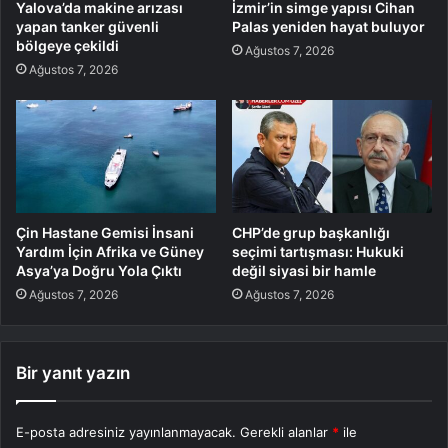
Yalova’da makine arızası
İzmir’in simge yapısı Cihan
yapan tanker güvenli
Palas yeniden hayat buluyor
bölgeye çekildi
Ağustos 7, 2026
Ağustos 7, 2026
Çin Hastane Gemisi İnsani
CHP’de grup başkanlığı
Yardım İçin Afrika ve Güney
seçimi tartışması: Hukuki
Asya’ya Doğru Yola Çıktı
değil siyasi bir hamle
Ağustos 7, 2026
Ağustos 7, 2026
Bir yanıt yazın
E-posta adresiniz yayınlanmayacak.
Gerekli alanlar
*
ile