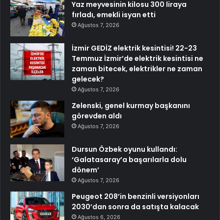
Yaz meyvesinin kilosu 300 liraya
fırladı, emekli isyan etti
Ağustos 7, 2026
İzmir GEDİZ elektrik kesintisi! 22-23
Temmuz İzmir’de elektrik kesintisi ne
zaman bitecek, elektrikler ne zaman
gelecek?
Ağustos 7, 2026
Zelenski, genel kurmay başkanını
görevden aldı
Ağustos 7, 2026
Dursun Özbek oyunu kullandı:
‘Galatasaray’a başarılarla dolu
dönem’
Ağustos 7, 2026
Peugeot 208’in benzinli versiyonları
2030’dan sonra da satışta kalacak
Ağustos 6, 2026