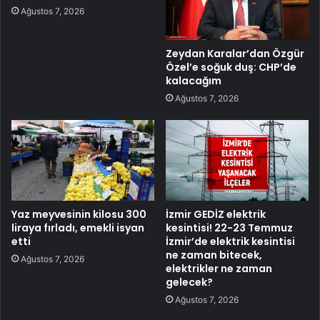
Ağustos 7, 2026
Zeydan Karalar’dan Özgür
Özel’e soğuk duş: CHP’de
kalacağım
Ağustos 7, 2026
Yaz meyvesinin kilosu 300
İzmir GEDİZ elektrik
liraya fırladı, emekli isyan
kesintisi! 22-23 Temmuz
etti
İzmir’de elektrik kesintisi
ne zaman bitecek,
Ağustos 7, 2026
elektrikler ne zaman
gelecek?
Ağustos 7, 2026