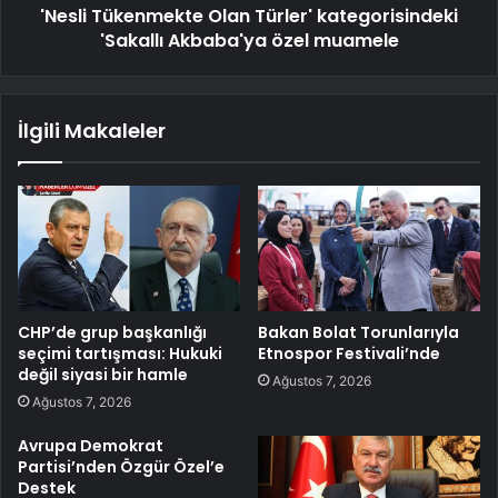
'Nesli Tükenmekte Olan Türler' kategorisindeki
'Sakallı Akbaba'ya özel muamele
İlgili Makaleler
CHP’de grup başkanlığı
Bakan Bolat Torunlarıyla
seçimi tartışması: Hukuki
Etnospor Festivali’nde
değil siyasi bir hamle
Ağustos 7, 2026
Ağustos 7, 2026
Avrupa Demokrat
Partisi’nden Özgür Özel’e
Destek