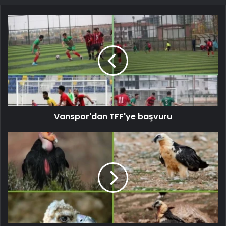
Vanspor'dan TFF'ye başvuru