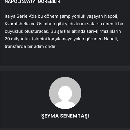
NAPOLİ SAYIYI GÖREBİLİR
İtalya Serie A’da bu dönem şampiyonluk yaşayan Napoli,
Kvaratshelia ve Osimhen gibi yıldızlarını satarsa ​​önemli bir
büyüklük oluşturacak. Bu şartlar altında sarı-kırmızılıların
20 milyonluk talebini karşılamaya yakın görünen Napoli,
transferde bir adım önde.
ŞEYMA SENEMTAŞI