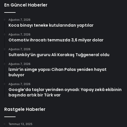
En Güncel Haberler
Ağustos 7, 2026
Koca binayı teneke kutularından yaptılar
Ağustos 7, 2026
Otomotiv ihracatı temmuzda 3,6 milyar dolar
Ağustos 7, 2026
Sultanköy’ün gururu Ali Karakaş Tuğgeneral oldu
Ağustos 7, 2026
İzmir’in simge yapısı Cihan Palas yeniden hayat
buluyor
Ağustos 7, 2026
Google’da taşlar yerinden oynadı: Yapay zekâ ekibinin
başında artık bir Türk var
Rastgele Haberler
Temmuz 13, 2025