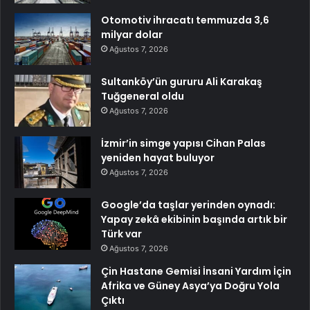
Otomotiv ihracatı temmuzda 3,6
milyar dolar
Ağustos 7, 2026
Sultanköy’ün gururu Ali Karakaş
Tuğgeneral oldu
Ağustos 7, 2026
İzmir’in simge yapısı Cihan Palas
yeniden hayat buluyor
Ağustos 7, 2026
Google’da taşlar yerinden oynadı:
Yapay zekâ ekibinin başında artık bir
Türk var
Ağustos 7, 2026
Çin Hastane Gemisi İnsani Yardım İçin
Afrika ve Güney Asya’ya Doğru Yola
Çıktı