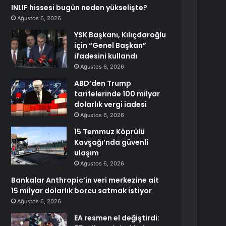
INLIF hissesi bugün neden yükselişte?
Ağustos 6, 2026
YSK Başkanı, Kılıçdaroğlu
için “Genel Başkan”
ifadesini kullandı
Ağustos 6, 2026
ABD’den Trump
tarifelerinde 100 milyar
dolarlık vergi iadesi
Ağustos 6, 2026
15 Temmuz Köprülü
Kavşağı’nda güvenli
ulaşım
Ağustos 6, 2026
Bankalar Anthropic’in veri merkezine ait
15 milyar dolarlık borcu satmak istiyor
Ağustos 6, 2026
EA resmen el değiştirdi: