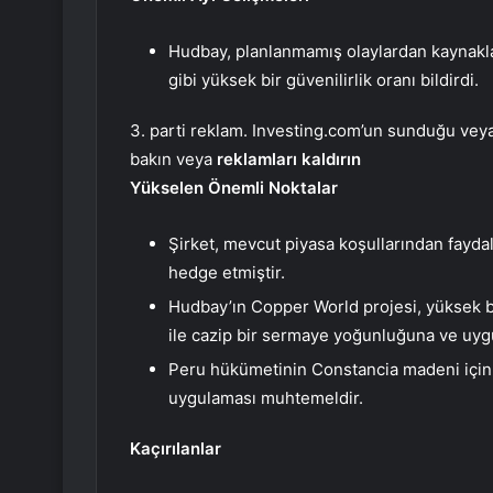
Hudbay, planlanmamış olaylardan kaynakla
gibi yüksek bir güvenilirlik oranı bildirdi.
3. parti reklam. Investing.com’un sunduğu veya 
bakın veya
reklamları kaldırın
Yükselen Önemli Noktalar
Şirket, mevcut piyasa koşullarından faydalan
hedge etmiştir.
Hudbay’ın Copper World projesi, yüksek ba
ile cazip bir sermaye yoğunluğuna ve uygu
Peru hükümetinin Constancia madeni için ö
uygulaması muhtemeldir.
Kaçırılanlar