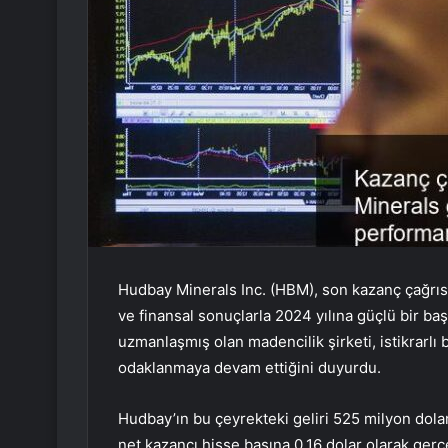
Hudbay Minerals Inc. (HBM), son kazanç çağrıs
ve finansal sonuçlarla 2024 yılına güçlü bir başl
uzmanlaşmış olan madencilik şirketi, istikrarlı b
odaklanmaya devam ettiğini duyurdu.
Hudbay’ın bu çeyrekteki geliri 525 milyon dolar
net kazancı hisse başına 0,16 dolar olarak gerçek