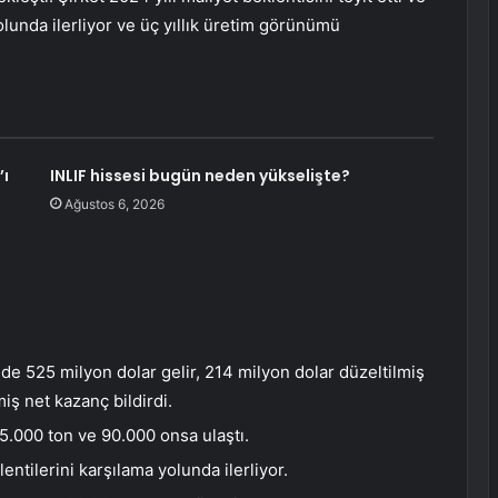
olunda ilerliyor ve üç yıllık üretim görünümü
’ı
INLIF hissesi bugün neden yükselişte?
Ağustos 6, 2026
de 525 milyon dolar gelir, 214 milyon dolar düzeltilmiş
iş net kazanç bildirdi.
35.000 ton ve 90.000 onsa ulaştı.
entilerini karşılama yolunda ilerliyor.