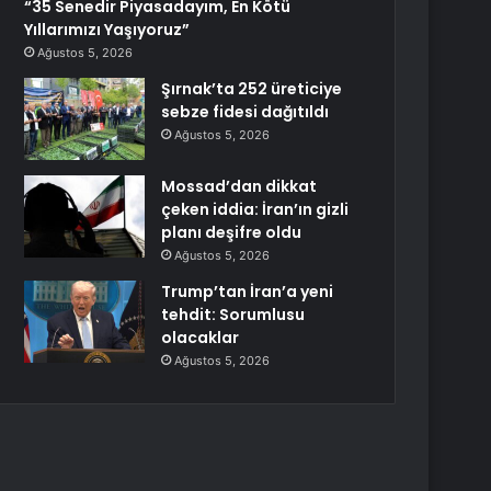
“35 Senedir Piyasadayım, En Kötü
Yıllarımızı Yaşıyoruz”
Ağustos 5, 2026
Şırnak’ta 252 üreticiye
sebze fidesi dağıtıldı
Ağustos 5, 2026
Mossad’dan dikkat
çeken iddia: İran’ın gizli
planı deşifre oldu
Ağustos 5, 2026
Trump’tan İran’a yeni
tehdit: Sorumlusu
olacaklar
Ağustos 5, 2026