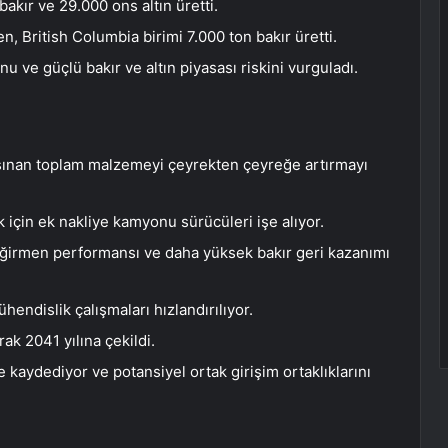
akır ve 29.000 ons altın üretti.
en, British Columbia birimi 7.000 ton bakır üretti.
u ve güçlü bakır ve altın piyasası riskini vurguladı.
şınan toplam malzemeyi çeyrekten çeyreğe artırmayı
için ek nakliye kamyonu sürücüleri işe alıyor.
değirmen performansı ve daha yüksek bakır geri kazanımı
hendislik çalışmaları hızlandırılıyor.
ak 2041 yılına çekildi.
kaydediyor ve potansiyel ortak girişim ortaklıklarını