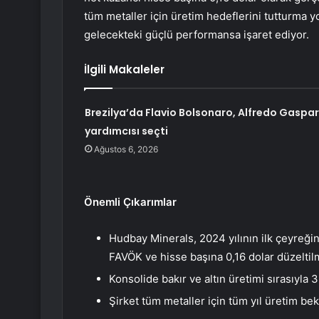
tüm metaller için üretim hedeflerini tutturma y
gelecekteki güçlü performansa işaret ediyor.
İlgili Makaleler
Brezilya’da Flavio Bolsonaro, Alfredo Gaspar
yardımcısı seçti
Ağustos 6, 2026
Önemli Çıkarımlar
Hudbay Minerals, 2024 yılının ilk çeyreğin
FAVÖK ve hisse başına 0,16 dolar düzeltilm
Konsolide bakır ve altın üretimi sırasıyla 
Şirket tüm metaller için tüm yıl üretim bekl