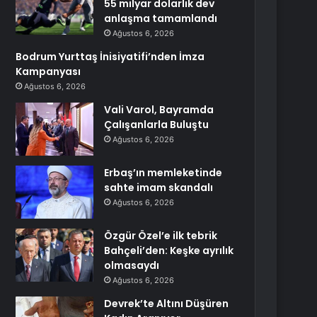
55 milyar dolarlık dev
anlaşma tamamlandı
Ağustos 6, 2026
Bodrum Yurttaş İnisiyatifi’nden İmza
Kampanyası
Ağustos 6, 2026
Vali Varol, Bayramda
Çalışanlarla Buluştu
Ağustos 6, 2026
Erbaş’ın memleketinde
sahte imam skandalı
Ağustos 6, 2026
Özgür Özel’e ilk tebrik
Bahçeli’den: Keşke ayrılık
olmasaydı
Ağustos 6, 2026
Devrek’te Altını Düşüren