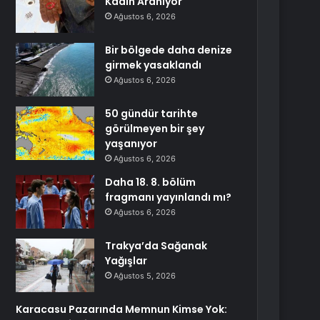
Kadın Aranıyor
Ağustos 6, 2026
Bir bölgede daha denize
girmek yasaklandı
Ağustos 6, 2026
50 gündür tarihte
görülmeyen bir şey
yaşanıyor
Ağustos 6, 2026
Daha 18. 8. bölüm
fragmanı yayınlandı mı?
Ağustos 6, 2026
Trakya’da Sağanak
Yağışlar
Ağustos 5, 2026
Karacasu Pazarında Memnun Kimse Yok: