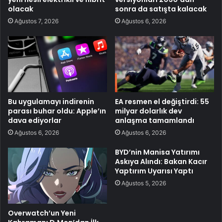
olacak
sonra da satışta kalacak
Ağustos 7, 2026
Ağustos 6, 2026
Bu uygulamayı indirenin
EA resmen el değiştirdi: 55
parası buhar oldu: Apple’ın
milyar dolarlık dev
dava ediyorlar
anlaşma tamamlandı
Ağustos 6, 2026
Ağustos 6, 2026
BYD’nin Manisa Yatırımı
Askıya Alındı: Bakan Kacır
Yaptırım Uyarısı Yaptı
Ağustos 5, 2026
Overwatch’un Yeni