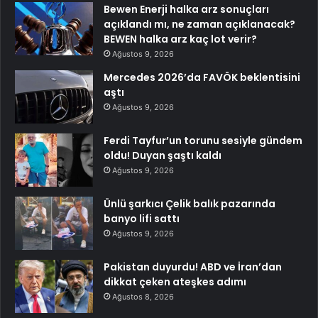
Bewen Enerji halka arz sonuçları
açıklandı mı, ne zaman açıklanacak?
BEWEN halka arz kaç lot verir?
Ağustos 9, 2026
Mercedes 2026’da FAVÖK beklentisini
aştı
Ağustos 9, 2026
Ferdi Tayfur’un torunu sesiyle gündem
oldu! Duyan şaştı kaldı
Ağustos 9, 2026
Ünlü şarkıcı Çelik balık pazarında
banyo lifi sattı
Ağustos 9, 2026
Pakistan duyurdu! ABD ve İran’dan
dikkat çeken ateşkes adımı
Ağustos 8, 2026