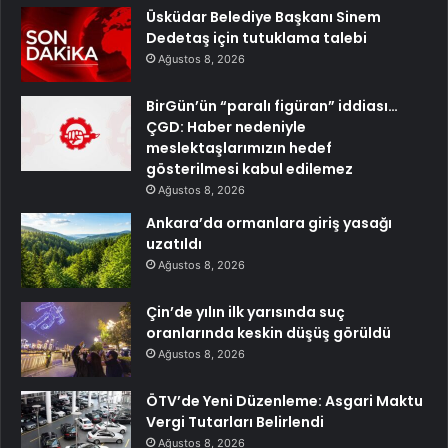
Üsküdar Belediye Başkanı Sinem
Dedetaş için tutuklama talebi
Ağustos 8, 2026
BirGün’ün “paralı figüran” iddiası…
ÇGD: Haber nedeniyle
meslektaşlarımızın hedef
gösterilmesi kabul edilemez
Ağustos 8, 2026
Ankara’da ormanlara giriş yasağı
uzatıldı
Ağustos 8, 2026
Çin’de yılın ilk yarısında suç
oranlarında keskin düşüş görüldü
Ağustos 8, 2026
ÖTV’de Yeni Düzenleme: Asgari Maktu
Vergi Tutarları Belirlendi
Ağustos 8, 2026