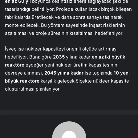
en az 60 yıl
boyunca kesintisiz enerji sağlayacak şekilde
tasarlandığı belirtiliyor. Projede kullanılacak birçok bileşen
fabrikalarda üretilecek ve daha sonra sahaya taşınarak
monte edilecek. Bu yöntem sayesinde inşaat risklerinin
azaltılması ve proje süresinin kısaltılması hedefleniyor.
İsveç ise nükleer kapasiteyi önemli ölçüde artırmayı
hedefliyor. Buna göre
2035
yılına kadar
en az iki büyük
reaktöre
eşdeğer yeni nükleer üretim kapasitesinin
devreye alınması,
2045
yılına kadar
ise toplamda
10 yeni
büyük reaktöre
karşılık gelecek ölçekte nükleer kapasite
oluşturulması planlanıyor.