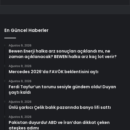
En Güncel Haberler
Ağustos 9, 2026
Bewen Enerji halka arz sonuçları açıklandı mı, ne
zaman açıklanacak? BEWEN halka arz kaç lot verir?
Ağustos 9, 2026
Mercedes 2026’da FAVÖK beklentisini aştı
Ağustos 9, 2026
Ferdi Tayfur’un torunu sesiyle gündem oldu! Duyan
şaştı kaldı
Ağustos 9, 2026
Ünlü şarkıcı Çelik balık pazarında banyo lifi sattı
Ağustos 8, 2026
Pakistan duyurdu! ABD ve İran’dan dikkat çeken
ateşkes adımı