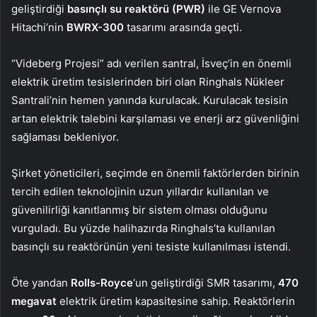
geliştirdiği
basınçlı su reaktörü (PWR)
ile GE Vernova
Hitachi’nin
BWRX-300
tasarımı arasında geçti.
“Videberg Projesi” adı verilen santral, İsveç’in en önemli
elektrik üretim tesislerinden biri olan Ringhals Nükleer
Santrali’nin hemen yanında kurulacak. Kurulacak tesisin
artan elektrik talebini karşılaması ve enerji arz güvenliğini
sağlaması bekleniyor.
Şirket yöneticileri, seçimde en önemli faktörlerden birinin
tercih edilen teknolojinin uzun yıllardır kullanılan ve
güvenilirliği kanıtlanmış bir sistem olması olduğunu
vurguladı. Bu yüzde halihazırda Ringhals’ta kullanılan
basınçlı su reaktörünün yeni tesiste kullanılması istendi.
Öte yandan
Rolls-Royce
‘un geliştirdiği SMR tasarımı,
470
megavat
elektrik üretim kapasitesine sahip. Reaktörlerin