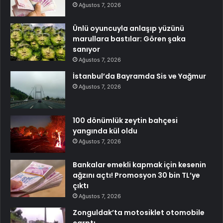
Ağustos 7, 2026
Ünlü oyuncuyla anlaşıp yüzünü
marullara bastılar: Gören şaka
sanıyor
Ağustos 7, 2026
İstanbul’da Bayramda Sis ve Yağmur
Ağustos 7, 2026
100 dönümlük zeytin bahçesi
yangında kül oldu
Ağustos 7, 2026
Bankalar emekli kapmak için kesenin
ağzını açtı! Promosyon 30 bin TL’ye
çıktı
Ağustos 7, 2026
Zonguldak’ta motosiklet otomobile