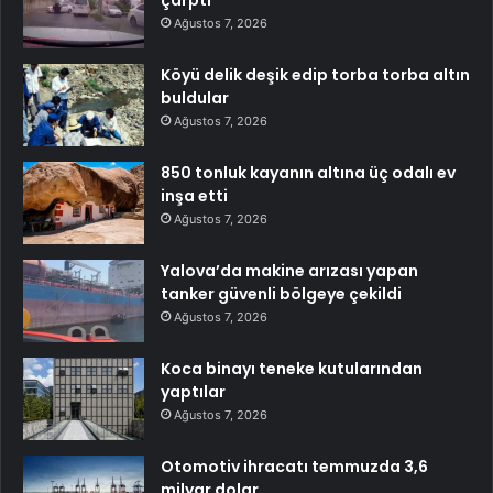
çarptı
Ağustos 7, 2026
Köyü delik deşik edip torba torba altın
buldular
Ağustos 7, 2026
850 tonluk kayanın altına üç odalı ev
inşa etti
Ağustos 7, 2026
Yalova’da makine arızası yapan
tanker güvenli bölgeye çekildi
Ağustos 7, 2026
Koca binayı teneke kutularından
yaptılar
Ağustos 7, 2026
Otomotiv ihracatı temmuzda 3,6
milyar dolar