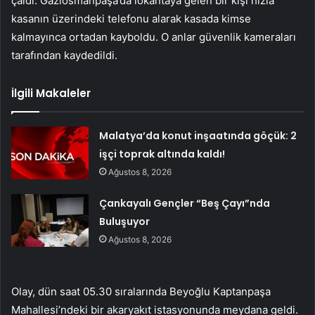
çaldı. Gaziosmanpaşa’da lokantaya gelen bir kişi hızla
kasanın üzerindeki telefonu alarak kasada kimse
kalmayınca ortadan kayboldu. O anlar güvenlik kameraları
tarafından kaydedildi.
İlgili Makaleler
Malatya’da konut inşaatında göçük: 2
işçi toprak altında kaldı!
Ağustos 8, 2026
Çankayalı Gençler “Beş Çayı”nda
Buluşuyor
Ağustos 8, 2026
Olay, dün saat 05.30 sıralarında Beyoğlu Kaptanpaşa
Mahallesi’ndeki bir akaryakıt istasyonunda meydana geldi.