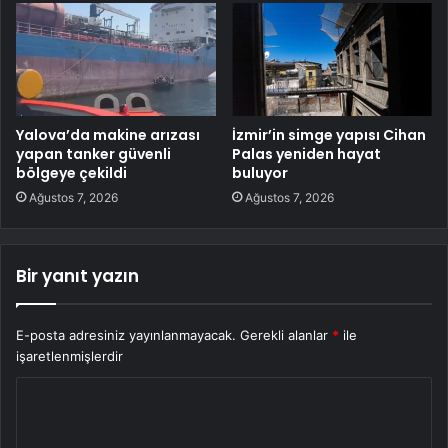
Yalova’da makine arızası
İzmir’in simge yapısı Cihan
yapan tanker güvenli
Palas yeniden hayat
bölgeye çekildi
buluyor
Ağustos 7, 2026
Ağustos 7, 2026
Bir yanıt yazın
E-posta adresiniz yayınlanmayacak.
Gerekli alanlar
*
ile
işaretlenmişlerdir
Y
o