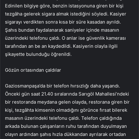
Edinilen bilgiye göre, benzin istasyonuna giren bir kişi
tezgâha gelerek sigara almak istediğini söyledi. Kasiyer
sigarayı verdikten sonra kısa bir süre kasadan ayrıldı.
Şahıs bundan faydalanarak saniyeler içinde masanın
üzerindeki telefonu çaldı. O anlar ise güvenlik kamerası
tarafından an be an kaydedildi. Kasiyerin olayla ilgili
şikayette bulunduğu öğrenildi.
Gözün ortasından çaldılar
Gaziosmanpaşa’da bir telefon hırsızlığı daha yaşandı.
Önceki gün saat 21.40 sıralarında Sarıgöl Mahallesi’ndeki
bir restoranda meydana gelen olayda, restorana giren bir
kişi, tezgâhta kimsenin olmadığını görünce fırsat bilerek
masanın üzerindeki telefonu çaldı. Telefon çaldığında
arkada bulunan çalışanların ruhu tarafından duyulmayan
olayın ardından şahıs hızla dükkandan ayrılarak ortadan