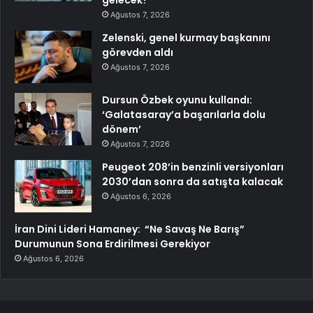
Ağustos 7, 2026
Zelenski, genel kurmay başkanını
görevden aldı
Ağustos 7, 2026
Dursun Özbek oyunu kullandı:
‘Galatasaray’a başarılarla dolu
dönem’
Ağustos 7, 2026
Peugeot 208’in benzinli versiyonları
2030’dan sonra da satışta kalacak
Ağustos 6, 2026
İran Dini Lideri Hamaney: “Ne Savaş Ne Barış”
Durumunun Sona Erdirilmesi Gerekiyor
Ağustos 6, 2026