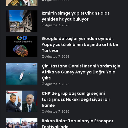
İzmir’in simge yapısı Cihan Palas
yeniden hayat buluyor
Ağustos 7, 2026
Google’da taşlar yerinden oynadı:
Yapay zekâ ekibinin başında artık bir
Türk var
Ağustos 7, 2026
Çin Hastane Gemisi İnsani Yardım İçin
Afrika ve Güney Asya’ya Doğru Yola
Çıktı
Ağustos 7, 2026
CHP’de grup başkanlığı seçimi
tartışması: Hukuki değil siyasi bir
hamle
Ağustos 7, 2026
Bakan Bolat Torunlarıyla Etnospor
Festivali’nde