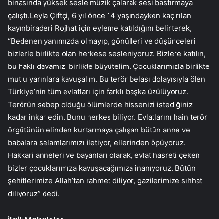
binasında yüksek sesle müzik çalarak sesi bastırmaya
çalıştı.Leyla Çiftçi, 6 yıl önce 14 yaşındayken kaçırılan
kayınbiraderi Rojhat için eyleme katıldığını belirterek,
“Bedenen yanımızda olmayıp, gönülleri ve düşünceleri
bizlerle birlikte olan herkese sesleniyoruz. Bizlere katılın,
bu haklı davamızı birlikte büyütelim. Çocuklarımızla birlikte
mutlu yarınlara kavuşalım. Bu terör belası dolayısıyla ölen
Türkiye’nin tüm evlatları için farklı başka üzülüyoruz.
Terörün sebep olduğu ölümlerde hissenizi istediğiniz
kadar inkar edin. Bunu herkes biliyor. Evlatlarını hain terör
örgütünün elinden kurtarmaya çalışan bütün anne ve
babalara selamlarımızı iletiyor, ellerinden öpüyoruz.
Hakkari anneleri ve bayanları olarak, evlat hasreti çeken
bizler çocuklarımıza kavuşacağımıza inanıyoruz. Bütün
şehitlerimize Allah’tan rahmet diliyor, gazilerimize sıhhat
diliyoruz” dedi.