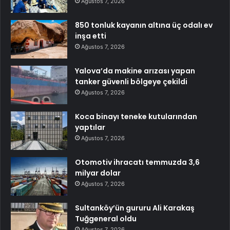
Ağustos 7, 2026
850 tonluk kayanın altına üç odalı ev
inşa etti
Ağustos 7, 2026
Yalova’da makine arızası yapan
tanker güvenli bölgeye çekildi
Ağustos 7, 2026
Koca binayı teneke kutularından
yaptılar
Ağustos 7, 2026
Otomotiv ihracatı temmuzda 3,6
milyar dolar
Ağustos 7, 2026
Sultanköy’ün gururu Ali Karakaş
Tuğgeneral oldu
Ağustos 7, 2026