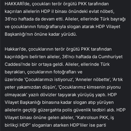
HAKKARİ’de, çocukları terör örgütü PKK tarafından
kaçırılan ailelerin HDP il binası önündeki evlat nöbeti,
36’ncı haftada da devam etti. Aileler, ellerinde Türk bayrağı
ve çocuklarının fotoğraflarıyla slogan atarak HDP Vilayet
Başkanlığı’nın önüne kadar yürüdü.
Hakkari’de, çocuklarının terör örgütü PKK tarafından
kaçırıldığını belirten aileler, 36’ncı haftada da Cumhuriyet
Caddesi’nde bir ortaya geldi. Aileler, ellerinde Türk
bayrakları, çocuklarının fotoğrafları ve
üzerinde ‘Çocuklarımızı istiyoruz’, ‘Anneler nöbette’, ‘Artık
yeter yakamızdan düşün’, ‘Çocuklarımız kimsenin piyonu
olmayacak’ yazılı dövizler taşıyarak yürüyüş yaptı. HDP
Vilayet Başkanlığı binasına kadar slogan atıp yürüyen
ailelerin geçtiği güzergahta polis güvenlik tedbiri aldı. HDP
Vilayet binası önüne gelen aileler, “Kahrolsun PKK, iş
birlikçi HDP” sloganları atarken HDP’liler ise parti