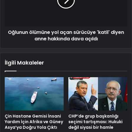
Oğlunun ölümüne yol açan sürücüye 'katil' diyen
anne hakkında dava açıldı
İlgili Makaleler
Çin Hastane Gemisi İnsani
CHP’de grup başkanlığı
Yardım İçin Afrika ve Güney
seçimi tartışması: Hukuki
Asya’ya Doğru Yola Çıktı
değil siyasi bir hamle