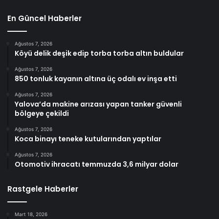
En Güncel Haberler
Ağustos 7, 2026
Köyü delik deşik edip torba torba altın buldular
Ağustos 7, 2026
850 tonluk kayanın altına üç odalı ev inşa etti
Ağustos 7, 2026
Yalova’da makine arızası yapan tanker güvenli
bölgeye çekildi
Ağustos 7, 2026
Koca binayı teneke kutularından yaptılar
Ağustos 7, 2026
Otomotiv ihracatı temmuzda 3,6 milyar dolar
Rastgele Haberler
Mart 18, 2026