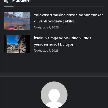
İlgili Makaleler
Yalova’da makine arızası yapan tanker
güvenli bölgeye çekildi
Ağustos 7, 2026
İzmir’in simge yapısı Cihan Palas
yeniden hayat buluyor
Ağustos 7, 2026