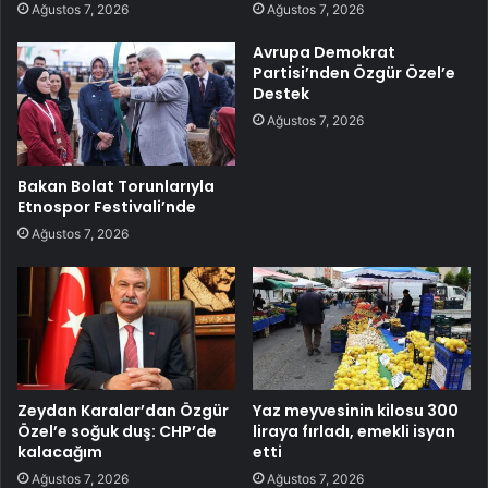
Ağustos 7, 2026
Ağustos 7, 2026
Avrupa Demokrat
Partisi’nden Özgür Özel’e
Destek
Ağustos 7, 2026
Bakan Bolat Torunlarıyla
Etnospor Festivali’nde
Ağustos 7, 2026
Zeydan Karalar’dan Özgür
Yaz meyvesinin kilosu 300
Özel’e soğuk duş: CHP’de
liraya fırladı, emekli isyan
kalacağım
etti
Ağustos 7, 2026
Ağustos 7, 2026