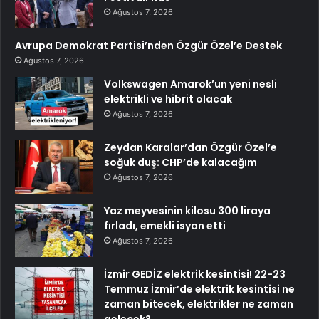
Ağustos 7, 2026
Avrupa Demokrat Partisi’nden Özgür Özel’e Destek
Ağustos 7, 2026
Volkswagen Amarok’un yeni nesli
elektrikli ve hibrit olacak
Ağustos 7, 2026
Zeydan Karalar’dan Özgür Özel’e
soğuk duş: CHP’de kalacağım
Ağustos 7, 2026
Yaz meyvesinin kilosu 300 liraya
fırladı, emekli isyan etti
Ağustos 7, 2026
İzmir GEDİZ elektrik kesintisi! 22-23
Temmuz İzmir’de elektrik kesintisi ne
zaman bitecek, elektrikler ne zaman
gelecek?