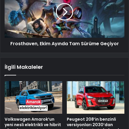
Frosthaven, Ekim Ayında Tam Sürüme Geçiyor
İlgili Makaleler
Volkswagen Amarok’un
Peugeot 208’in benzinli
yeni nesli elektrikli ve hibrit
versiyonları 2030’dan