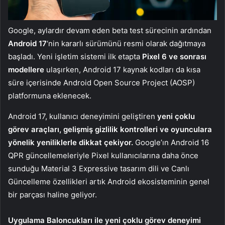
Google, aylardır devam eden beta test sürecinin ardından
Android 17
‘nin kararlı sürümünü resmi olarak dağıtmaya
başladı. Yeni işletim sistemi ilk etapta
Pixel 6 ve sonrası
modellere
ulaşırken, Android 17 kaynak kodları da kısa
süre içerisinde Android Open Source Project (AOSP)
platformuna eklenecek.
Android 17, kullanıcı deneyimini geliştiren
yeni çoklu
görev araçları, gelişmiş gizlilik kontrolleri ve oyunculara
yönelik yeniliklerle dikkat çekiyor.
Google’ın Android 16
QPR güncellemeleriyle Pixel kullanıcılarına daha önce
sunduğu Material 3 Expressive tasarım dili ve Canlı
Güncelleme özellikleri artık Android ekosisteminin genel
bir parçası haline geliyor.
Uygulama Baloncukları ile yeni çoklu görev deneyimi