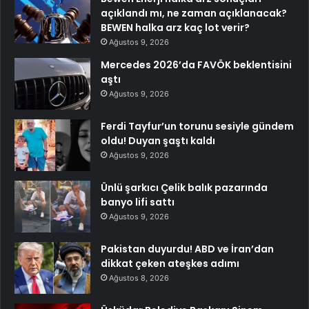
açıklandı mı, ne zaman açıklanacak?
BEWEN halka arz kaç lot verir?
Ağustos 9, 2026
Mercedes 2026’da FAVÖK beklentisini
aştı
Ağustos 9, 2026
Ferdi Tayfur’un torunu sesiyle gündem
oldu! Duyan şaştı kaldı
Ağustos 9, 2026
Ünlü şarkıcı Çelik balık pazarında
banyo lifi sattı
Ağustos 9, 2026
Pakistan duyurdu! ABD ve İran’dan
dikkat çeken ateşkes adımı
Ağustos 8, 2026