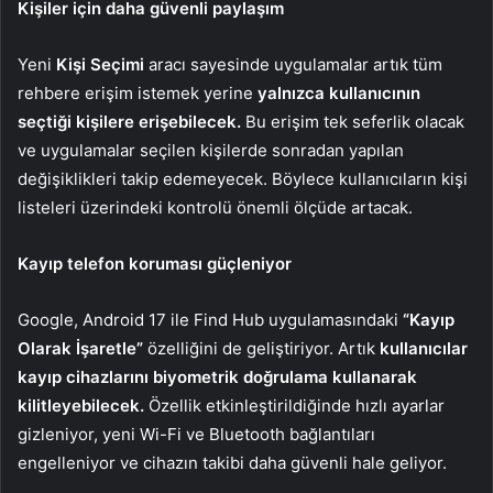
Kişiler için daha güvenli paylaşım
Yeni
Kişi Seçimi
aracı sayesinde uygulamalar artık tüm
rehbere erişim istemek yerine
yalnızca kullanıcının
seçtiği kişilere erişebilecek.
Bu erişim tek seferlik olacak
ve uygulamalar seçilen kişilerde sonradan yapılan
değişiklikleri takip edemeyecek. Böylece kullanıcıların kişi
listeleri üzerindeki kontrolü önemli ölçüde artacak.
Kayıp telefon koruması güçleniyor
Google, Android 17 ile Find Hub uygulamasındaki
“Kayıp
Olarak İşaretle”
özelliğini de geliştiriyor. Artık
kullanıcılar
kayıp cihazlarını biyometrik doğrulama kullanarak
kilitleyebilecek.
Özellik etkinleştirildiğinde hızlı ayarlar
gizleniyor, yeni Wi-Fi ve Bluetooth bağlantıları
engelleniyor ve cihazın takibi daha güvenli hale geliyor.