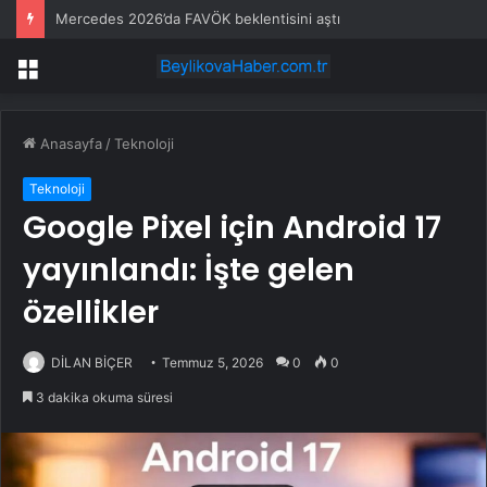
Mercedes 2026’da FAVÖK beklentisini aştı
Menü
Anasayfa
/
Teknoloji
Teknoloji
Google Pixel için Android 17
yayınlandı: İşte gelen
özellikler
DİLAN BİÇER
Temmuz 5, 2026
0
0
3 dakika okuma süresi