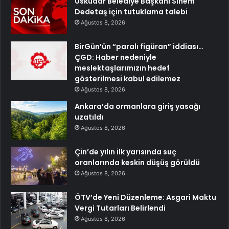
Üsküdar Belediye Başkanı Sinem
Dedetaş için tutuklama talebi
Ağustos 8, 2026
BirGün’ün “paralı figüran” iddiası…
ÇGD: Haber nedeniyle
meslektaşlarımızın hedef
gösterilmesi kabul edilemez
Ağustos 8, 2026
Ankara’da ormanlara giriş yasağı
uzatıldı
Ağustos 8, 2026
Çin’de yılın ilk yarısında suç
oranlarında keskin düşüş görüldü
Ağustos 8, 2026
ÖTV’de Yeni Düzenleme: Asgari Maktu
Vergi Tutarları Belirlendi
Ağustos 8, 2026