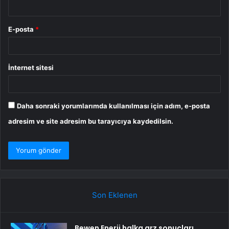
E-posta
*
İnternet sitesi
Daha sonraki yorumlarımda kullanılması için adım, e-posta
adresim ve site adresim bu tarayıcıya kaydedilsin.
Son Eklenen
Bewen Enerji halka arz sonuçları