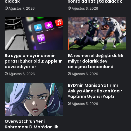
olacak
sonra da satışta kalacak
Ağustos 7, 2026
Ağustos 6, 2026
Bu uygulamayı indirenin
EA resmen el değiştirdi: 55
parası buhar oldu: Apple’ın
milyar dolarlık dev
dava ediyorlar
anlaşma tamamlandı
Ağustos 6, 2026
Ağustos 6, 2026
BYD’nin Manisa Yatırımı
Askıya Alındı: Bakan Kacır
Yaptırım Uyarısı Yaptı
Ağustos 5, 2026
Overwatch’un Yeni
Kahramanı D.Mon’dan İlk