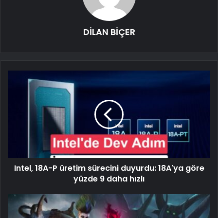
DİLAN BİÇER
Intel, 18A-P üretim sürecini duyurdu: 18A'ya göre
yüzde 9 daha hızlı