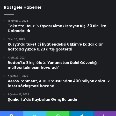
Rastgele Haberler
Temmuz 7, 2024
Tokat’ta Ucuz Ev Eşyası Almak İsteyen Kişi 30 Bin Lira
Dolandırıldı
Ekim 10, 2025
Rusya’da tüketici fiyat endeksi 6 Ekim’e kadar olan
haftada yüzde 0,23 artış gösterdi
Aralık 23, 2024
Rodos’ta 8 kişi öldü: ‘Yunanistan Sahil Güvenliği,
mülteci teknesini kovaladı’
Ağustos 8, 2026
AeroVironment, ABD Ordusu’ndan 400 milyon dolarlık
lazer sözleşmesi kazandı
Ağustos 17, 2025
Şanlıurfa’da Kaybolan Genç Bulundu