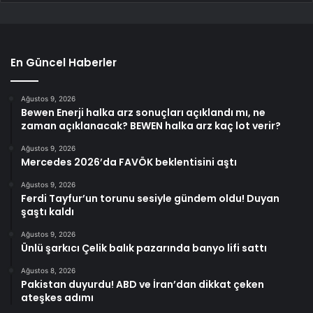
En Güncel Haberler
Ağustos 9, 2026
Bewen Enerji halka arz sonuçları açıklandı mı, ne
zaman açıklanacak? BEWEN halka arz kaç lot verir?
Ağustos 9, 2026
Mercedes 2026’da FAVÖK beklentisini aştı
Ağustos 9, 2026
Ferdi Tayfur’un torunu sesiyle gündem oldu! Duyan
şaştı kaldı
Ağustos 9, 2026
Ünlü şarkıcı Çelik balık pazarında banyo lifi sattı
Ağustos 8, 2026
Pakistan duyurdu! ABD ve İran’dan dikkat çeken
ateşkes adımı