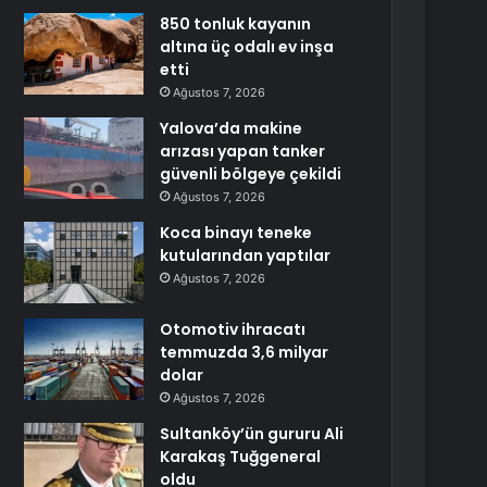
850 tonluk kayanın
altına üç odalı ev inşa
etti
Ağustos 7, 2026
Yalova’da makine
arızası yapan tanker
güvenli bölgeye çekildi
Ağustos 7, 2026
Koca binayı teneke
kutularından yaptılar
Ağustos 7, 2026
Otomotiv ihracatı
temmuzda 3,6 milyar
dolar
Ağustos 7, 2026
Sultanköy’ün gururu Ali
Karakaş Tuğgeneral
oldu