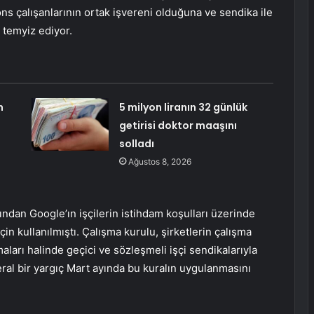
s çalışanlarının ortak işvereni olduğuna ve sendika ile
temyiz ediyor.
n
5 milyon liranın 32 günlük
getirisi doktor maaşını
solladı
Ağustos 8, 2026
afından Google’ın işçilerin istihdam koşulları üzerinde
n kullanılmıştı. Çalışma kurulu, şirketlerin çalışma
maları halinde geçici ve sözleşmeli işçi sendikalarıyla
deral bir yargıç Mart ayında bu kuralın uygulanmasını