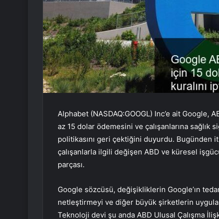
Alphabet (NASDAQ:
GOOGL
) Inc’e ait Google, 
az 15 dolar ödemesini ve çalışanlarına sağlık s
politikasını geri çektiğini duyurdu. Bugünden it
çalışanlarla ilgili değişen ABD ve küresel işg
parçası.
Google sözcüsü, değişikliklerin Google’ın tedar
netleştirmeyi ve diğer büyük şirketlerin uygula
Teknoloji devi şu anda ABD Ulusal Çalışma İlişk