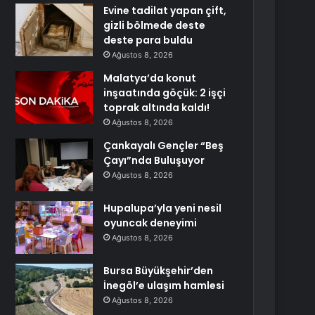
Evine tadilat yapan çift,
gizli bölmede deste
deste para buldu
Ağustos 8, 2026
Malatya’da konut
inşaatında göçük: 2 işçi
toprak altında kaldı!
Ağustos 8, 2026
Çankayalı Gençler “Beş
Çayı”nda Buluşuyor
Ağustos 8, 2026
Hupalupa’yla yeni nesil
oyuncak deneyimi
Ağustos 8, 2026
Bursa Büyükşehir’den
İnegöl’e ulaşım hamlesi
Ağustos 8, 2026