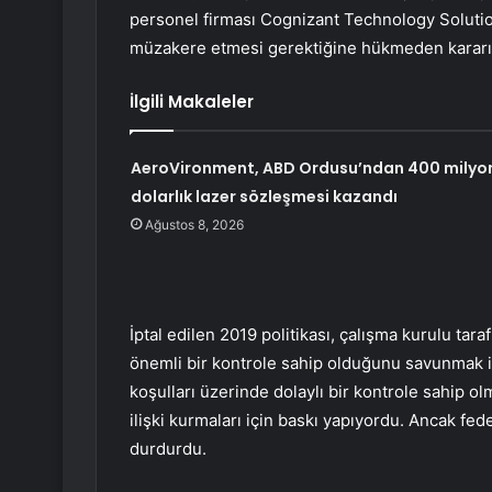
personel firması Cognizant Technology Solution
müzakere etmesi gerektiğine hükmeden kararı 
İlgili Makaleler
AeroVironment, ABD Ordusu’ndan 400 milyo
dolarlık lazer sözleşmesi kazandı
Ağustos 8, 2026
İptal edilen 2019 politikası, çalışma kurulu tar
önemli bir kontrole sahip olduğunu savunmak içi
koşulları üzerinde dolaylı bir kontrole sahip ol
ilişki kurmaları için baskı yapıyordu. Ancak fe
durdurdu.