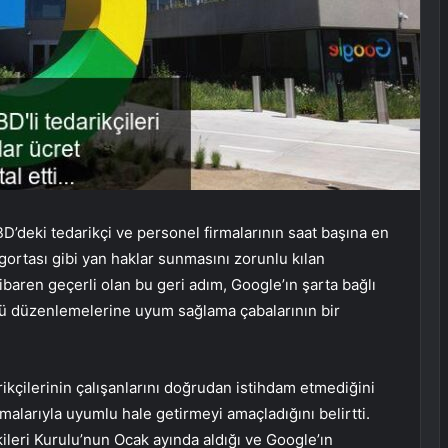
ABD’deki tedarikçi ve personel firmalarının saat başına en
igortası gibi yan haklar sunmasını zorunlu kılan
ibaren geçerli olan bu geri adım, Google’ın şarta bağlı
ücü düzenlemelerine uyum sağlama çabalarının bir
ikçilerinin çalışanlarını doğrudan istihdam etmediğini
malarıyla uyumlu hale getirmeyi amaçladığını belirtti.
ileri Kurulu’nun Ocak ayında aldığı ve Google’ın