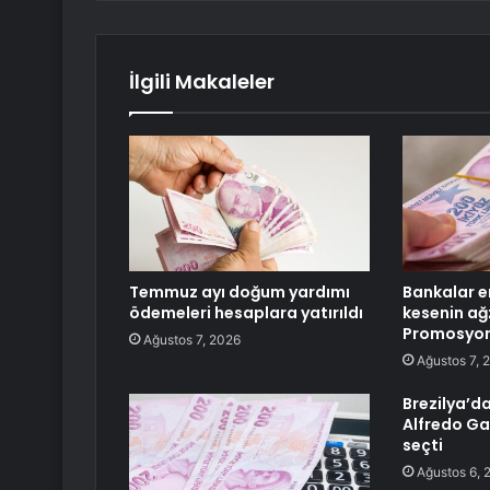
İlgili Makaleler
Temmuz ayı doğum yardımı
Bankalar e
ödemeleri hesaplara yatırıldı
kesenin ağz
Promosyon 
Ağustos 7, 2026
Ağustos 7, 
Brezilya’d
Alfredo Ga
seçti
Ağustos 6, 