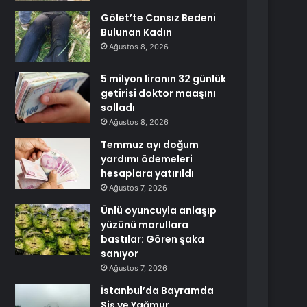
Gölet’te Cansız Bedeni
Bulunan Kadın
Ağustos 8, 2026
5 milyon liranın 32 günlük
getirisi doktor maaşını
solladı
Ağustos 8, 2026
Temmuz ayı doğum
yardımı ödemeleri
hesaplara yatırıldı
Ağustos 7, 2026
Ünlü oyuncuyla anlaşıp
yüzünü marullara
bastılar: Gören şaka
sanıyor
Ağustos 7, 2026
İstanbul’da Bayramda
Sis ve Yağmur