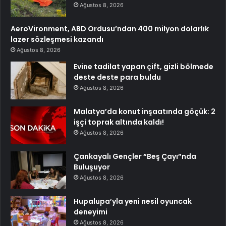
Ağustos 8, 2026
AeroVironment, ABD Ordusu’ndan 400 milyon dolarlık
lazer sözleşmesi kazandı
Ağustos 8, 2026
Evine tadilat yapan çift, gizli bölmede
deste deste para buldu
Ağustos 8, 2026
Malatya’da konut inşaatında göçük: 2
işçi toprak altında kaldı!
Ağustos 8, 2026
Çankayalı Gençler “Beş Çayı”nda
Buluşuyor
Ağustos 8, 2026
Hupalupa’yla yeni nesil oyuncak
deneyimi
Ağustos 8, 2026