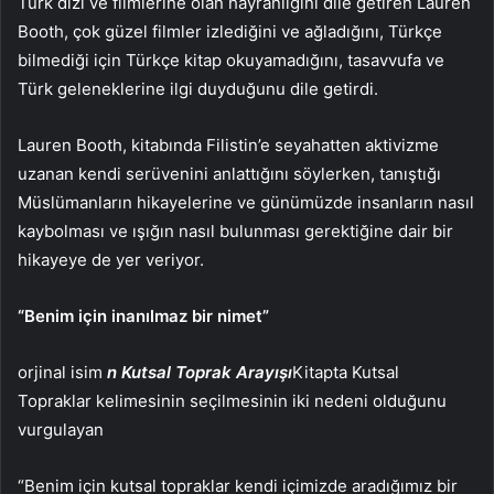
Türk dizi ve filmlerine olan hayranlığını dile getiren Lauren
Booth, çok güzel filmler izlediğini ve ağladığını, Türkçe
bilmediği için Türkçe kitap okuyamadığını, tasavvufa ve
Türk geleneklerine ilgi duyduğunu dile getirdi.
Lauren Booth, kitabında Filistin’e seyahatten aktivizme
uzanan kendi serüvenini anlattığını söylerken, tanıştığı
Müslümanların hikayelerine ve günümüzde insanların nasıl
kaybolması ve ışığın nasıl bulunması gerektiğine dair bir
hikayeye de yer veriyor.
“Benim için inanılmaz bir nimet”
orjinal isim
n Kutsal Toprak Arayışı
Kitapta Kutsal
Topraklar kelimesinin seçilmesinin iki nedeni olduğunu
vurgulayan
“Benim için kutsal topraklar kendi içimizde aradığımız bir