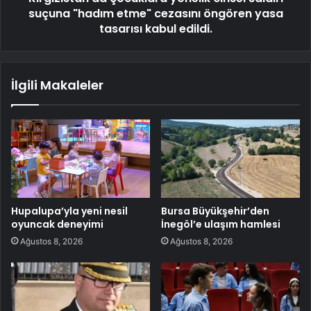
suçuna "hadım etme" cezasını öngören yasa
tasarısı kabul edildi.
İlgili Makaleler
Hupalupa’yla yeni nesil
Bursa Büyükşehir’den
oyuncak deneyimi
İnegöl’e ulaşım hamlesi
Ağustos 8, 2026
Ağustos 8, 2026