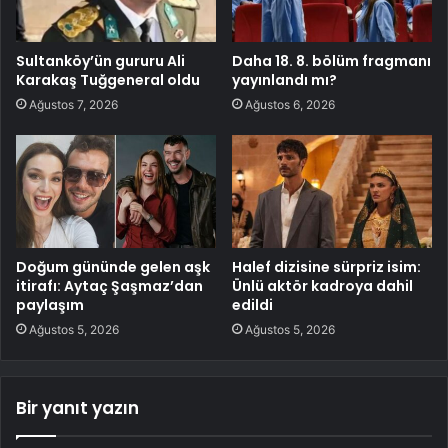
Sultanköy’ün gururu Ali
Daha 18. 8. bölüm fragmanı
Karakaş Tuğgeneral oldu
yayınlandı mı?
Ağustos 7, 2026
Ağustos 6, 2026
Doğum gününde gelen aşk
Halef dizisine sürpriz isim:
itirafı: Aytaç Şaşmaz’dan
Ünlü aktör kadroya dahil
paylaşım
edildi
Ağustos 5, 2026
Ağustos 5, 2026
Bir yanıt yazın