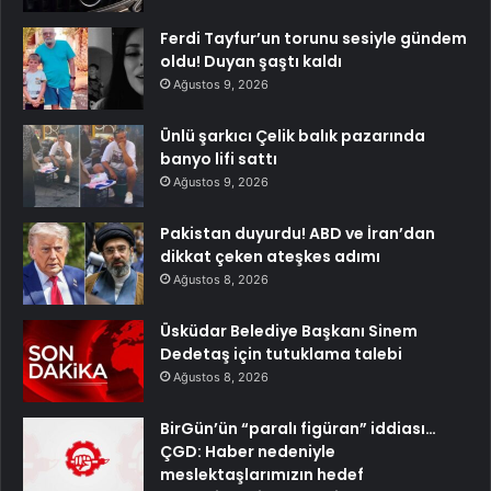
Ferdi Tayfur’un torunu sesiyle gündem
oldu! Duyan şaştı kaldı
Ağustos 9, 2026
Ünlü şarkıcı Çelik balık pazarında
banyo lifi sattı
Ağustos 9, 2026
Pakistan duyurdu! ABD ve İran’dan
dikkat çeken ateşkes adımı
Ağustos 8, 2026
Üsküdar Belediye Başkanı Sinem
Dedetaş için tutuklama talebi
Ağustos 8, 2026
BirGün’ün “paralı figüran” iddiası…
ÇGD: Haber nedeniyle
meslektaşlarımızın hedef