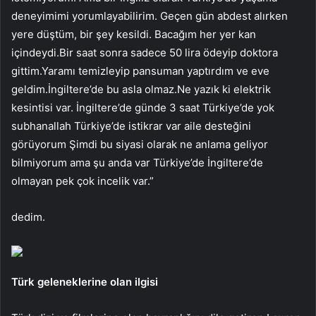
deneyimimi yorumlayabilirim. Geçen gün abdest alırken
yere düştüm, bir şey kesildi. Bacağım her yer kan
içindeydi.Bir saat sonra sadece 50 lira ödeyip doktora
gittim.Yaramı temizleyip pansuman yaptırdım ve eve
geldim.İngiltere’de bu asla olmaz.Ne yazık ki elektrik
kesintisi var. İngiltere’de günde 3 saat Türkiye’de yok
subhanallah Türkiye’de istikrar var aile desteğini
görüyorum Şimdi bu siyasi olarak ne anlama geliyor
bilmiyorum ama şu anda var Türkiye’de İngiltere’de
olmayan pek çok incelik var.”
dedim.
Türk geleneklerine olan ilgisi