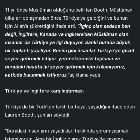
11 yıl önce Müslüman olduğunu belirten Booth, Müslüman
ülkeleri dolaşmadan önce Türkiye’ye geldiğini ve bunun
için Allah’a şükrettiğini ifade etti.
“İlginç olan sadece ben
değil, İngiltere, Kanada ve İngiltere’den Müslüman olan
insanlar da Türkiye’ye ilgi duyuyor. Sanki burada büyük
bir toplantı yapılıyor. Benim gibi insanlar Türkiye’ye güzel
şeyler getirmek istiyor. yeteneklerimizi topluma ve
buradaki hayata iyi şeyler getirmek için kullanıyoruz,
katkıda bulunmak istiyoruz.”
açıklama yaptı.
Türkiye ve İngiltere karşılaştırması
Türkiye’de bir Türk’ten farklı bir hayat yaşadığını ifade eden
Lauren Booth, şunları söyledi:
“Buradaki insanların yaşadıkları hakkında yorum yapmak
istemiyorum. Ama bir İngiliz olarak Türkiye’de yaşama