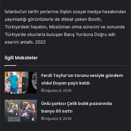
İstanbul’un tarihi yerlerine ilişkin sosyal medya hesabından
yayınladığı görüntülerle de dikkat çeken Booth,
Türkiye’deki hayatını, Müslüman olma sürecini ve sonunda
Türkiye’de okurlarla buluşan Barış Yurduna Doğru adlı
eserini anlattı. 2022
İlgili Makaleler
Ferdi Tayfur’un torunu sesiyle gündem
oldu! Duyan şaştı kaldı
Ağustos 9, 2026
Ünlü şarkıcı Çelik balık pazarında
banyo lifi sattı
Ağustos 9, 2026