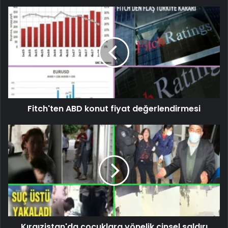
Fitch'ten ABD konut fiyat değerlendirmesi
Kırgızistan'da çocuklara yönelik cinsel saldırı