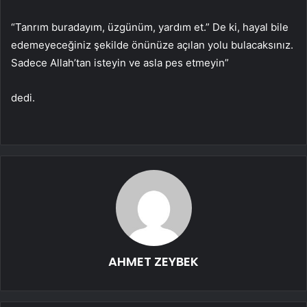
“Tanrım buradayım, üzgünüm, yardım et.” De ki, hayal bile
edemeyeceğiniz şekilde önünüze açılan yolu bulacaksınız.
Sadece Allah’tan isteyin ve asla pes etmeyin”
dedi.
AHMET ZEYBEK