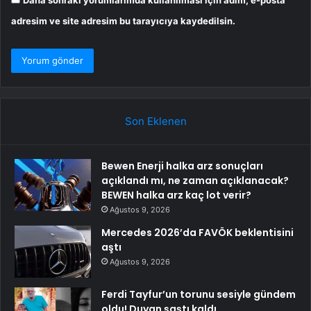
adresim ve site adresim bu tarayıcıya kaydedilsin.
Son Eklenen
Bewen Enerji halka arz sonuçları
açıklandı mı, ne zaman açıklanacak?
BEWEN halka arz kaç lot verir?
Ağustos 9, 2026
Mercedes 2026’da FAVÖK beklentisini
aştı
Ağustos 9, 2026
Ferdi Tayfur’un torunu sesiyle gündem
oldu! Duyan şaştı kaldı