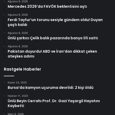
Ağustos 9, 2026
Mercedes 2026’da FAVÖK beklentisini aştı
Ağustos 9, 2026
Ferdi Tayfur’un torunu sesiyle gündem oldu! Duyan
şaştı kaldı
Ağustos 9, 2026
Ünlü şarkıcı Çelik balık pazarında banyo lifi sattı
Ağustos 8, 2026
Pakistan duyurdu! ABD ve İran’dan dikkat çeken
ateşkes adımı
Rastgele Haberler
Kasım 23, 2025
Bursa’da kamyon uçuruma devrildi: 2 kişi öldü
Haziran 11, 2025
Ünlü Beyin Cerrahı Prof. Dr. Gazi Yaşargil Hayatını
Kaybetti
Mart 6, 2026