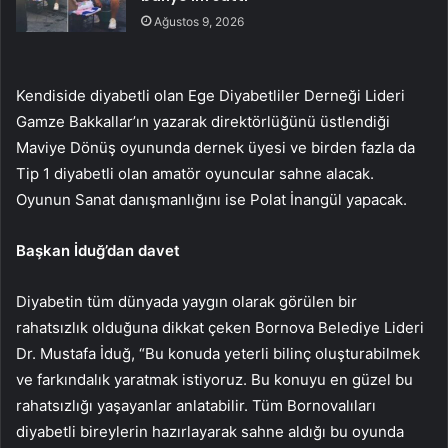
Ağustos 9, 2026
Kendiside diyabetli olan Ege Diyabetliler Derneği Lideri
Gamze Bakkallar’ın yazarak direktörlüğünü üstlendiği
Maviye Dönüş oyununda dernek üyesi ve birden fazla da
Tip 1 diyabetli olan amatör oyuncular sahne alacak.
Oyunun Sanat danışmanlığını ise Polat İnangül yapacak.
Başkan İduğ’dan davet
Diyabetin tüm dünyada yaygın olarak görülen bir
rahatsızlık olduğuna dikkat çeken Bornova Belediye Lideri
Dr. Mustafa İduğ, “Bu konuda yeterli bilinç oluşturabilmek
ve farkındalık yaratmak istiyoruz. Bu konuyu en güzel bu
rahatsızlığı yaşayanlar anlatabilir. Tüm Bornovalıları
diyabetli bireylerin hazırlayarak sahne aldığı bu oyunda