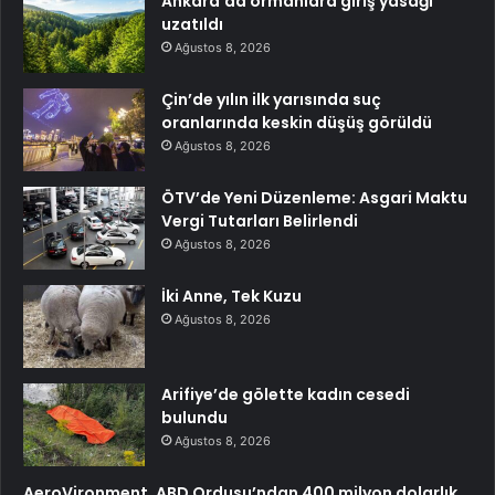
Ankara’da ormanlara giriş yasağı
uzatıldı
Ağustos 8, 2026
Çin’de yılın ilk yarısında suç
oranlarında keskin düşüş görüldü
Ağustos 8, 2026
ÖTV’de Yeni Düzenleme: Asgari Maktu
Vergi Tutarları Belirlendi
Ağustos 8, 2026
İki Anne, Tek Kuzu
Ağustos 8, 2026
Arifiye’de gölette kadın cesedi
bulundu
Ağustos 8, 2026
AeroVironment, ABD Ordusu’ndan 400 milyon dolarlık