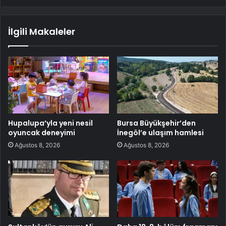
İlgili Makaleler
Hupalupa’yla yeni nesil
Bursa Büyükşehir’den
oyuncak deneyimi
İnegöl’e ulaşım hamlesi
Ağustos 8, 2026
Ağustos 8, 2026