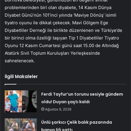
problemlerinden biri olan diyabete, 14 Kasım Dünya
Diyabet Günü’nün 101’inci yılında ‘Maviye Dönüş’ isimli
tiyatro oyunu ile dikkat çekecek. Mavi Gölgem Ege
Diyabetliler Derneği ile birlikte düzenlenen ve Türkiye’de
bir birinci olma özelliği taşıyan Tip 1 Diyabetliler Tiyatro
Oyunu 12 Kasım Cumartesi günü saat 15.00 de Altındağ
Atatürk Sivil Toplum Kuruluşları Yerleşkesinde
sahnelenecek.
İlgili Makaleler
Ferdi Tayfur’un torunu sesiyle gündem
oldu! Duyan şaştı kaldı
Ağustos 9, 2026
Ünlü şarkıcı Çelik balık pazarında
banyo lifi sattı