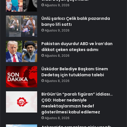
Ağustos 9, 2026
Ünlü şarkıcı Çelik balık pazarında
banyo lifi sattı
Ağustos 9, 2026
Pakistan duyurdu! ABD ve İran’dan
dikkat çeken ateşkes adımı
Ağustos 8, 2026
Üsküdar Belediye Başkanı Sinem
Dedetaş için tutuklama talebi
Ağustos 8, 2026
BirGün’ün “paralı figüran” iddiası…
ÇGD: Haber nedeniyle
meslektaşlarımızın hedef
gösterilmesi kabul edilemez
Ağustos 8, 2026