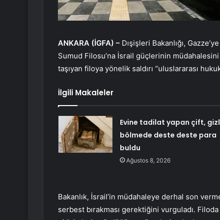
ANKARA (İGFA) –
Dışişleri Bakanlığı, Gazze’y
Sumud Filosu’na İsrail güçlerinin müdahalesini 
taşıyan filoya yönelik saldırı “uluslararası hukuk
İlgili Makaleler
Evine tadilat yapan çift, gizl
bölmede deste deste para
buldu
Ağustos 8, 2026
Bakanlık, İsrail’in müdahaleye derhal son vermes
serbest bırakması gerektiğini vurguladı. Filoda