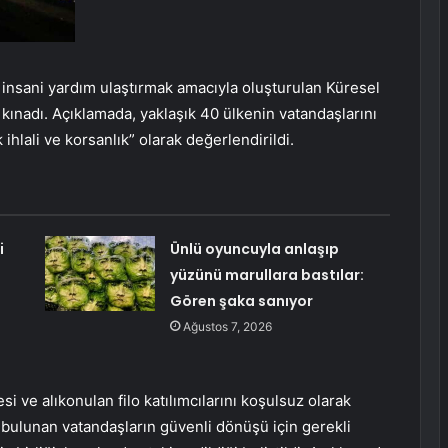
e insani yardım ulaştırmak amacıyla oluşturulan Küresel
kınadı. Açıklamada, yaklaşık 40 ülkenin vatandaşlarını
 ihlali ve korsanlık” olarak değerlendirildi.
i
Ünlü oyuncuyla anlaşıp
yüzünü marullara bastılar:
Gören şaka sanıyor
Ağustos 7, 2026
i ve alıkonulan filo katılımcılarını koşulsuz olarak
 bulunan vatandaşların güvenli dönüşü için gerekli