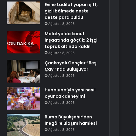
Evine tadilat yapan çift,
gizli bölmede deste
deste para buldu
Ağustos 8, 2026
Malatya’da konut
inşaatında göçük: 2 işçi
toprak altında kaldı!
Ağustos 8, 2026
Çankayalı Gençler “Beş
Çayı”nda Buluşuyor
Ağustos 8, 2026
Hupalupa’yla yeni nesil
oyuncak deneyimi
Ağustos 8, 2026
Bursa Büyükşehir’den
İnegöl’e ulaşım hamlesi
Ağustos 8, 2026