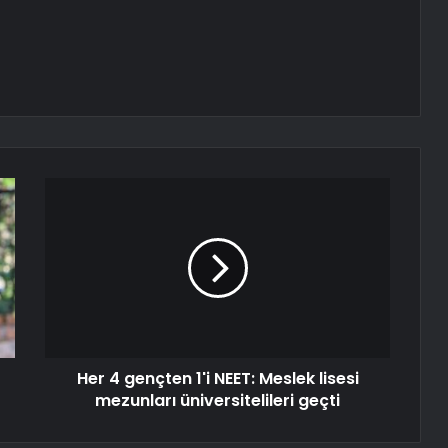
Her 4 gençten 1'i NEET: Meslek lisesi
mezunları üniversitelileri geçti