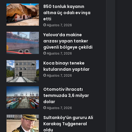
850 tonluk kayanın
altına üç odalı ev inşa
etti
Ağustos 7, 2026
Yalova’da makine
arızası yapan tanker
güvenli bölgeye çekildi
Ağustos 7, 2026
Koca binayı teneke
kutularından yaptılar
Ağustos 7, 2026
Otomotiv ihracatı
temmuzda 3,6 milyar
dolar
Ağustos 7, 2026
Sultanköy’ün gururu Ali
Karakaş Tuğgeneral
oldu