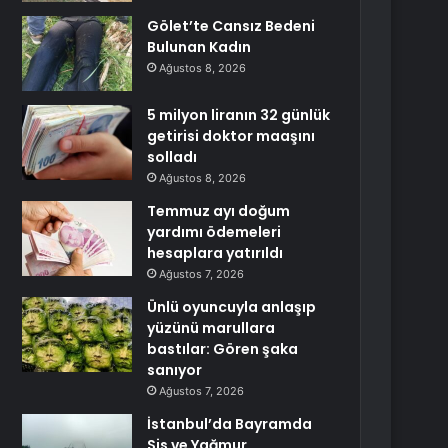
Gölet’te Cansız Bedeni
Bulunan Kadın
Ağustos 8, 2026
5 milyon liranın 32 günlük
getirisi doktor maaşını
solladı
Ağustos 8, 2026
Temmuz ayı doğum
yardımı ödemeleri
hesaplara yatırıldı
Ağustos 7, 2026
Ünlü oyuncuyla anlaşıp
yüzünü marullara
bastılar: Gören şaka
sanıyor
Ağustos 7, 2026
İstanbul’da Bayramda
Sis ve Yağmur