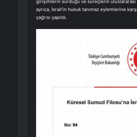
girişimlerin sürdüğü ve süreçlerin uluslararası i
ayrıca, İsrail’in hukuk tanımaz eylemlerine karş
çağrısı yapıldı.