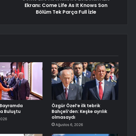
Ekranı: Come Life As It Knows Son
Bölüm Tek Parça Full İzle
, Bayramda
Özgür Özel’e ilk tebrik
la Buluştu
Bahçeli’den: Keşke ayrılık
olmasaydı
2026
Ağustos 6, 2026