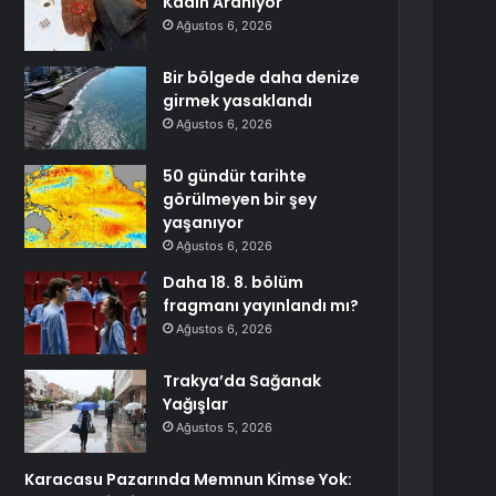
Kadın Aranıyor
Ağustos 6, 2026
Bir bölgede daha denize
girmek yasaklandı
Ağustos 6, 2026
50 gündür tarihte
görülmeyen bir şey
yaşanıyor
Ağustos 6, 2026
Daha 18. 8. bölüm
fragmanı yayınlandı mı?
Ağustos 6, 2026
Trakya’da Sağanak
Yağışlar
Ağustos 5, 2026
Karacasu Pazarında Memnun Kimse Yok: