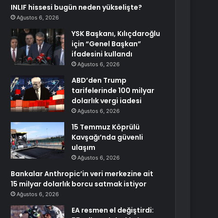
INLIF hissesi bugün neden yükselişte?
Ağustos 6, 2026
YSK Başkanı, Kılıçdaroğlu
için “Genel Başkan”
ifadesini kullandı
Ağustos 6, 2026
ABD’den Trump
tarifelerinde 100 milyar
dolarlık vergi iadesi
Ağustos 6, 2026
15 Temmuz Köprülü
Kavşağı’nda güvenli
ulaşım
Ağustos 6, 2026
Bankalar Anthropic’in veri merkezine ait
15 milyar dolarlık borcu satmak istiyor
Ağustos 6, 2026
EA resmen el değiştirdi: