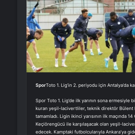
Spor
Toto 1. Lig’in 2. periyodu için Antalya’da
Spor Toto 1. Lig’de ilk yarının sona ermesiyle bi
kuran yeşil-lacivertliler, teknik direktör Büle
tamamladı. Ligin ikinci yarısının ilk maçında 
Keçiörengücü ile karşılaşacak olan yeşil-lacive
edecek. Kamptaki futbolcularıyla Ankara’ya gi