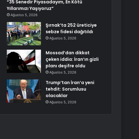
“35 Senedir Piyasadayım, En Kötü
Yıllarımızı Yaşıyoruz”
Ağustos 5, 2026
Şırnak’ta 252 üreticiye
sebze fidesi dağıtıldı
Ağustos 5, 2026
Mossad’dan dikkat
çeken iddia: İran’ın gizli
planı deşifre oldu
Ağustos 5, 2026
Trump’tan İran’a yeni
tehdit: Sorumlusu
olacaklar
Ağustos 5, 2026