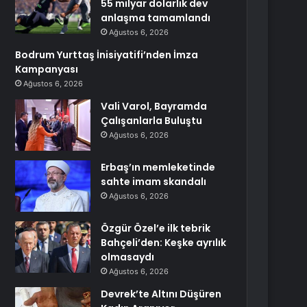
55 milyar dolarlık dev
anlaşma tamamlandı
Ağustos 6, 2026
Bodrum Yurttaş İnisiyatifi’nden İmza
Kampanyası
Ağustos 6, 2026
Vali Varol, Bayramda
Çalışanlarla Buluştu
Ağustos 6, 2026
Erbaş’ın memleketinde
sahte imam skandalı
Ağustos 6, 2026
Özgür Özel’e ilk tebrik
Bahçeli’den: Keşke ayrılık
olmasaydı
Ağustos 6, 2026
Devrek’te Altını Düşüren