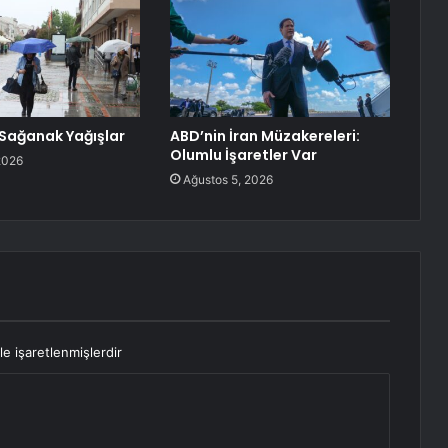
Sağanak Yağışlar
ABD’nin İran Müzakereleri:
Olumlu İşaretler Var
2026
Ağustos 5, 2026
le işaretlenmişlerdir