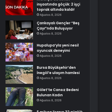
inşaatında göçük: 2 işçi
toprak altında kaldı!
Ağustos 8, 2026
Çankayalı Gençler “Beş
Çayı”nda Buluşuyor
Ağustos 8, 2026
Hupalupa’yla yeni nesil
oyuncak deneyimi
Ağustos 8, 2026
Bursa Büyükşehir’den
İnegöl’e ulaşım hamlesi
Ağustos 8, 2026
Gölet’te Cansız Bedeni
Bulunan Kadın
Ağustos 8, 2026