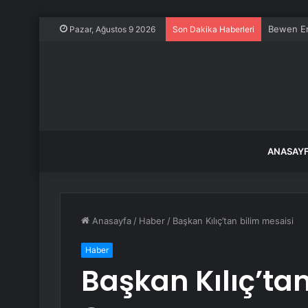
Mercedes
Pazar, Ağustos 9 2026
Son Dakika Haberleri
ANASAY
Anasayfa
/
Haber
/
Başkan Kılıç’tan bilim mesaisi
Haber
Başkan Kılıç’ta