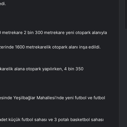
di.
 metrekare 2 bin 300 metrekare yeni otopark alanıyla
rinde 1600 metrekarelik otopark alanı inşa edildi.
arelik alana otopark yapılırken, 4 bin 350
esinde Yeşilbağlar Mahallesi’nde yeni futbol ve futbol
adet küçük futbol sahası ve 3 potalı basketbol sahası