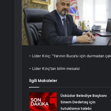
– Lider Kılıç: “Yarının Buca’sı için durmadan çal
– Lider Kılıç’tan bilim mesaisi
İlgili Makaleler
Üsküdar Belediye Başkanı
Sinem Dedetaş için
tutuklama talebi