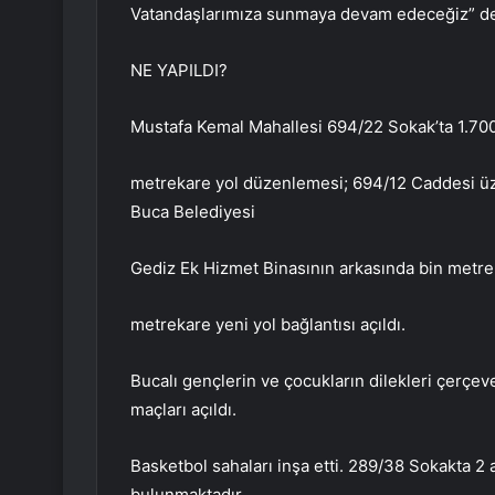
Vatandaşlarımıza sunmaya devam edeceğiz” de
NE YAPILDI?
Mustafa Kemal Mahallesi 694/22 Sokak’ta 1.700
metrekare yol düzenlemesi; 694/12 Caddesi üze
Buca Belediyesi
Gediz Ek Hizmet Binasının arkasında bin metrek
metrekare yeni yol bağlantısı açıldı.
Bucalı gençlerin ve çocukların dilekleri çerçev
maçları açıldı.
Basketbol sahaları inşa etti. 289/38 Sokakta 2 
bulunmaktadır.