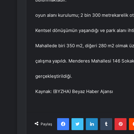
oyun alanı kurulumu; 2 bin 300 metrekarelik oto
Kentsel dönüşümün yaşandığı ve park alanı ihti
Mahallede biri 350 m2, diğeri 280 m2 olmak üz
çalışma yapıldı. Menderes Mahallesi 146 Sokak
gerçekleştirildiği.
Kaynak: (BYZHA) Beyaz Haber Ajansı
Facebook
Twitter
LinkedIn
Tumblr
Pint
Paylaş