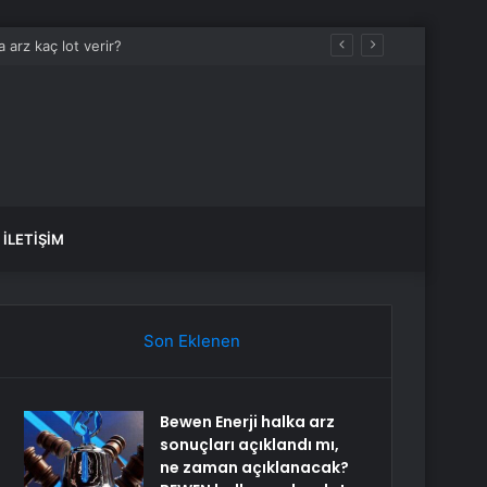
İLETIŞIM
Son Eklenen
Bewen Enerji halka arz
sonuçları açıklandı mı,
ne zaman açıklanacak?