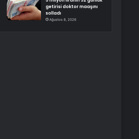
5 milyon liranın 32 günlük
getirisi doktor maaşını
solladı
Ağustos 8, 2026