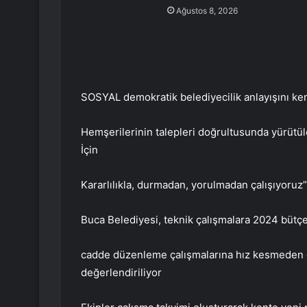
Ağustos 8, 2026
SOSYAL demokratik belediyecilik anlayışını ken
Hemşerilerinin talepleri doğrultusunda yürütüle
İçin
Kararlılıkla, durmadan, yorulmadan çalışıyoruz”
Buca Belediyesi, teknik çalışmalara 2024 bütçe
cadde düzenleme çalışmalarına hız kesmeden d
değerlendiriliyor