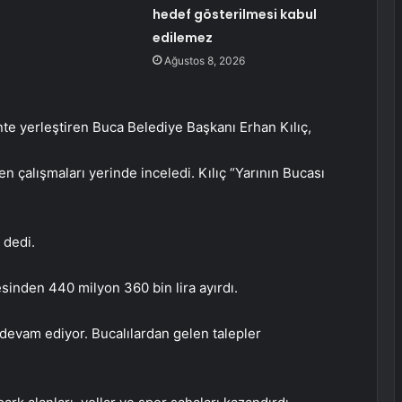
hedef gösterilmesi kabul
edilemez
Ağustos 8, 2026
te yerleştiren Buca Belediye Başkanı Erhan Kılıç,
n çalışmaları yerinde inceledi. Kılıç “Yarının Bucası
 dedi.
sinden 440 milyon 360 bin lira ayırdı.
evam ediyor. Bucalılardan gelen talepler