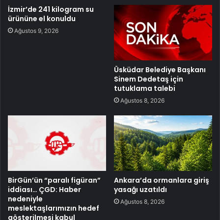
İzmir’de 241 kilogram su
ürününe el konuldu
Ağustos 9, 2026
Üsküdar Belediye Başkanı
Sinem Dedetaş için
tutuklama talebi
Ağustos 8, 2026
BirGün’ün “paralı figüran”
Ankara’da ormanlara giriş
iddiası… ÇGD: Haber
yasağı uzatıldı
nedeniyle
Ağustos 8, 2026
meslektaşlarımızın hedef
gösterilmesi kabul