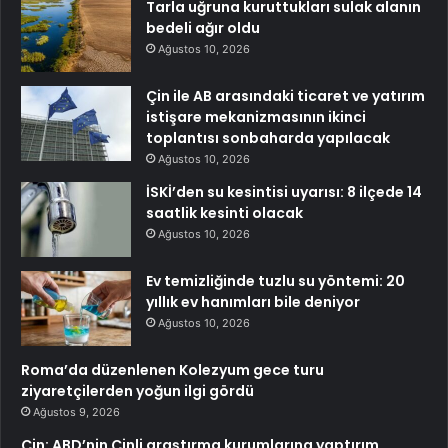
Tarla uğruna kuruttukları sulak alanın
bedeli ağır oldu
Ağustos 10, 2026
Çin ile AB arasındaki ticaret ve yatırım
istişare mekanizmasının ikinci
toplantısı sonbaharda yapılacak
Ağustos 10, 2026
İSKİ’den su kesintisi uyarısı: 8 ilçede 14
saatlik kesinti olacak
Ağustos 10, 2026
Ev temizliğinde tuzlu su yöntemi: 20
yıllık ev hanımları bile deniyor
Ağustos 10, 2026
Roma’da düzenlenen Kolezyum gece turu
ziyaretçilerden yoğun ilgi gördü
Ağustos 9, 2026
Çin: ABD’nin Çinli araştırma kurumlarına yaptırım