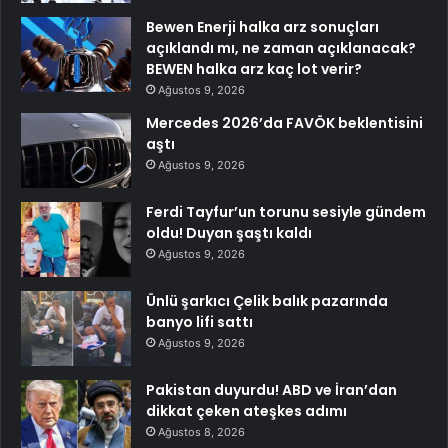
Bewen Enerji halka arz sonuçları
açıklandı mı, ne zaman açıklanacak?
BEWEN halka arz kaç lot verir?
Ağustos 9, 2026
Mercedes 2026’da FAVÖK beklentisini
aştı
Ağustos 9, 2026
Ferdi Tayfur’un torunu sesiyle gündem
oldu! Duyan şaştı kaldı
Ağustos 9, 2026
Ünlü şarkıcı Çelik balık pazarında
banyo lifi sattı
Ağustos 9, 2026
Pakistan duyurdu! ABD ve İran’dan
dikkat çeken ateşkes adımı
Ağustos 8, 2026