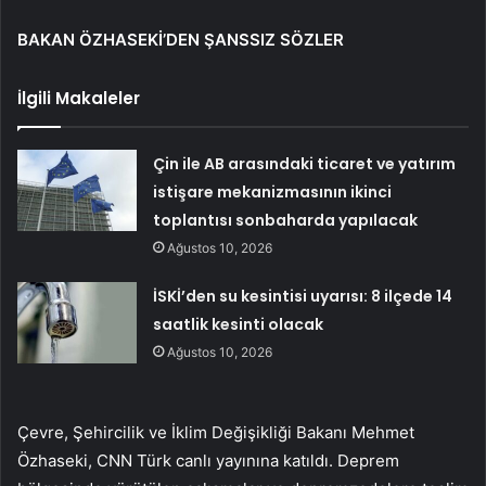
BAKAN ÖZHASEKİ’DEN ŞANSSIZ SÖZLER
İlgili Makaleler
Çin ile AB arasındaki ticaret ve yatırım
istişare mekanizmasının ikinci
toplantısı sonbaharda yapılacak
Ağustos 10, 2026
İSKİ’den su kesintisi uyarısı: 8 ilçede 14
saatlik kesinti olacak
Ağustos 10, 2026
Çevre, Şehircilik ve İklim Değişikliği Bakanı Mehmet
Özhaseki, CNN Türk canlı yayınına katıldı. Deprem