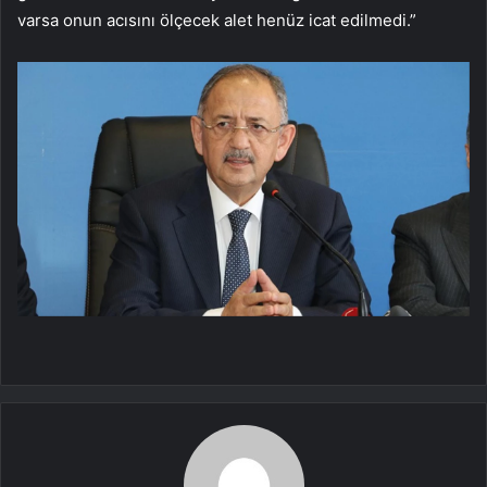
varsa onun acısını ölçecek alet henüz icat edilmedi.”