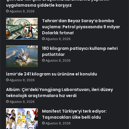
uygulamasına şiddetle karşıyız
Ağustos 9, 2026
Tahran’dan Beyaz Saray’a bomba
suçlama: Petrol piyasasında 9 milyar
Dolarlık fırtına!
Ağustos 9, 2026
180 kilogram patlayıcı kullanıp nehri
patlattılar
Ağustos 9, 2026
İzmir’de 241 kilogram su ürününe el konuldu
Ağustos 9, 2026
Albüm: Çin’deki Yongjiang Laboratuvarı, ileri düzey
teknolojik araştırmalara hız verdi
Ağustos 9, 2026
Manifest Türkiye’yi terk ediyor:
Taşınacakları ülke belli oldu
Ağustos 9, 2026