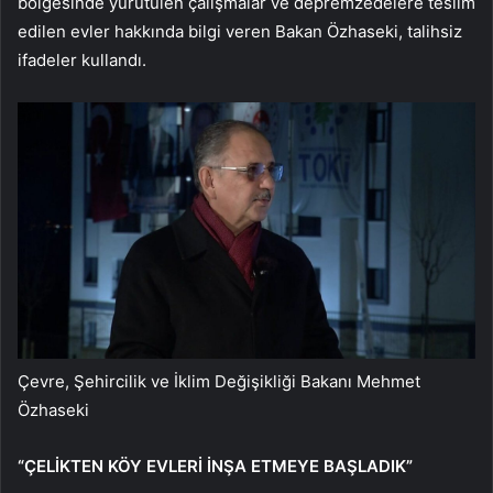
bölgesinde yürütülen çalışmalar ve depremzedelere teslim
edilen evler hakkında bilgi veren Bakan Özhaseki, talihsiz
ifadeler kullandı.
Çevre, Şehircilik ve İklim Değişikliği Bakanı Mehmet
Özhaseki
“ÇELİKTEN KÖY EVLERİ İNŞA ETMEYE BAŞLADIK”