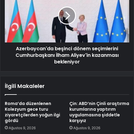
Azerbaycan'da beşinci dönem seçimlerini
Cumhurbaşkanı İlham Aliyev'in kazanması
bekleniyor
İlgili Makaleler
Roma’da düzenlenen
Çin: ABD’nin Çinli araştırma
Kolezyum gece turu
kurumlarına yaptırım
ziyaretçilerden yoğun ilgi
uygulamasına şiddetle
gördü
karşıyız
Ağustos 9, 2026
Ağustos 9, 2026