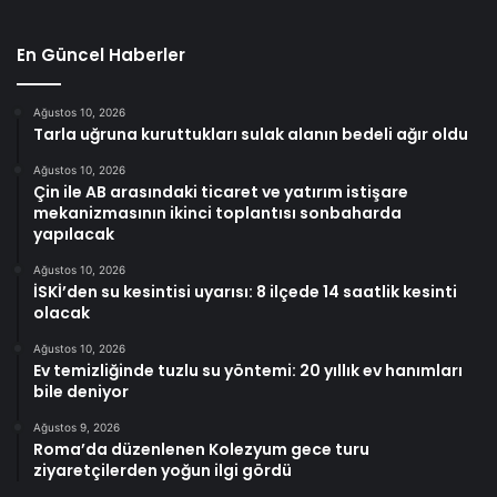
En Güncel Haberler
Ağustos 10, 2026
Tarla uğruna kuruttukları sulak alanın bedeli ağır oldu
Ağustos 10, 2026
Çin ile AB arasındaki ticaret ve yatırım istişare
mekanizmasının ikinci toplantısı sonbaharda
yapılacak
Ağustos 10, 2026
İSKİ’den su kesintisi uyarısı: 8 ilçede 14 saatlik kesinti
olacak
Ağustos 10, 2026
Ev temizliğinde tuzlu su yöntemi: 20 yıllık ev hanımları
bile deniyor
Ağustos 9, 2026
Roma’da düzenlenen Kolezyum gece turu
ziyaretçilerden yoğun ilgi gördü