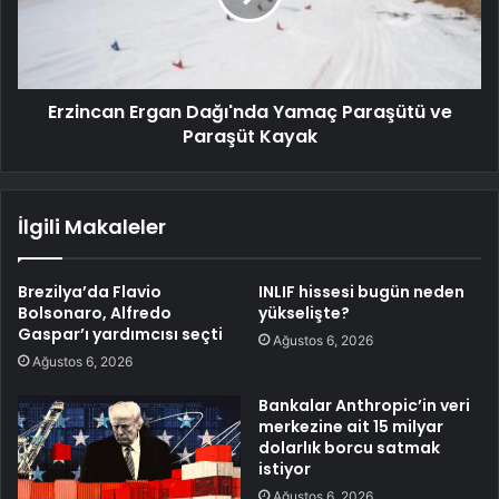
Erzincan Ergan Dağı'nda Yamaç Paraşütü ve
Paraşüt Kayak
İlgili Makaleler
Brezilya’da Flavio
INLIF hissesi bugün neden
Bolsonaro, Alfredo
yükselişte?
Gaspar’ı yardımcısı seçti
Ağustos 6, 2026
Ağustos 6, 2026
Bankalar Anthropic’in veri
merkezine ait 15 milyar
dolarlık borcu satmak
istiyor
Ağustos 6, 2026