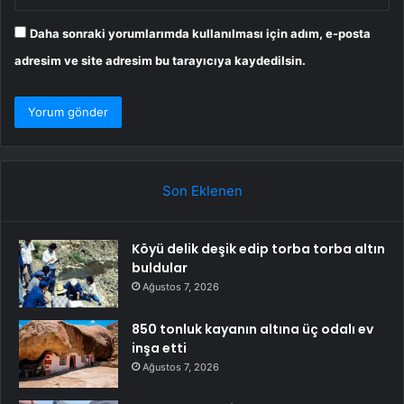
Daha sonraki yorumlarımda kullanılması için adım, e-posta
adresim ve site adresim bu tarayıcıya kaydedilsin.
Son Eklenen
Köyü delik deşik edip torba torba altın
buldular
Ağustos 7, 2026
850 tonluk kayanın altına üç odalı ev
inşa etti
Ağustos 7, 2026