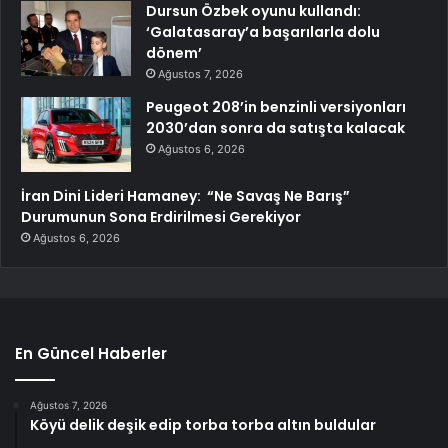
Dursun Özbek oyunu kullandı:
‘Galatasaray’a başarılarla dolu
dönem’
Ağustos 7, 2026
Peugeot 208’in benzinli versiyonları
2030’dan sonra da satışta kalacak
Ağustos 6, 2026
İran Dini Lideri Hamaney: “Ne Savaş Ne Barış”
Durumunun Sona Erdirilmesi Gerekiyor
Ağustos 6, 2026
En Güncel Haberler
Ağustos 7, 2026
Köyü delik deşik edip torba torba altın buldular