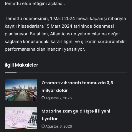
temettü elde ettiğini açıkladı.
Temettü ödemesinin, 1 Mart 2024 mesai kapanışı itibarıyla
kayıtlı hissedarlara 15 Mart 2024 tarihinde ödenmesi
planlanıyor. Bu atılım, Atlanticus’un yatırımcılarına değer
sağlama konusundaki kararlılığını ve şirketin sürdürülebilir
performansına olan inancını yansıtıyor.
İlgili Makaleler
Otomotiv ihracatı temmuzda 3,6
milyar dolar
Ağustos 7, 2026
Motorine zam geldi! İşte il il yeni
fiyatlar
Ağustos 6, 2026