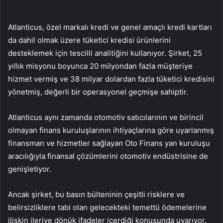
Atlanticus, özel markalı kredi ve genel amaçlı kredi kartları
da dahil olmak üzere tüketici kredisi ürünlerini
desteklemek için tescilli analitiğini kullanıyor. Şirket, 25
yıllık misyonu boyunca 20 milyondan fazla müşteriye
hizmet vermiş ve 38 milyar dolardan fazla tüketici kredisini
yönetmiş, değerli bir operasyonel geçmişe sahiptir.
Atlanticus aynı zamanda otomotiv satıcılarının ve birincil
olmayan finans kuruluşlarının ihtiyaçlarına göre uyarlanmış
finansman ve hizmetler sağlayan Oto Finans yan kuruluşu
aracılığıyla finansal çözümlerini otomotiv endüstrisine de
genişletiyor.
Ancak şirket, bu basın bülteninin çeşitli risklere ve
belirsizliklere tabi olan gelecekteki temettü ödemelerine
ilişkin ileriye dönük ifadeler içerdiği konusunda uyarıyor.