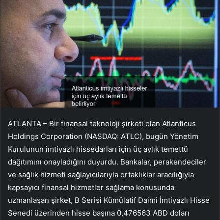
ATLANTA – Bir finansal teknoloji şirketi olan Atlanticus
Holdings Corporation (NASDAQ: ATLC), bugün Yönetim
Kurulunun imtiyazlı hissedarları için üç aylık temettü
dağıtımını onayladığını duyurdu. Bankalar, perakendeciler
ve sağlık hizmeti sağlayıcılarıyla ortaklıklar aracılığıyla
kapsayıcı finansal hizmetler sağlama konusunda
uzmanlaşan şirket, B Serisi Kümülatif Daimi İmtiyazlı Hisse
Senedi üzerinden hisse başına 0,476563 ABD doları