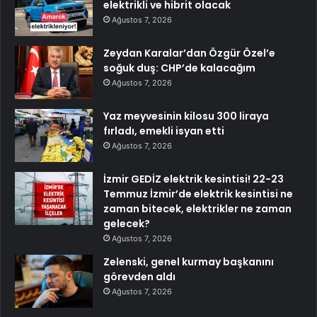
elektrikli ve hibrit olacak
Ağustos 7, 2026
Zeydan Karalar’dan Özgür Özel’e
soğuk duş: CHP’de kalacağım
Ağustos 7, 2026
Yaz meyvesinin kilosu 300 liraya
fırladı, emekli isyan etti
Ağustos 7, 2026
İzmir GEDİZ elektrik kesintisi! 22-23
Temmuz İzmir’de elektrik kesintisi ne
zaman bitecek, elektrikler ne zaman
gelecek?
Ağustos 7, 2026
Zelenski, genel kurmay başkanını
görevden aldı
Ağustos 7, 2026