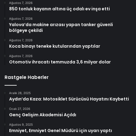
Ağustos 7, 2026
850 tonluk kayanın altına üç odalı ev inşa etti
Ağustos 7, 2026
Yalova’da makine arızası yapan tanker güvenli
bölgeye çekildi
Ağustos 7, 2026
Koca binayı teneke kutularından yaptılar
Ağustos 7, 2026
Otomotiv ihracatı temmuzda 3,6 milyar dolar
Rastgele Haberler
Aralık 28, 2025
Aydın’da Kaza: Motosiklet Sürücüsü Hayatını Kaybetti
Ocak 27, 2026
Genç Gelişim Akademisi Açıldı
Ağustos 9, 2025
Emniyet, Emniyet Genel Müdürü için uyarı yaptı