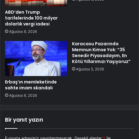
ABD’den Trump
tarifelerinde 100 milyar
dolarlık vergi iadesi
Ağustos 6, 2026
Karacasu Pazarında
Memnun Kimse Yok: “35
Senedir Piyasadayım, En
Kötü Yıllarımızı Yaşıyoruz”
Ağustos 5, 2026
Erbaş’ın memleketinde
sahte imam skandalı
Ağustos 6, 2026
Bir yanıt yazın
E-posta adresiniz yayınlanmayacak.
Gerekli alanlar
*
ile