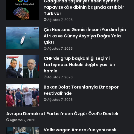
Google’da taşlar yerinden oynadı:
Yapay zekâ ekibinin başında artık bir
Türk var
Ağustos 7, 2026
Çin Hastane Gemisi İnsani Yardım İçin
Afrika ve Güney Asya’ya Doğru Yola
Çıktı
Ağustos 7, 2026
CHP’de grup başkanlığı seçimi
tartışması: Hukuki değil siyasi bir
hamle
Ağustos 7, 2026
Bakan Bolat Torunlarıyla Etnospor
Festivali’nde
Ağustos 7, 2026
Avrupa Demokrat Partisi’nden Özgür Özel’e Destek
Ağustos 7, 2026
Volkswagen Amarok’un yeni nesli