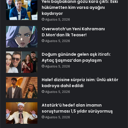
Yeni başbakanın gözü kara çıktı: Eski
hükümetten kim varsa ayağını
kaydırıyor
Ağustos 5, 2026
Overwatch’un Yeni Kahramanı
D.Mon’dan İlk Teaser!
Ağustos 5, 2026
Doğum gününde gelen aşk itirafı:
Aytaç Şaşmaz’dan paylaşım
Ağustos 5, 2026
Halef dizisine sürpriz isim: Ünlü aktör
kadroya dahil edildi
Ağustos 5, 2026
Atatürk’ü hedef alan imamın
soruşturması 1,5 yıldır sürüyormuş
Ağustos 5, 2026