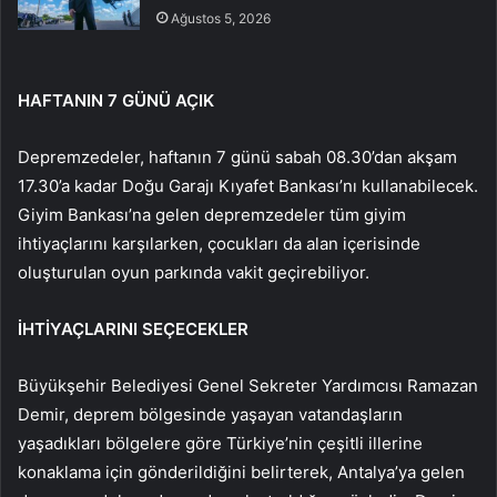
Ağustos 5, 2026
HAFTANIN 7 GÜNÜ AÇIK
Depremzedeler, haftanın 7 günü sabah 08.30’dan akşam
17.30’a kadar Doğu Garajı Kıyafet Bankası’nı kullanabilecek.
Giyim Bankası’na gelen depremzedeler tüm giyim
ihtiyaçlarını karşılarken, çocukları da alan içerisinde
oluşturulan oyun parkında vakit geçirebiliyor.
İHTİYAÇLARINI SEÇECEKLER
Büyükşehir Belediyesi Genel Sekreter Yardımcısı Ramazan
Demir, deprem bölgesinde yaşayan vatandaşların
yaşadıkları bölgelere göre Türkiye’nin çeşitli illerine
konaklama için gönderildiğini belirterek, Antalya’ya gelen