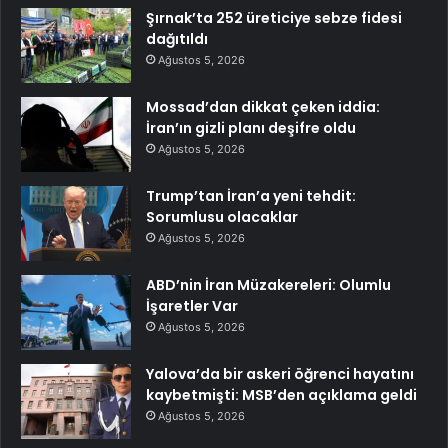
Şırnak’ta 252 üreticiye sebze fidesi
dağıtıldı
Ağustos 5, 2026
Mossad’dan dikkat çeken iddia:
İran’ın gizli planı deşifre oldu
Ağustos 5, 2026
Trump’tan İran’a yeni tehdit:
Sorumlusu olacaklar
Ağustos 5, 2026
ABD’nin İran Müzakereleri: Olumlu
İşaretler Var
Ağustos 5, 2026
Yalova’da bir askeri öğrenci hayatını
kaybetmişti: MSB’den açıklama geldi
Ağustos 5, 2026