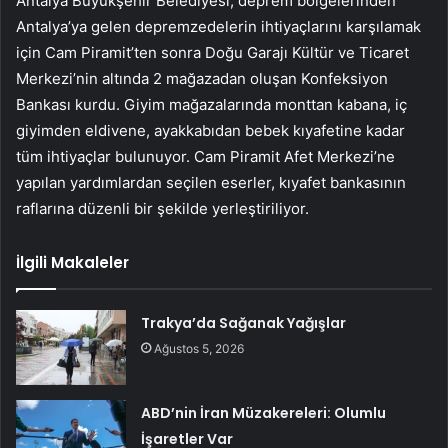
Antalya Büyükşehir Belediyesi, deprem bölgelerinden
Antalya’ya gelen depremzedelerin ihtiyaçlarını karşılamak
için Cam Piramit’ten sonra Doğu Garajı Kültür ve Ticaret
Merkezi’nin altında 2 mağazadan oluşan Konfeksiyon
Bankası kurdu. Giyim mağazalarında monttan kabana, iç
giyimden eldivene, ayakkabıdan bebek kıyafetine kadar
tüm ihtiyaçlar bulunuyor. Cam Piramit Afet Merkezi’ne
yapılan yardımlardan seçilen eserler, kıyafet bankasının
raflarına düzenli bir şekilde yerleştiriliyor.
İlgili Makaleler
Trakya’da Sağanak Yağışlar
Ağustos 5, 2026
ABD’nin İran Müzakereleri: Olumlu
İşaretler Var