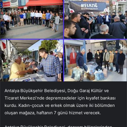
Antalya Büyükşehir Belediyesi, Doğu Garaj Kültür ve
Ticaret Merkezi’nde depremzedeler için kıyafet bankası
kurdu. Kadın-çocuk ve erkek olmak üzere iki bölümden
oluşan mağaza, haftanın 7 günü hizmet verecek.