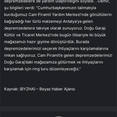
depremzedelere de yardım ulaştırıldığını söyledi. . Demir,
şu bilgileri verdi: “Cumhurbaşkanımızın talimatıyla
kurduğumuz Cam Piramit Yardım Merkezi’nde gönüllülerin
bağışladığı her türlü malzemeyi Antalya’ya gelen
depremzedelere takviye olarak sunuyoruz. Doğu Garajı
Kültür ve Ticaret Merkezi’nde bugün itibariyle iki büyük
mağazamızı hazır giyime dönüştürdük. Burada
depremzedelerimizi seçerek ihtiyaçlarını karşılamalarına
imkan sağlıyoruz. Cam Piramit’e gelen depremzedelerimizi
Doğu Garaj’daki mağazamıza götürmek ve ihtiyaçlarını
karşılamak için ring turu düzenleyeceğiz.”
Kaynak: (BYZHA) – Beyaz Haber Ajansı