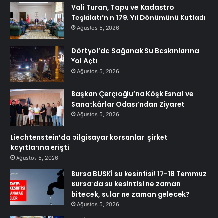
Vali Turan, Tapu ve Kadastro
Teşkilatı’nın 179. Yıl Dönümünü Kutladı
Ağustos 5, 2026
Dörtyol’da Sağanak Su Baskınlarına
Yol Açtı
Ağustos 5, 2026
Başkan Çerçioğlu’na Köşk Esnaf ve
Sanatkârlar Odası’ndan Ziyaret
Ağustos 5, 2026
Liechtenstein’da bilgisayar korsanları şirket
kayıtlarına erişti
Ağustos 5, 2026
Bursa BUSKİ su kesintisi! 17-18 Temmuz
Bursa’da su kesintisi ne zaman
bitecek, sular ne zaman gelecek?
Ağustos 5, 2026