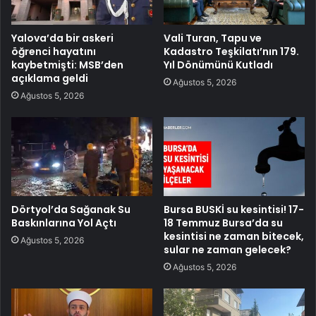
Yalova’da bir askeri
Vali Turan, Tapu ve
öğrenci hayatını
Kadastro Teşkilatı’nın 179.
kaybetmişti: MSB’den
Yıl Dönümünü Kutladı
açıklama geldi
Ağustos 5, 2026
Ağustos 5, 2026
Dörtyol’da Sağanak Su
Bursa BUSKİ su kesintisi! 17-
Baskınlarına Yol Açtı
18 Temmuz Bursa’da su
kesintisi ne zaman bitecek,
Ağustos 5, 2026
sular ne zaman gelecek?
Ağustos 5, 2026