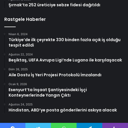
Şırnak’ta 252 üreticiye sebze fidesi dağıtıldı
Rastgele Haberler
Nisan 6, 2024
Türkiye’de ilk çeyrekte 330 binden fazla açık iş olduğu
tespit edildi
Ağustos 22, 2024
Beşiktaş, UEFA Avrupa Ligi’nde Lugano ile karşılaşacak
Ekim 26, 2025
Aile Dostu İş Yeri Projesi Protokolü İmzalandı
Ocak 9, 2026
Esenyurt’ta İnşaat Şantiyesindeki İşçi
Konteynerlerinde Yangın Çıktı
Ağustos 24, 2025
Hindistan, ABD’ye posta gönderilerini askıya alacak