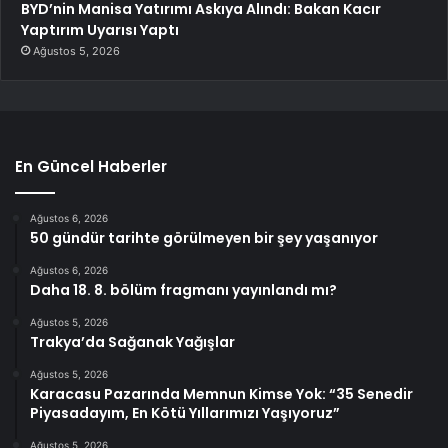
BYD’nin Manisa Yatırımı Askıya Alındı: Bakan Kacır
Yaptırım Uyarısı Yaptı
Ağustos 5, 2026
En Güncel Haberler
Ağustos 6, 2026
50 gündür tarihte görülmeyen bir şey yaşanıyor
Ağustos 6, 2026
Daha 18. 8. bölüm fragmanı yayınlandı mı?
Ağustos 5, 2026
Trakya’da Sağanak Yağışlar
Ağustos 5, 2026
Karacasu Pazarında Memnun Kimse Yok: “35 Senedir
Piyasadayım, En Kötü Yıllarımızı Yaşıyoruz”
Ağustos 5, 2026