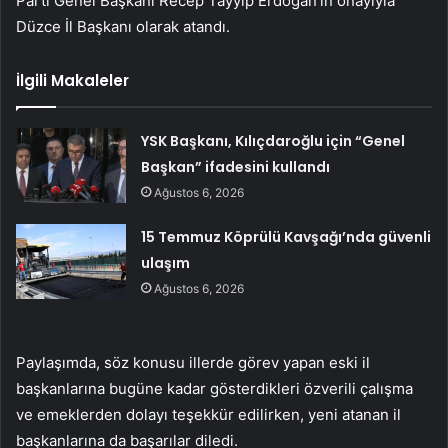
Parti Genel Başkanı Recep Tayyip Erdoğan’ın onayıyla
Düzce İl Başkanı olarak atandı.
İlgili Makaleler
YSK Başkanı, Kılıçdaroğlu için “Genel
Başkan” ifadesini kullandı
Ağustos 6, 2026
15 Temmuz Köprülü Kavşağı’nda güvenli
ulaşım
Ağustos 6, 2026
Paylaşımda, söz konusu illerde görev yapan eski il
başkanlarına bugüne kadar gösterdikleri özverili çalışma
ve emeklerden dolayı teşekkür edilirken, yeni atanan il
başkanlarına da başarılar diledi.