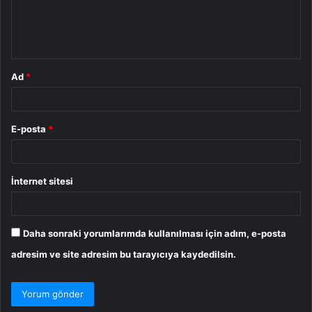
m
*
Ad
*
E-posta
*
İnternet sitesi
Daha sonraki yorumlarımda kullanılması için adım, e-posta
adresim ve site adresim bu tarayıcıya kaydedilsin.