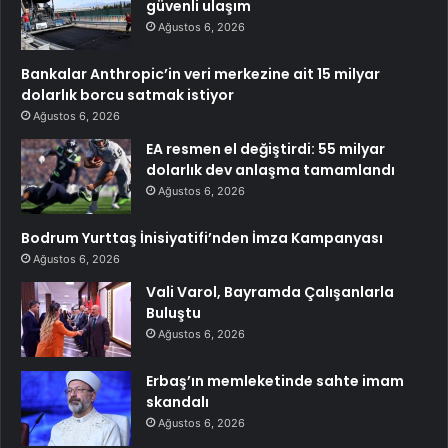
güvenli ulaşım
Ağustos 6, 2026
Bankalar Anthropic’in veri merkezine ait 15 milyar
dolarlık borcu satmak istiyor
Ağustos 6, 2026
EA resmen el değiştirdi: 55 milyar
dolarlık dev anlaşma tamamlandı
Ağustos 6, 2026
Bodrum Yurttaş İnisiyatifi’nden İmza Kampanyası
Ağustos 6, 2026
Vali Varol, Bayramda Çalışanlarla
Buluştu
Ağustos 6, 2026
Erbaş’ın memleketinde sahte imam
skandalı
Ağustos 6, 2026