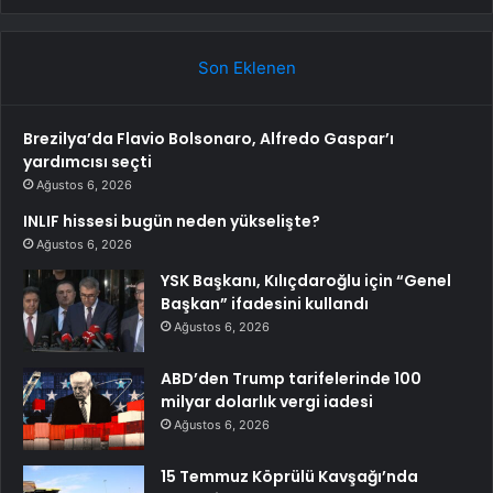
Son Eklenen
Brezilya’da Flavio Bolsonaro, Alfredo Gaspar’ı
yardımcısı seçti
Ağustos 6, 2026
INLIF hissesi bugün neden yükselişte?
Ağustos 6, 2026
YSK Başkanı, Kılıçdaroğlu için “Genel
Başkan” ifadesini kullandı
Ağustos 6, 2026
ABD’den Trump tarifelerinde 100
milyar dolarlık vergi iadesi
Ağustos 6, 2026
15 Temmuz Köprülü Kavşağı’nda