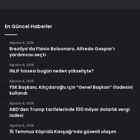
En Güncel Haberler
Ağustos 6, 2026
Brezilya’da Flavio Bolsonaro, Alfredo Gaspar’ı
yardımcısı seçti
Ağustos 6, 2026
INLIF hissesi bugün neden yükselişte?
Ağustos 6, 2026
YSK Başkanı, Kılıçdaroğlu için “Genel Başkan” ifadesini
kullandı
Ağustos 6, 2026
ABD’den Trump tarifelerinde 100 milyar dolarlık vergi
iadesi
Ağustos 6, 2026
15 Temmuz Köprülü Kavşağı’nda güvenli ulaşım