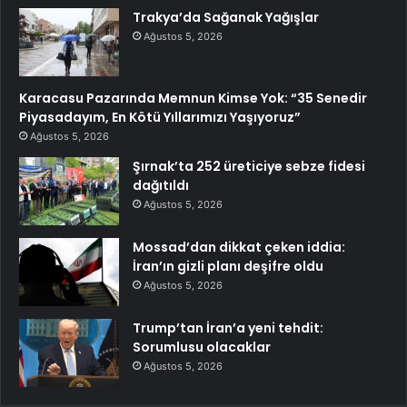
Trakya’da Sağanak Yağışlar
Ağustos 5, 2026
Karacasu Pazarında Memnun Kimse Yok: “35 Senedir
Piyasadayım, En Kötü Yıllarımızı Yaşıyoruz”
Ağustos 5, 2026
Şırnak’ta 252 üreticiye sebze fidesi
dağıtıldı
Ağustos 5, 2026
Mossad’dan dikkat çeken iddia:
İran’ın gizli planı deşifre oldu
Ağustos 5, 2026
Trump’tan İran’a yeni tehdit:
Sorumlusu olacaklar
Ağustos 5, 2026