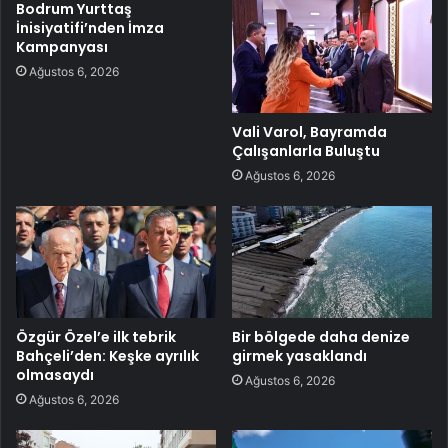
Bodrum Yurttaş
İnisiyatifi’nden İmza
Kampanyası
Ağustos 6, 2026
Vali Varol, Bayramda
Çalışanlarla Buluştu
Ağustos 6, 2026
Özgür Özel’e ilk tebrik
Bir bölgede daha denize
Bahçeli’den: Keşke ayrılık
girmek yasaklandı
olmasaydı
Ağustos 6, 2026
Ağustos 6, 2026