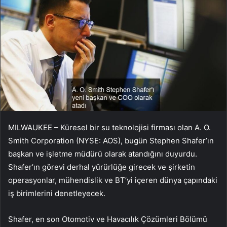
MILWAUKEE – Küresel bir su teknolojisi firması olan A. O.
Smith Corporation (NYSE: AOS), bugün Stephen Shafer’ın
başkan ve işletme müdürü olarak atandığını duyurdu.
Shafer’ın görevi derhal yürürlüğe girecek ve şirketin
operasyonlar, mühendislik ve BT’yi içeren dünya çapındaki
iş birimlerini denetleyecek.
Shafer, en son Otomotiv ve Havacılık Çözümleri Bölümü