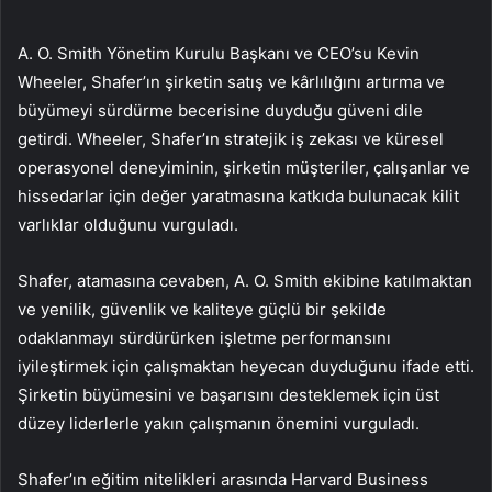
A. O. Smith Yönetim Kurulu Başkanı ve CEO’su Kevin
Wheeler, Shafer’ın şirketin satış ve kârlılığını artırma ve
büyümeyi sürdürme becerisine duyduğu güveni dile
getirdi. Wheeler, Shafer’ın stratejik iş zekası ve küresel
operasyonel deneyiminin, şirketin müşteriler, çalışanlar ve
hissedarlar için değer yaratmasına katkıda bulunacak kilit
varlıklar olduğunu vurguladı.
Shafer, atamasına cevaben, A. O. Smith ekibine katılmaktan
ve yenilik, güvenlik ve kaliteye güçlü bir şekilde
odaklanmayı sürdürürken işletme performansını
iyileştirmek için çalışmaktan heyecan duyduğunu ifade etti.
Şirketin büyümesini ve başarısını desteklemek için üst
düzey liderlerle yakın çalışmanın önemini vurguladı.
Shafer’ın eğitim nitelikleri arasında Harvard Business