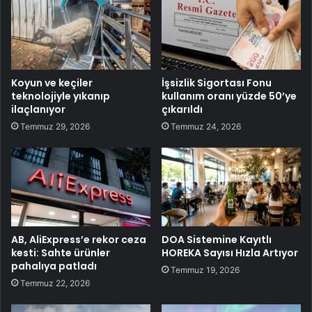
Koyun ve keçiler
İşsizlik Sigortası Fonu
teknolojiyle yıkanıp
kullanım oranı yüzde 50’ye
ilaçlanıyor
çıkarıldı
Temmuz 29, 2026
Temmuz 24, 2026
AB, AliExpress’e rekor ceza
DOA Sistemine Kayıtlı
kesti: Sahte ürünler
HOREKA Sayısı Hızla Artıyor
pahalıya patladı
Temmuz 19, 2026
Temmuz 22, 2026