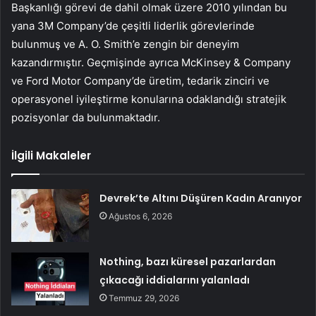
Başkanlığı görevi de dahil olmak üzere 2010 yılından bu
yana 3M Company’de çeşitli liderlik görevlerinde
bulunmuş ve A. O. Smith’e zengin bir deneyim
kazandırmıştır. Geçmişinde ayrıca McKinsey & Company
ve Ford Motor Company’de üretim, tedarik zinciri ve
operasyonel iyileştirme konularına odaklandığı stratejik
pozisyonlar da bulunmaktadır.
İlgili Makaleler
Devrek’te Altını Düşüren Kadın Aranıyor
Ağustos 6, 2026
Nothing, bazı küresel pazarlardan
çıkacağı iddialarını yalanladı
Temmuz 29, 2026