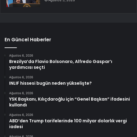
En Güncel Haberler
Ağustos 6, 2026
Brezilya’da Flavio Bolsonaro, Alfredo Gaspar’ı
yardımcısı seçti
Ağustos 6, 2026
INLIF hissesi bugün neden yükselişte?
Ağustos 6, 2026
YSK Başkanı, Kılıçdaroğlu için “Genel Başkan” ifadesini
kullandı
Ağustos 6, 2026
ABD’den Trump tarifelerinde 100 milyar dolarlık vergi
iadesi
Ağustos 6, 2026