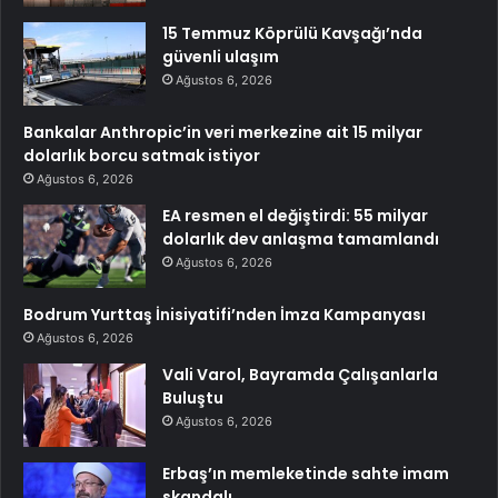
15 Temmuz Köprülü Kavşağı’nda
güvenli ulaşım
Ağustos 6, 2026
Bankalar Anthropic’in veri merkezine ait 15 milyar
dolarlık borcu satmak istiyor
Ağustos 6, 2026
EA resmen el değiştirdi: 55 milyar
dolarlık dev anlaşma tamamlandı
Ağustos 6, 2026
Bodrum Yurttaş İnisiyatifi’nden İmza Kampanyası
Ağustos 6, 2026
Vali Varol, Bayramda Çalışanlarla
Buluştu
Ağustos 6, 2026
Erbaş’ın memleketinde sahte imam
skandalı