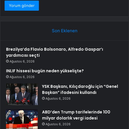
Son Eklenen
Brezilya’da Flavio Bolsonaro, Alfredo Gaspar’ı
yardımcısı seçti
Ağustos 6, 2026
INLIF hissesi bugün neden yükselişte?
Ağustos 6, 2026
YSK Başkanı, Kılıçdaroğlu için “Genel
Başkan” ifadesini kullandı
Ağustos 6, 2026
ABD’den Trump tarifelerinde 100
milyar dolarlık vergi iadesi
Ağustos 6, 2026