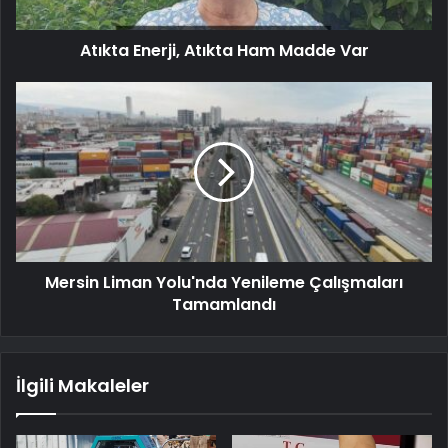
Atıkta Enerji, Atıkta Ham Madde Var
Mersin Liman Yolu'nda Yenileme Çalışmaları
Tamamlandı
İlgili Makaleler