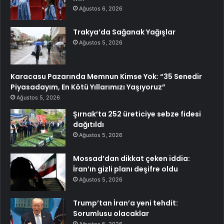
Ağustos 6, 2026
Trakya’da Sağanak Yağışlar
Ağustos 5, 2026
Karacasu Pazarında Memnun Kimse Yok: “35 Senedir
Piyasadayım, En Kötü Yıllarımızı Yaşıyoruz”
Ağustos 5, 2026
Şırnak’ta 252 üreticiye sebze fidesi
dağıtıldı
Ağustos 5, 2026
Mossad’dan dikkat çeken iddia:
İran’ın gizli planı deşifre oldu
Ağustos 5, 2026
Trump’tan İran’a yeni tehdit:
Sorumlusu olacaklar
Ağustos 5, 2026