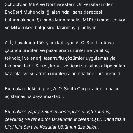
School’dan MBA ve Northwestern Üniversitesi’nden
Endüstri Mühendisliği alanında lisans derecesi
bulunmaktadır. Şu anda Minneapolis, MN’de ikamet ediyor
ve Milwaukee bölgesine taşınmayı planlıyor.
A. İş hayatında 150. yılını kutlayan A. O. Smith, dünya
çapında üretilen ve pazarlanan ürünlerine yenilikçi
teknoloji ve enerji tasarruflu çözümler uygulamasıyla
tanınmaktadır. Şirket, konut ve ticari su ısıtma ekipmanları,
kazanlar ve su arıtma ürünleri alanında lider bir üreticidir.
Bu makaledeki bilgiler, A. O. Smith Corporation’ın basın
açıklamasına dayanmaktadır.
Bu makale yapay zekanın desteğiyle oluşturulmuş,
çevrilmiş ve bir editör tarafından incelenmiştir. Daha fazla
bilgi için Şart ve Koşullar bölümümüze bakın.