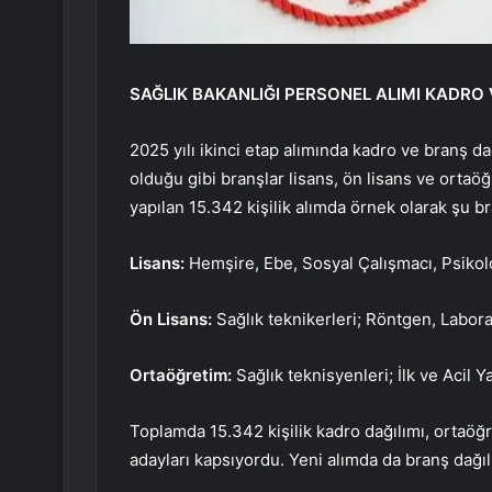
SAĞLIK BAKANLIĞI PERSONEL ALIMI KADRO
2025 yılı ikinci etap alımında kadro ve branş d
olduğu gibi branşlar lisans, ön lisans ve ortaö
yapılan 15.342 kişilik alımda örnek olarak şu br
Lisans:
Hemşire, Ebe, Sosyal Çalışmacı, Psikolo
Ön Lisans:
Sağlık teknikerleri; Röntgen, Labora
Ortaöğretim:
Sağlık teknisyenleri; İlk ve Acil 
Toplamda 15.342 kişilik kadro dağılımı, ortaöğr
adayları kapsıyordu. Yeni alımda da branş dağı