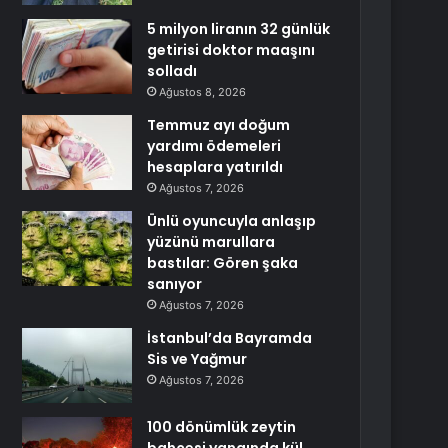
5 milyon liranın 32 günlük
getirisi doktor maaşını
solladı
Ağustos 8, 2026
Temmuz ayı doğum
yardımı ödemeleri
hesaplara yatırıldı
Ağustos 7, 2026
Ünlü oyuncuyla anlaşıp
yüzünü marullara
bastılar: Gören şaka
sanıyor
Ağustos 7, 2026
İstanbul’da Bayramda
Sis ve Yağmur
Ağustos 7, 2026
100 dönümlük zeytin