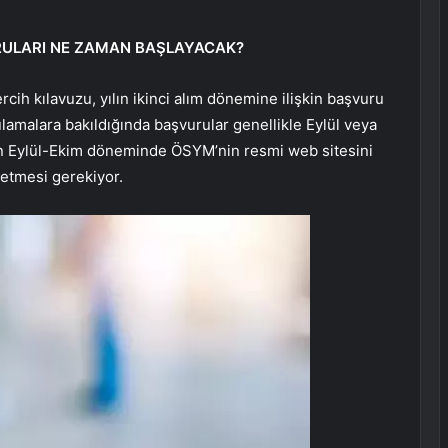
URULARI NE ZAMAN BAŞLAYACAK?
h kılavuzu, yılın ikinci alım dönemine ilişkin başvuru
ulamalara bakıldığında başvurular genellikle Eylül veya
rın Eylül-Ekim döneminde ÖSYM’nin resmi web sitesini
 etmesi gerekiyor.