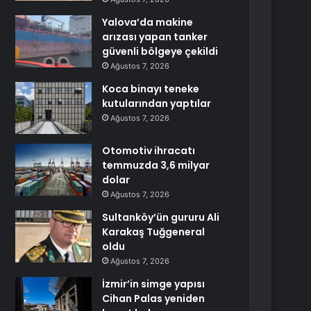
Yalova’da makine
arızası yapan tanker
güvenli bölgeye çekildi
Ağustos 7, 2026
Koca binayı teneke
kutularından yaptılar
Ağustos 7, 2026
Otomotiv ihracatı
temmuzda 3,6 milyar
dolar
Ağustos 7, 2026
Sultanköy’ün gururu Ali
Karakaş Tuğgeneral
oldu
Ağustos 7, 2026
İzmir’in simge yapısı
Cihan Palas yeniden