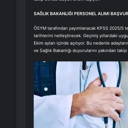
SAĞLIK BAKANLIĞI PERSONEL ALIMI BAŞV
ÖSYM tarafından yayımlanacak KPSS 2025/5 terci
tarihlerini netleştirecek. Geçmiş yıllardaki uyg
Ekim ayları içinde açılıyor. Bu nedenle adayla
ve Sağlık Bakanlığı duyurularını yakından takip