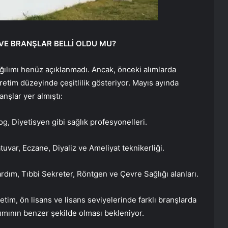
 VE BRANŞLAR BELLİ OLDU MU?
ağılımı henüz açıklanmadı. Ancak, önceki alımlarda
ğretim düzeyinde çeşitlilik gösteriyor. Mayıs ayında
anşlar yer almıştı:
g, Diyetisyen gibi sağlık profesyonelleri.
tuvar, Eczane, Diyaliz ve Ameliyat teknikerliği.
Yardım, Tıbbi Sekreter, Röntgen ve Çevre Sağlığı alanları.
etim, ön lisans ve lisans seviyelerinde farklı branşlarda
lımının benzer şekilde olması bekleniyor.