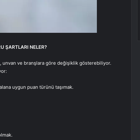
RU ŞARTLARI NELER?
, unvan ve branşlara göre değişiklik gösterebiliyor.
yor:
alana uygun puan türünü taşımak.
olmak.