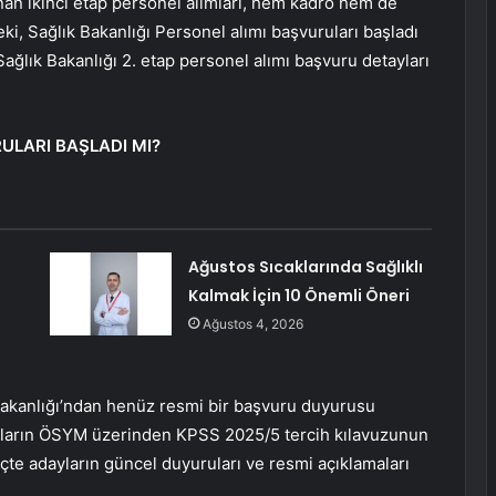
nan ikinci etap personel alımları, hem kadro hem de
ki, Sağlık Bakanlığı Personel alımı başvuruları başladı
ağlık Bakanlığı 2. etap personel alımı başvuru detayları
ULARI BAŞLADI MI?
Ağustos Sıcaklarında Sağlıklı
Kalmak İçin 10 Önemli Öneri
Ağustos 4, 2026
k Bakanlığı’ndan henüz resmi bir başvuru duyurusu
ruların ÖSYM üzerinden KPSS 2025/5 tercih kılavuzunun
te adayların güncel duyuruları ve resmi açıklamaları