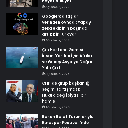
hayat buluyor
Ağustos 7, 2026
Google’da taşlar
yerinden oynadı: Yapay
zekâ ekibinin başında
artık bir Türk var
Ağustos 7, 2026
Çin Hastane Gemisi
İnsani Yardım İçin Afrika
ve Güney Asya’ya Doğru
Yola Çıktı
Ağustos 7, 2026
CHP’de grup başkanlığı
seçimi tartışması:
Hukuki değil siyasi bir
hamle
Ağustos 7, 2026
Bakan Bolat Torunlarıyla
Etnospor Festivali’nde